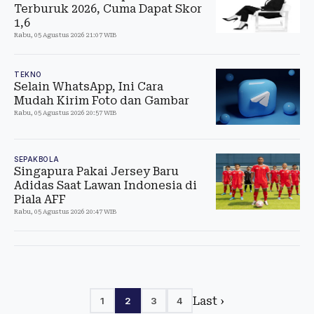
Terburuk 2026, Cuma Dapat Skor
1,6
Rabu, 05 Agustus 2026 21:07 WIB
TEKNO
Selain WhatsApp, Ini Cara
Mudah Kirim Foto dan Gambar
Rabu, 05 Agustus 2026 20:57 WIB
SEPAKBOLA
Singapura Pakai Jersey Baru
Adidas Saat Lawan Indonesia di
Piala AFF
Rabu, 05 Agustus 2026 20:47 WIB
Last ›
1
2
3
4