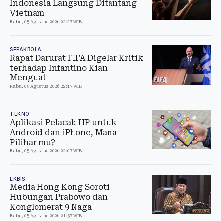
Indonesia Langsung Ditantang
Vietnam
Rabu, 05 Agustus 2026 22:27 WIB
SEPAKBOLA
Rapat Darurat FIFA Digelar Kritik
terhadap Infantino Kian
Menguat
Rabu, 05 Agustus 2026 22:17 WIB
TEKNO
Aplikasi Pelacak HP untuk
Android dan iPhone, Mana
Pilihanmu?
Rabu, 05 Agustus 2026 22:07 WIB
EKBIS
Media Hong Kong Soroti
Hubungan Prabowo dan
Konglomerat 9 Naga
Rabu, 05 Agustus 2026 21:57 WIB