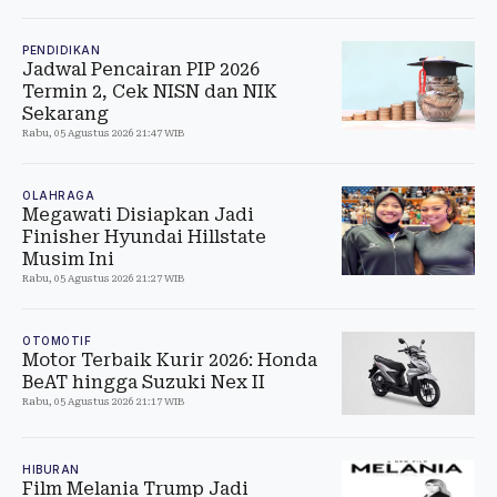
PENDIDIKAN
Jadwal Pencairan PIP 2026
Termin 2, Cek NISN dan NIK
Sekarang
Rabu, 05 Agustus 2026 21:47 WIB
OLAHRAGA
Megawati Disiapkan Jadi
Finisher Hyundai Hillstate
Musim Ini
Rabu, 05 Agustus 2026 21:27 WIB
OTOMOTIF
Motor Terbaik Kurir 2026: Honda
BeAT hingga Suzuki Nex II
Rabu, 05 Agustus 2026 21:17 WIB
HIBURAN
Film Melania Trump Jadi