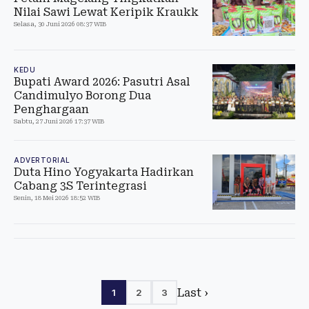
Nilai Sawi Lewat Keripik Kraukk
Selasa, 30 Juni 2026 08:37 WIB
KEDU
Bupati Award 2026: Pasutri Asal
Candimulyo Borong Dua
Penghargaan
Sabtu, 27 Juni 2026 17:37 WIB
ADVERTORIAL
Duta Hino Yogyakarta Hadirkan
Cabang 3S Terintegrasi
Senin, 18 Mei 2026 18:52 WIB
Last ›
1
2
3