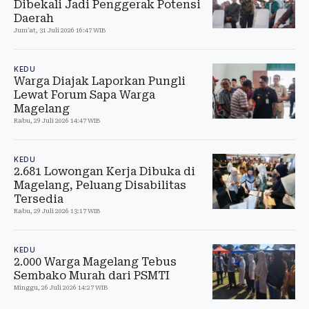
Dibekali Jadi Penggerak Potensi
Daerah
Jum'at, 31 Juli 2026 16:47 WIB
KEDU
Warga Diajak Laporkan Pungli
Lewat Forum Sapa Warga
Magelang
Rabu, 29 Juli 2026 14:47 WIB
KEDU
2.681 Lowongan Kerja Dibuka di
Magelang, Peluang Disabilitas
Tersedia
Rabu, 29 Juli 2026 13:17 WIB
KEDU
2.000 Warga Magelang Tebus
Sembako Murah dari PSMTI
Minggu, 26 Juli 2026 14:27 WIB