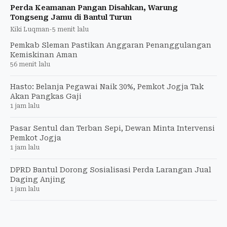
Perda Keamanan Pangan Disahkan, Warung
Tongseng Jamu di Bantul Turun
Kiki Luqman
-
5 menit lalu
Pemkab Sleman Pastikan Anggaran Penanggulangan
Kemiskinan Aman
56 menit lalu
Hasto: Belanja Pegawai Naik 30%, Pemkot Jogja Tak
Akan Pangkas Gaji
1 jam lalu
Pasar Sentul dan Terban Sepi, Dewan Minta Intervensi
Pemkot Jogja
1 jam lalu
DPRD Bantul Dorong Sosialisasi Perda Larangan Jual
Daging Anjing
1 jam lalu