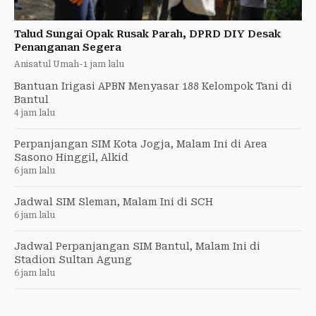
Talud Sungai Opak Rusak Parah, DPRD DIY Desak
Penanganan Segera
Anisatul Umah
-
1 jam lalu
Bantuan Irigasi APBN Menyasar 188 Kelompok Tani di
Bantul
4 jam lalu
Perpanjangan SIM Kota Jogja, Malam Ini di Area
Sasono Hinggil, Alkid
6 jam lalu
Jadwal SIM Sleman, Malam Ini di SCH
6 jam lalu
Jadwal Perpanjangan SIM Bantul, Malam Ini di
Stadion Sultan Agung
6 jam lalu