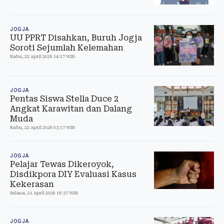
JOGJA
UU PPRT Disahkan, Buruh Jogja
Soroti Sejumlah Kelemahan
Rabu, 22 April 2026 14:17 WIB
JOGJA
Pentas Siswa Stella Duce 2
Angkat Karawitan dan Dalang
Muda
Rabu, 22 April 2026 03:17 WIB
JOGJA
Pelajar Tewas Dikeroyok,
Disdikpora DIY Evaluasi Kasus
Kekerasan
Selasa, 21 April 2026 18:37 WIB
JOGJA