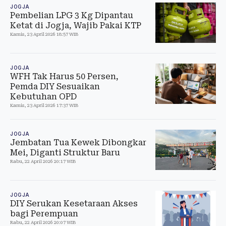
JOGJA
Pembelian LPG 3 Kg Dipantau
Ketat di Jogja, Wajib Pakai KTP
Kamis, 23 April 2026 18:57 WIB
JOGJA
WFH Tak Harus 50 Persen,
Pemda DIY Sesuaikan
Kebutuhan OPD
Kamis, 23 April 2026 17:37 WIB
JOGJA
Jembatan Tua Kewek Dibongkar
Mei, Diganti Struktur Baru
Rabu, 22 April 2026 20:17 WIB
JOGJA
DIY Serukan Kesetaraan Akses
bagi Perempuan
Rabu, 22 April 2026 20:07 WIB