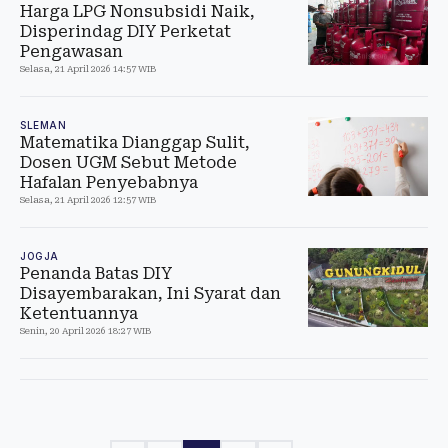
Harga LPG Nonsubsidi Naik,
Disperindag DIY Perketat
Pengawasan
Selasa, 21 April 2026 14:57 WIB
SLEMAN
Matematika Dianggap Sulit,
Dosen UGM Sebut Metode
Hafalan Penyebabnya
Selasa, 21 April 2026 12:57 WIB
JOGJA
Penanda Batas DIY
Disayembarakan, Ini Syarat dan
Ketentuannya
Senin, 20 April 2026 18:27 WIB