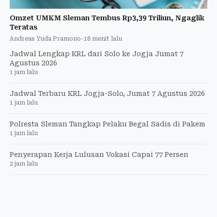
Omzet UMKM Sleman Tembus Rp3,39 Triliun, Ngaglik
Teratas
Andreas Yuda Pramono
-
18 menit lalu
Jadwal Lengkap KRL dari Solo ke Jogja Jumat 7
Agustus 2026
1 jam lalu
Jadwal Terbaru KRL Jogja-Solo, Jumat 7 Agustus 2026
1 jam lalu
Polresta Sleman Tangkap Pelaku Begal Sadis di Pakem
1 jam lalu
Penyerapan Kerja Lulusan Vokasi Capai 77 Persen
2 jam lalu