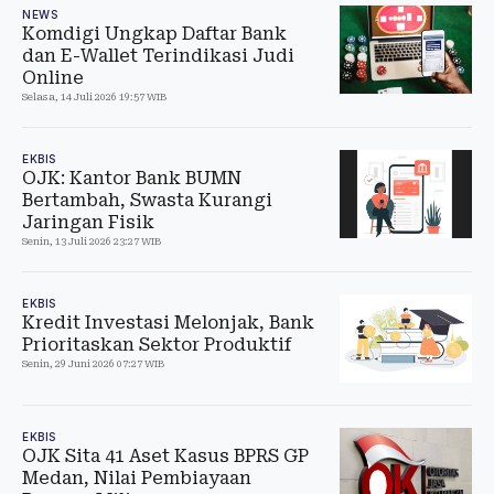
NEWS
Komdigi Ungkap Daftar Bank
dan E-Wallet Terindikasi Judi
Online
Selasa, 14 Juli 2026 19:57 WIB
EKBIS
OJK: Kantor Bank BUMN
Bertambah, Swasta Kurangi
Jaringan Fisik
Senin, 13 Juli 2026 23:27 WIB
EKBIS
Kredit Investasi Melonjak, Bank
Prioritaskan Sektor Produktif
Senin, 29 Juni 2026 07:27 WIB
EKBIS
OJK Sita 41 Aset Kasus BPRS GP
Medan, Nilai Pembiayaan