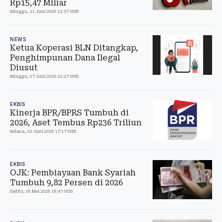
Rp15,47 Miliar
Minggu, 21 Juni 2026 12:57 WIB
NEWS
Ketua Koperasi BLN Ditangkap,
Penghimpunan Dana Ilegal
Diusut
Minggu, 07 Juni 2026 21:27 WIB
EKBIS
Kinerja BPR/BPRS Tumbuh di
2026, Aset Tembus Rp236 Triliun
Selasa, 02 Juni 2026 17:17 WIB
EKBIS
OJK: Pembiayaan Bank Syariah
Tumbuh 9,82 Persen di 2026
Sabtu, 16 Mei 2026 16:47 WIB