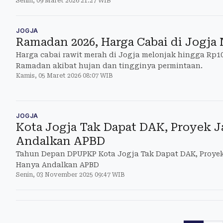
Senin, 09 Maret 2026 21:27 WIB
JOGJA
Ramadan 2026, Harga Cabai di Jogja
Harga cabai rawit merah di Jogja melonjak hingga Rp10
Ramadan akibat hujan dan tingginya permintaan.
Kamis, 05 Maret 2026 08:07 WIB
JOGJA
Kota Jogja Tak Dapat DAK, Proyek J
Andalkan APBD
Tahun Depan DPUPKP Kota Jogja Tak Dapat DAK, Proyek
Hanya Andalkan APBD
Senin, 03 November 2025 09:47 WIB