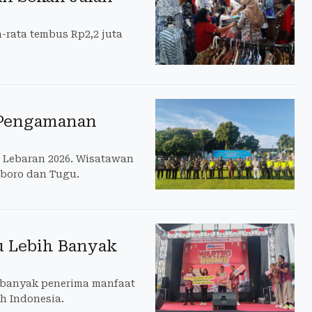
a-rata tembus Rp2,2 juta
t Pengamanan
 Lebaran 2026. Wisatawan
oboro dan Tugu.
u Lebih Banyak
h banyak penerima manfaat
h Indonesia.