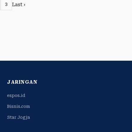
Last ›
3
JARINGAN
espos.id
Bisnis.com
Star Jogja