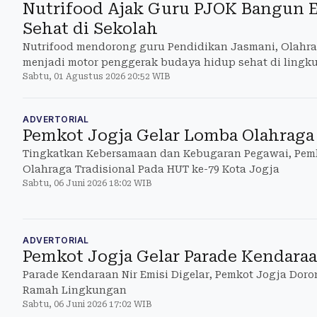
Nutrifood Ajak Guru PJOK Bangun 
Sehat di Sekolah
Nutrifood mendorong guru Pendidikan Jasmani, Olahra
menjadi motor penggerak budaya hidup sehat di lingku
Sabtu, 01 Agustus 2026 20:52 WIB
program ya
ADVERTORIAL
Pemkot Jogja Gelar Lomba Olahraga 
Tingkatkan Kebersamaan dan Kebugaran Pegawai, Pem
Olahraga Tradisional Pada HUT ke-79 Kota Jogja
Sabtu, 06 Juni 2026 18:02 WIB
ADVERTORIAL
Pemkot Jogja Gelar Parade Kendaraa
Parade Kendaraan Nir Emisi Digelar, Pemkot Jogja Doro
Ramah Lingkungan
Sabtu, 06 Juni 2026 17:02 WIB