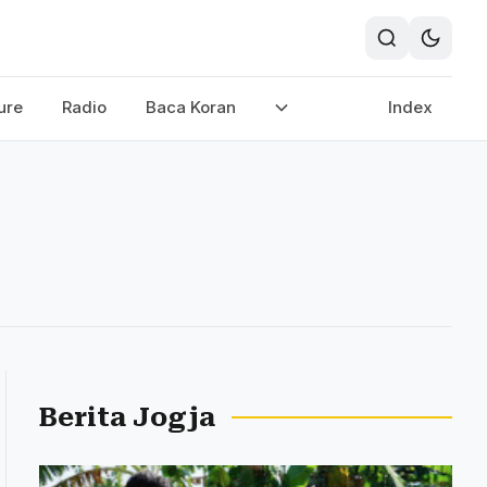
ure
Radio
Baca Koran
Index
Berita Jogja