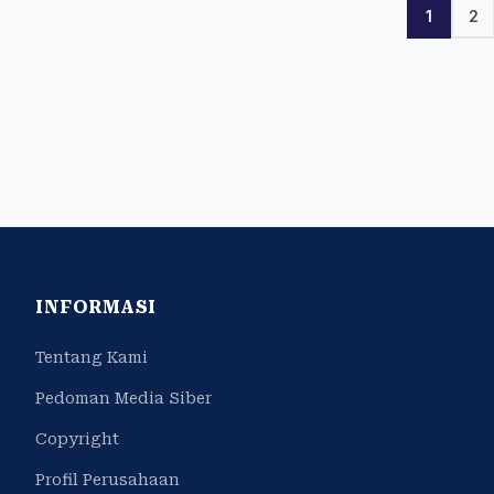
1
2
INFORMASI
Tentang Kami
Pedoman Media Siber
Copyright
Profil Perusahaan