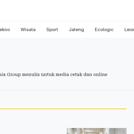
ekno
Wisata
Sport
Jateng
Ecologic
Leis
esia Group menulis untuk media cetak dan online