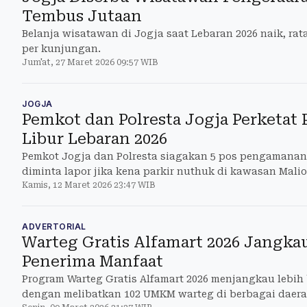
Tembus Jutaan
Belanja wisatawan di Jogja saat Lebaran 2026 naik, rat
per kunjungan.
Jum'at, 27 Maret 2026 09:57 WIB
JOGJA
Pemkot dan Polresta Jogja Perketa
Libur Lebaran 2026
Pemkot Jogja dan Polresta siagakan 5 pos pengamanan
diminta lapor jika kena parkir nuthuk di kawasan Mali
Kamis, 12 Maret 2026 23:47 WIB
ADVERTORIAL
Warteg Gratis Alfamart 2026 Jangka
Penerima Manfaat
Program Warteg Gratis Alfamart 2026 menjangkau lebi
dengan melibatkan 102 UMKM warteg di berbagai daera