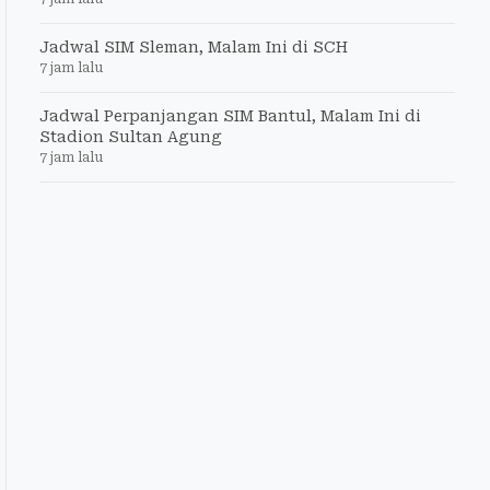
Jadwal SIM Sleman, Malam Ini di SCH
7 jam lalu
Jadwal Perpanjangan SIM Bantul, Malam Ini di
Stadion Sultan Agung
7 jam lalu