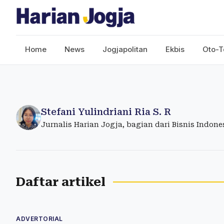
Home
News
Jogjapolitan
Ekbis
Oto-T
Stefani Yulindriani Ria S. R
Jurnalis Harian Jogja, bagian dari Bisnis Indon
Daftar artikel
ADVERTORIAL