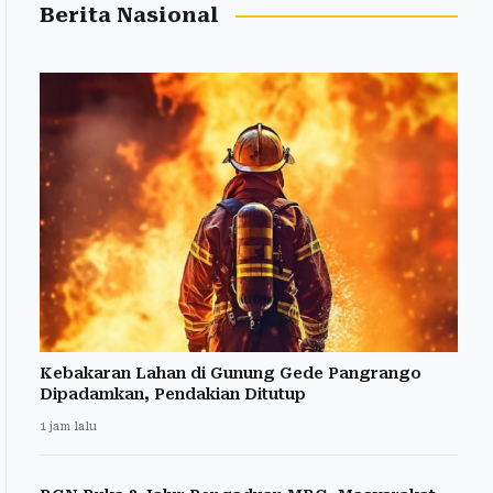
Berita Nasional
Kebakaran Lahan di Gunung Gede Pangrango
Dipadamkan, Pendakian Ditutup
1 jam lalu