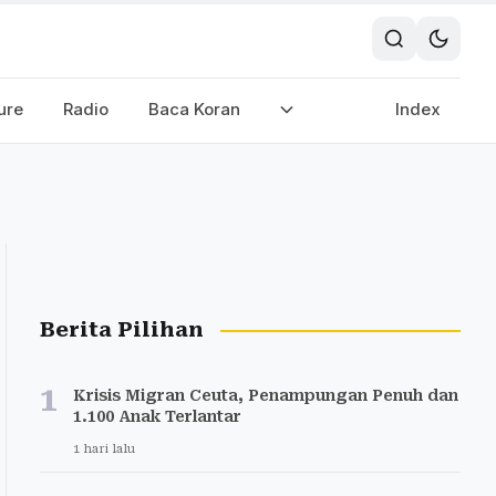
ure
Radio
Baca Koran
Index
Berita Pilihan
1
Krisis Migran Ceuta, Penampungan Penuh dan
1.100 Anak Terlantar
1 hari lalu