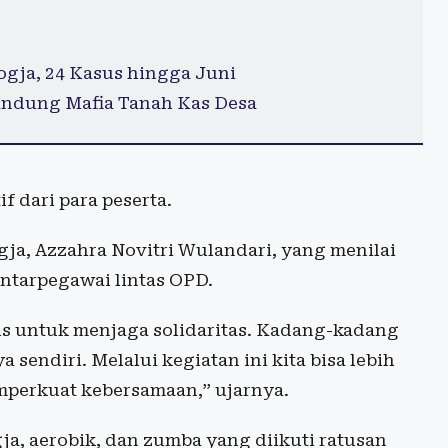
Jogja, 24 Kasus hingga Juni
andung Mafia Tanah Kas Desa
f dari para peserta.
ja, Azzahra Novitri Wulandari, yang menilai
ntarpegawai lintas OPD.
gus untuk menjaga solidaritas. Kadang-kadang
endiri. Melalui kegiatan ini kita bisa lebih
perkuat kebersamaan,” ujarnya.
a, aerobik, dan zumba yang diikuti ratusan