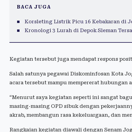
BACA JUGA
Korsleting Listrik Picu 16 Kebakaran di 
Kronologi 3 Lurah di Depok Sleman Ters
Kegiatan tersebut juga mendapat respons positi
Salah satunya pegawai Diskominfosan Kota Jog
acara tersebut mampu mempererat hubungan a
“Menurut saya kegiatan seperti ini sangat ba
masing-masing OPD sibuk dengan pekerjaannya s
akrab, membangun rasa kekeluargaan, dan mem
Rangkaian kegiatan diawali dengan Senam Jogj