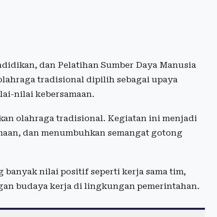
ndidikan, dan Pelatihan Sumber Daya Manusia
ahraga tradisional dipilih sebagai upaya
ai-nilai kebersamaan.
n olahraga tradisional. Kegiatan ini menjadi
amaan, dan menumbuhkan semangat gotong
anyak nilai positif seperti kerja sama tim,
gan budaya kerja di lingkungan pemerintahan.