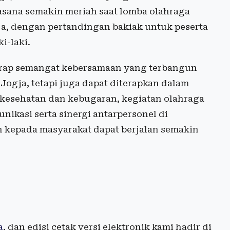
uasana semakin meriah saat lomba olahraga
gja, dengan pertandingan bakiak untuk peserta
i-laki.
harap semangat kebersamaan yang terbangun
Jogja, tetapi juga dapat diterapkan dalam
a kesehatan dan kebugaran, kegiatan olahraga
ikasi serta sinergi antarpersonel di
 kepada masyarakat dapat berjalan semakin
a
, dan edisi cetak versi elektronik kami hadir di