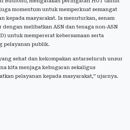
Dedi Budiono, mengatakan peringatan HUT tahun
api juga momentum untuk memperkuat semangat
an kepada masyarakat. Ia menuturkan, senam
lar dengan melibatkan ASN dan tenaga non-ASN
PD) untuk mempererat kebersamaan serta
 pelayanan publik.
 yang sehat dan kekompakan antarseluruh unsur
ana kita menjaga kebugaran sekaligus
tkan pelayanan kepada masyarakat,” ujarnya.