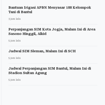
Bantuan Irigasi APBN Menyasar 188 Kelompok
Tani di Bantul
3 jam lalu
Perpanjangan SIM Kota Jogja, Malam Ini di Area
Sasono Hinggil, Alkid
5 jam lalu
Jadwal SIM Sleman, Malam Ini di SCH
5 jam lalu
Jadwal Perpanjangan SIM Bantul, Malam Ini di
Stadion Sultan Agung
5 jam lalu