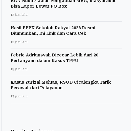
BGN Buka 3 Jalur Pengaduan MBG, Masyarakat
Bisa Lapor Lewat PO Box
13 jam lalu
Hasil PPPK Sekolah Rakyat 2026 Resmi
Diumumkan, Ini Link dan Cara Cek
13 jam lalu
Febrie Adriansyah Dicecar Lebih dari 20
Pertanyaan dalam Kasus TPPU
15 jam lalu
Kasus Yurizal Meluas, RSUD Cicalengka Tarik
Perawat dari Pelayanan
17 jam lalu