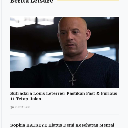
Berita Leisure
Sutradara Louis Leterrier Pastikan Fast & Furious
11 Tetap Jalan
30 menit lalu
Sophia KATSEYE Hiatus Demi Kesehatan Mental