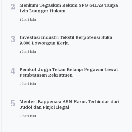
2
Menkum Tegaskan Rekam SPG GIIAS Tanpa
Izin Langgar Hukum
1 hari lalu
3
Investasi Industri Tekstil Berpotensi Buka
9.800 Lowongan Kerja
1 hari lalu
4
Pemkot Jogja Tekan Belanja Pegawai Lewat
Pembatasan Rekrutmen
2 hari lalu
5
Menteri Bappenas: ASN Harus Terhindar dari
Judol dan Pinjol Ilegal
2 hari lalu