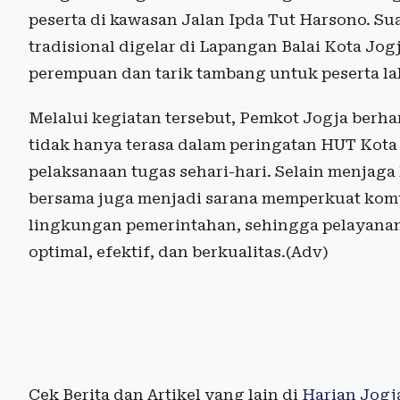
peserta di kawasan Jalan Ipda Tut Harsono. S
tradisional digelar di Lapangan Balai Kota Jo
perempuan dan tarik tambang untuk peserta lak
Melalui kegiatan tersebut, Pemkot Jogja ber
tidak hanya terasa dalam peringatan HUT Kota 
pelaksanaan tugas sehari-hari. Selain menjag
bersama juga menjadi sarana memperkuat komun
lingkungan pemerintahan, sehingga pelayanan
optimal, efektif, dan berkualitas.(Adv)
Cek Berita dan Artikel yang lain di
Harian Jogj