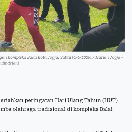
an Kompleks Balai Kota Jogja, Sabtu (6/6/2026)./ Harian Jogja -
Yulindriani
eriahkan peringatan Hari Ulang Tahun (HUT)
ba olahraga tradisional di kompleks Balai