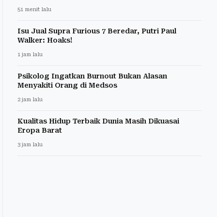
51 menit lalu
Isu Jual Supra Furious 7 Beredar, Putri Paul
Walker: Hoaks!
1 jam lalu
Psikolog Ingatkan Burnout Bukan Alasan
Menyakiti Orang di Medsos
2 jam lalu
Kualitas Hidup Terbaik Dunia Masih Dikuasai
Eropa Barat
3 jam lalu