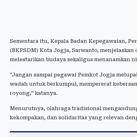
Sementara itu, Kepala Badan Kepegawaian, Pe
(BKPSDM) Kota Jogja, Sarwanto, menjelaskan ol
melestarikan budaya sekaligus menanamkan nil
“Jangan sampai pegawai Pemkot Jogja melupaka
wadah untuk berkumpul, mempererat kebers
royong,” katanya.
Menurutnya, olahraga tradisional mengandung b
kekompakan, dan solidaritas yang relevan den