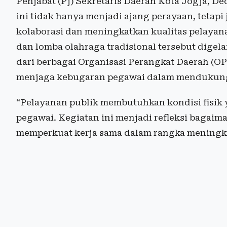
Penjabat (Pj) Sekretaris Daerah Kota Jogja, 
ini tidak hanya menjadi ajang perayaan, tet
kolaborasi dan meningkatkan kualitas pelayan
dan lomba olahraga tradisional tersebut dige
dari berbagai Organisasi Perangkat Daerah (O
menjaga kebugaran pegawai dalam mendukung
“Pelayanan publik membutuhkan kondisi fisik
pegawai. Kegiatan ini menjadi refleksi bagaim
memperkuat kerja sama dalam rangka meningka