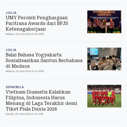
JOGJA
UMY Peroleh Penghargaan
Paritrana Awards dari BPJS
Ketenagakerjaan
Selasa, 25 Juni 2024 20:52 WIB
JOGJA
Balai Bahasa Yogyakarta
Sosialisasikan Santun Berbahasa
di Medsos
Selasa, 25 Juni 2024 20:22 WIB
SEPAKBOLA
Vietnam Dramatis Kalahkan
Filipina, Indonesia Harus
Menang di Laga Terakhir demi
Tiket Piala Dunia 2026
Kamis, 06 Juni 2024 21:12 WIB