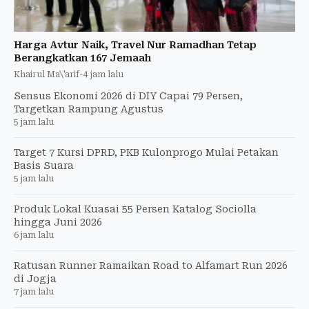
Harga Avtur Naik, Travel Nur Ramadhan Tetap
Berangkatkan 167 Jemaah
Khairul Ma\'arif
-
4 jam lalu
Sensus Ekonomi 2026 di DIY Capai 79 Persen,
Targetkan Rampung Agustus
5 jam lalu
Target 7 Kursi DPRD, PKB Kulonprogo Mulai Petakan
Basis Suara
5 jam lalu
Produk Lokal Kuasai 55 Persen Katalog Sociolla
hingga Juni 2026
6 jam lalu
Ratusan Runner Ramaikan Road to Alfamart Run 2026
di Jogja
7 jam lalu