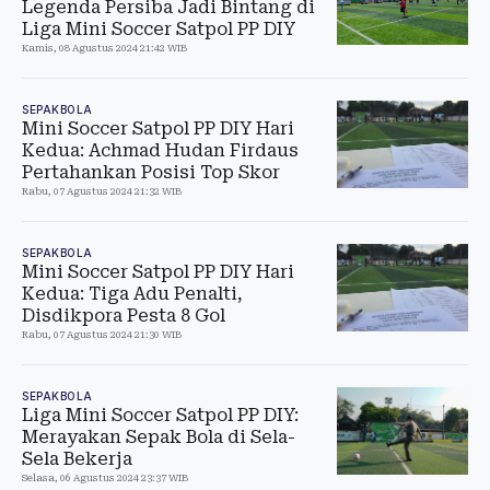
Legenda Persiba Jadi Bintang di
Liga Mini Soccer Satpol PP DIY
Kamis, 08 Agustus 2024 21:42 WIB
SEPAKBOLA
Mini Soccer Satpol PP DIY Hari
Kedua: Achmad Hudan Firdaus
Pertahankan Posisi Top Skor
Rabu, 07 Agustus 2024 21:32 WIB
SEPAKBOLA
Mini Soccer Satpol PP DIY Hari
Kedua: Tiga Adu Penalti,
Disdikpora Pesta 8 Gol
Rabu, 07 Agustus 2024 21:30 WIB
SEPAKBOLA
Liga Mini Soccer Satpol PP DIY:
Merayakan Sepak Bola di Sela-
Sela Bekerja
Selasa, 06 Agustus 2024 23:37 WIB