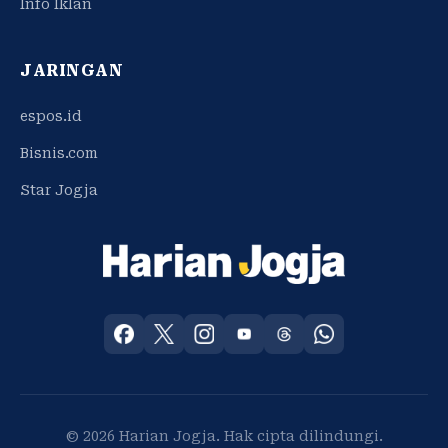
Info Iklan
JARINGAN
espos.id
Bisnis.com
Star Jogja
© 2026 Harian Jogja. Hak cipta dilindungi.