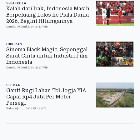
SEPAKBOLA
Kalah dari Irak, Indonesia Masih
Berpeluang Lolos ke Piala Dunia
2026, Begini Hitungannya
Kamis, 06 Juni 2024 18:42 WIB
HIBURAN
Sinema Black Magic, Sepenggal
Surat Cinta untuk Industri Film
Indonesia
Kamis, 06 Juni 2024 15:22 WIB
SLEMAN
Ganti Rugi Lahan Tol Jogja YIA
Capai Rp4 Juta Per Meter
Persegi
Rabu, 05 Juni 2024 19:42 WIB