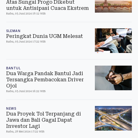
Atas Sungai Progo Dikebut
untuk Antisipasi Cuaca Ekstrem
Rabu, 05 Juni 2024 19:12 WIB
SLEMAN
Peringkat Dunia UGM Melesat
Rabu, 05 Juni 2024 17:22 WIB
BANTUL
Dua Warga Pandak Bantul Jadi
Tersangka Pembacokan Driver
Ojol
Rabu, 05 Juni 2024 16:22 WIB
NEWS
Dua Proyek Tol Terpanjang di
Jawa dan Bali Gagal Dapat
Investor Lagi
Rabu, 29 Mei 2024 17:22 WIB