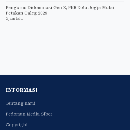
Pengurus Didominasi Gen Z, PKB Kota Jogja Mulai
Petakan Caleg 2029
2 jam lalu
INFORMASI
Tentang Kami
Pedoman Media Siber
Copyright