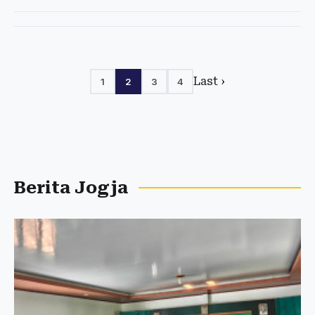
Last ›
1
2
3
4
Berita Jogja