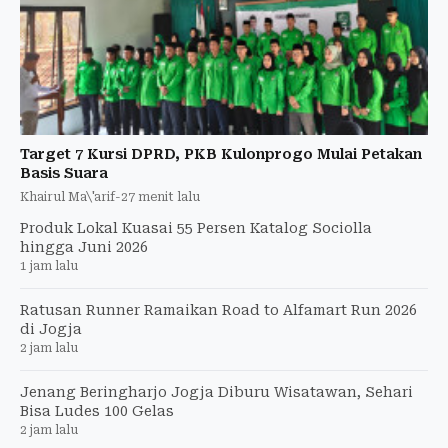
Target 7 Kursi DPRD, PKB Kulonprogo Mulai Petakan
Basis Suara
Khairul Ma\'arif
-
27 menit lalu
Produk Lokal Kuasai 55 Persen Katalog Sociolla
hingga Juni 2026
1 jam lalu
Ratusan Runner Ramaikan Road to Alfamart Run 2026
di Jogja
2 jam lalu
Jenang Beringharjo Jogja Diburu Wisatawan, Sehari
Bisa Ludes 100 Gelas
2 jam lalu