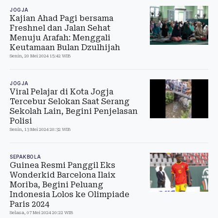
JOGJA
Kajian Ahad Pagi bersama
Freshnel dan Jalan Sehat
Menuju Arafah: Menggali
Keutamaan Bulan Dzulhijah
Senin, 20 Mei 2024 15:42 WIB
JOGJA
Viral Pelajar di Kota Jogja
Tercebur Selokan Saat Serang
Sekolah Lain, Begini Penjelasan
Polisi
Senin, 13 Mei 2024 20:32 WIB
SEPAKBOLA
Guinea Resmi Panggil Eks
Wonderkid Barcelona Ilaix
Moriba, Begini Peluang
Indonesia Lolos ke Olimpiade
Paris 2024
Selasa, 07 Mei 2024 20:22 WIB