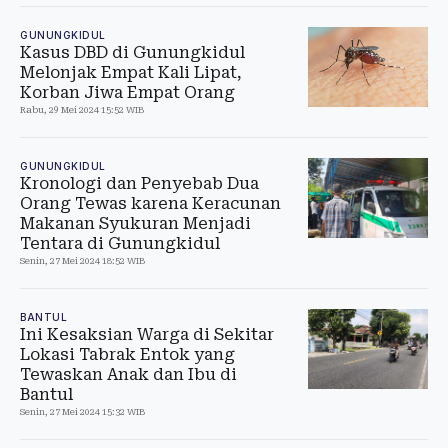
GUNUNGKIDUL
Kasus DBD di Gunungkidul
Melonjak Empat Kali Lipat,
Korban Jiwa Empat Orang
Rabu, 29 Mei 2024 15:52 WIB
GUNUNGKIDUL
Kronologi dan Penyebab Dua
Orang Tewas karena Keracunan
Makanan Syukuran Menjadi
Tentara di Gunungkidul
Senin, 27 Mei 2024 18:52 WIB
BANTUL
Ini Kesaksian Warga di Sekitar
Lokasi Tabrak Entok yang
Tewaskan Anak dan Ibu di
Bantul
Senin, 27 Mei 2024 15:32 WIB