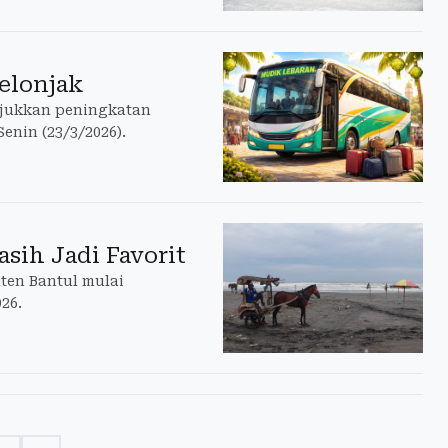
elonjak
njukkan peningkatan
enin (23/3/2026).
asih Jadi Favorit
ten Bantul mulai
26.