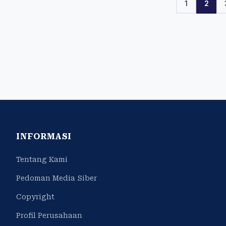
1
2
INFORMASI
Tentang Kami
Pedoman Media Siber
Copyright
Profil Perusahaan