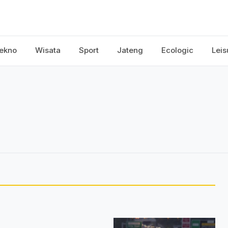
ekno
Wisata
Sport
Jateng
Ecologic
Leis