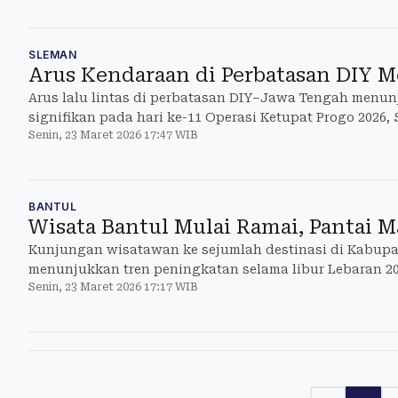
SLEMAN
Arus Kendaraan di Perbatasan DIY M
Arus lalu lintas di perbatasan DIY–Jawa Tengah menu
signifikan pada hari ke-11 Operasi Ketupat Progo 2026, S
Senin, 23 Maret 2026 17:47 WIB
BANTUL
Wisata Bantul Mulai Ramai, Pantai M
Kunjungan wisatawan ke sejumlah destinasi di Kabupa
menunjukkan tren peningkatan selama libur Lebaran 20
Senin, 23 Maret 2026 17:17 WIB