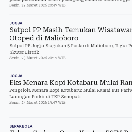
Senin, 23 Maret 2026 20:47 WIB
JOGJA
Satpol PP Masih Temukan Wisatawa
Otoped di Malioboro
Satpol PP Jogja Siagakan 5 Posko di Malioboro, Tegur 
Skuter Listrik
Senin, 23 Maret 2026 20:17 WIB
JOGJA
Eks Menara Kopi Kotabaru Mulai Ram
Pengelola Menara Kopi Kotabaru: Mulai Ramai Bus Pari
Larangan Parkir di TKP Senopati
Senin, 23 Maret 2026 19:47 WIB
SEPAKBOLA