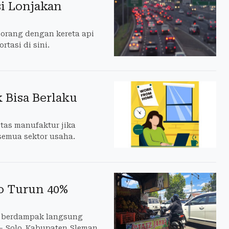
i Lonjakan
orang dengan kereta api
tasi di sini.
 Bisa Berlaku
tas manufaktur jika
semua sektor usaha.
lo Turun 40%
ran berdampak langsung
– Solo, Kabupaten Sleman.