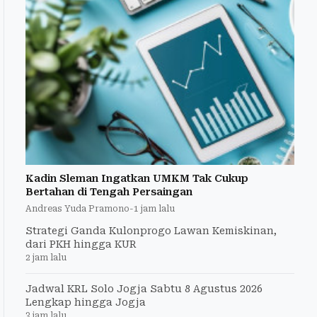
Kadin Sleman Ingatkan UMKM Tak Cukup
Bertahan di Tengah Persaingan
Andreas Yuda Pramono
-
1 jam lalu
Strategi Ganda Kulonprogo Lawan Kemiskinan,
dari PKH hingga KUR
2 jam lalu
Jadwal KRL Solo Jogja Sabtu 8 Agustus 2026
Lengkap hingga Jogja
3 jam lalu