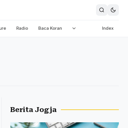
ure
Radio
Baca Koran
Index
Berita Jogja