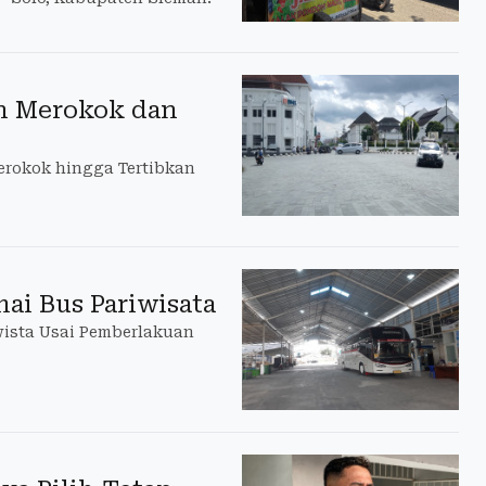
n Merokok dan
Perokok hingga Tertibkan
ai Bus Pariwisata
wista Usai Pemberlakuan