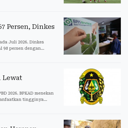
7 Persen, Dinkes
da Juli 2026. Dinkes
al 98 persen dengan
i Lewat
APBD 2026. BPKAD menekan
anfaatkan tingginya