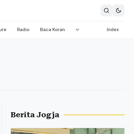
ure
Radio
Baca Koran
Index
Berita Jogja