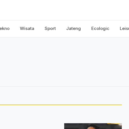
ekno
Wisata
Sport
Jateng
Ecologic
Leis