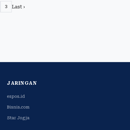
Last ›
3
JARINGAN
espos.id
Bisnis.com
Star Jogja