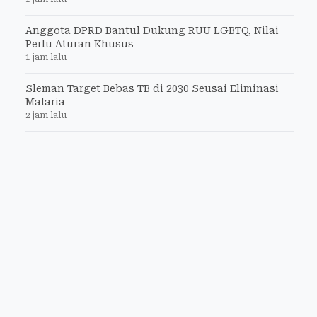
Anggota DPRD Bantul Dukung RUU LGBTQ, Nilai
Perlu Aturan Khusus
1 jam lalu
Sleman Target Bebas TB di 2030 Seusai Eliminasi
Malaria
2 jam lalu