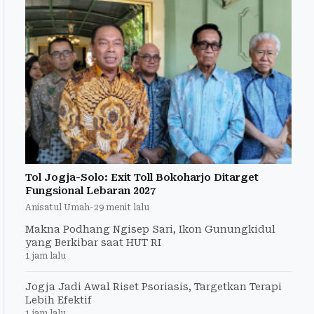
Tol Jogja-Solo: Exit Toll Bokoharjo Ditarget
Fungsional Lebaran 2027
Anisatul Umah
-
29 menit lalu
Makna Podhang Ngisep Sari, Ikon Gunungkidul
yang Berkibar saat HUT RI
1 jam lalu
Jogja Jadi Awal Riset Psoriasis, Targetkan Terapi
Lebih Efektif
1 jam lalu