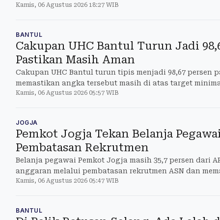
Kamis, 06 Agustus 2026 18:27 WIB
BANTUL
Cakupan UHC Bantul Turun Jadi 98,6
Pastikan Masih Aman
Cakupan UHC Bantul turun tipis menjadi 98,67 persen pa
memastikan angka tersebut masih di atas target minim
Kamis, 06 Agustus 2026 05:57 WIB
dukungan angg
JOGJA
Pemkot Jogja Tekan Belanja Pegawa
Pembatasan Rekrutmen
Belanja pegawai Pemkot Jogja masih 35,7 persen dari 
anggaran melalui pembatasan rekrutmen ASN dan mem
Kamis, 06 Agustus 2026 05:47 WIB
angka pensiun
BANTUL