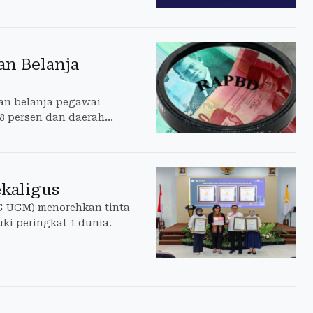
n Belanja
an belanja pegawai
38 persen dan daerah
kaligus
KG UGM) menorehkan tinta
ki peringkat 1 dunia.