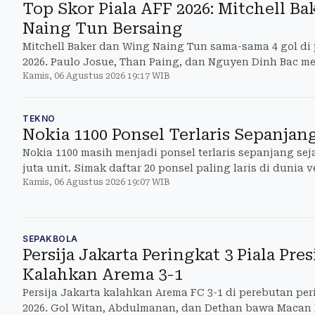
Top Skor Piala AFF 2026: Mitchell B
Naing Tun Bersaing
Mitchell Baker dan Wing Naing Tun sama-sama 4 gol di 
2026. Paulo Josue, Than Paing, dan Nguyen Dinh Bac m
Kamis, 06 Agustus 2026 19:17 WIB
TEKNO
Nokia 1100 Ponsel Terlaris Sepanjan
Nokia 1100 masih menjadi ponsel terlaris sepanjang se
juta unit. Simak daftar 20 ponsel paling laris di dunia ve
Kamis, 06 Agustus 2026 19:07 WIB
SEPAKBOLA
Persija Jakarta Peringkat 3 Piala Pres
Kalahkan Arema 3-1
Persija Jakarta kalahkan Arema FC 3-1 di perebutan per
2026. Gol Witan, Abdulmanan, dan Dethan bawa Maca