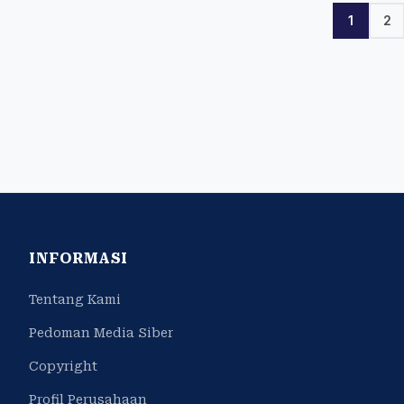
1
2
INFORMASI
Tentang Kami
Pedoman Media Siber
Copyright
Profil Perusahaan