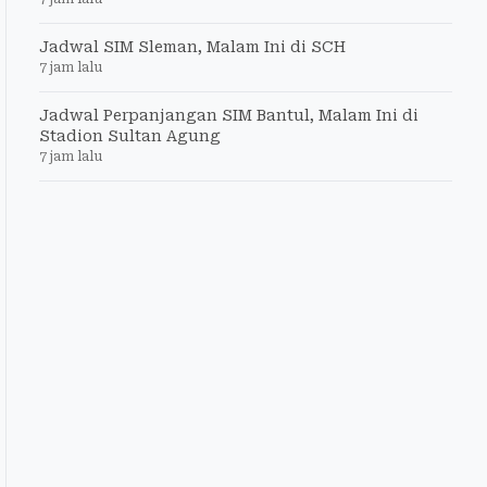
Jadwal SIM Sleman, Malam Ini di SCH
7 jam lalu
Jadwal Perpanjangan SIM Bantul, Malam Ini di
Stadion Sultan Agung
7 jam lalu