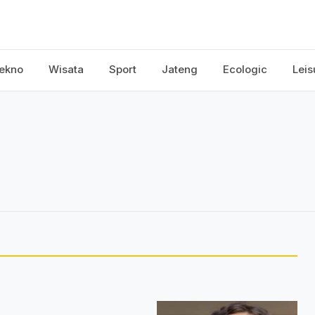
ekno
Wisata
Sport
Jateng
Ecologic
Leis