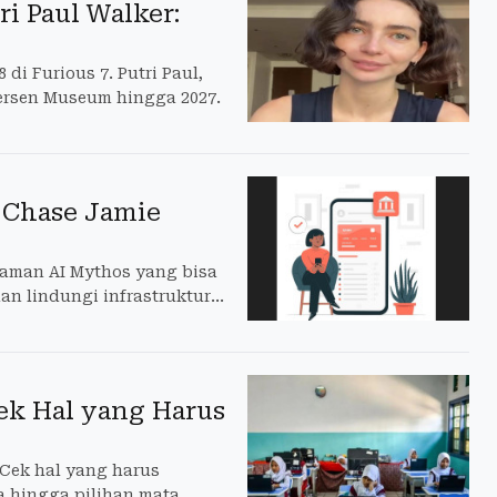
ri Paul Walker:
di Furious 7. Putri Paul,
tersen Museum hingga 2027.
 Chase Jamie
aman AI Mythos yang bisa
an lindungi infrastruktur
ek Hal yang Harus
 Cek hal yang harus
ta hingga pilihan mata