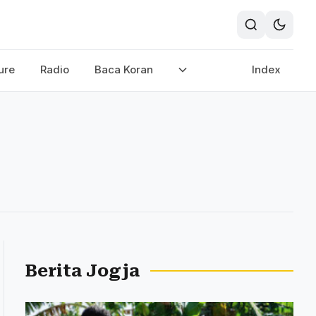
ure
Radio
Baca Koran
Index
Berita Jogja