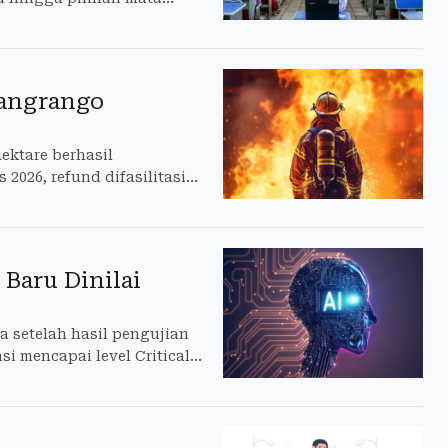
angrango
ektare berhasil
2026, refund difasilitasi
Baru Dinilai
 setelah hasil pengujian
mencapai level Critical.