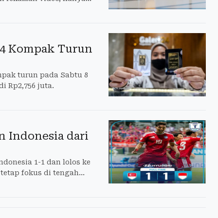
 24 Kompak Turun
mpak turun pada Sabtu 8
i Rp2,756 juta.
n Indonesia dari
donesia 1-1 dan lolos ke
 tetap fokus di tengah