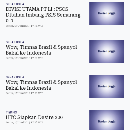
SEPAKBOLA
DIVISI UTAMA PT LI : PSCS
Ditahan Imbang PSIS Semarang
0-0
Senin, 17 Juni 2013 17:38 WIB
SEPAKBOLA
Wow, Timnas Brazil & Spanyol
Bakal ke Indonesia
Senin, 17 Juni 2013 17:30 WIB
SEPAKBOLA
Wow, Timnas Brazil & Spanyol
Bakal ke Indonesia
Senin, 17 Juni 2013 17:30 WIB
TEKNO
HTC Siapkan Desire 200
Senin, 17 Juni 2013 17:26 WIB