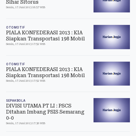
Sihar Sitorus
Senin, 17 Juni 2013 18:57 WIB
OTOMOTIF
PIALA KONFEDERASI 2013 : KIA
Siapkan Transportasi 198 Mobil
Senin, 17 Juni 2013 17:52 WIB
OTOMOTIF
PIALA KONFEDERASI 2013 : KIA
Siapkan Transportasi 198 Mobil
Senin, 17 Juni 2013 17:52 WIB
SEPAKBOLA
DIVISI UTAMA PT LI : PSCS
Ditahan Imbang PSIS Semarang
0-0
Senin, 17 Juni 2013 17:38 WIB