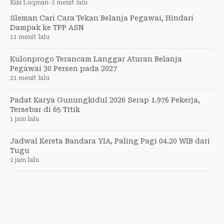
Kiki Luqman
-
2 menit lalu
Sleman Cari Cara Tekan Belanja Pegawai, Hindari
Dampak ke TPP ASN
11 menit lalu
Kulonprogo Terancam Langgar Aturan Belanja
Pegawai 30 Persen pada 2027
21 menit lalu
Padat Karya Gunungkidul 2026 Serap 1.976 Pekerja,
Tersebar di 65 Titik
1 jam lalu
Jadwal Kereta Bandara YIA, Paling Pagi 04.20 WIB dari
Tugu
2 jam lalu