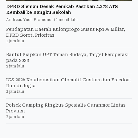
DPRD Sleman Desak Pemkab Pastikan 4.278 ATS
Kembali ke Bangku Sekolah
Andreas Yuda Pramono
-
12 menit lalu
Pendapatan Daerah Kulonprogo Susut Rp105 Miliar,
DPRD Soroti Prioritas
1 jam lalu
Bantul Siapkan UPT Taman Budaya, Target Beroperasi
pada 2028
2 jam lalu
ICS 2026 Kolaborasikan Otomotif Custom dan Freedom
Run di Jogja
2 jam lalu
Polsek Gamping Ringkus Spesialis Curanmor Lintas
Provinsi
3 jam lalu