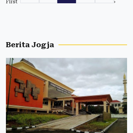
First
›
Berita Jogja