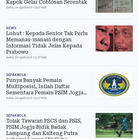
Kapok Gelar Coblosan Serentak
Rabu, 24 April 2019 13:47 WIB
NEWS
Luhut : Kepada Senior Tak Perlu
Memanas-manasi dengan
Informasi Tidak Jelas Kepada
Prabowo
Rabu, 24 April 2019 13:37 WIB
SEPAKBOLA
Punya Banyak Pemain
Multiposisi, Inilah Daftar
Sementara Pemain PSIM Jogja...
Rabu, 24 April 2019 13:17 WIB
SEPAKBOLA
Tolak Tawaran PSCS dan PSIS,
PSIM Jogja Bidik Badak
Lampung dan Kalteng Putra