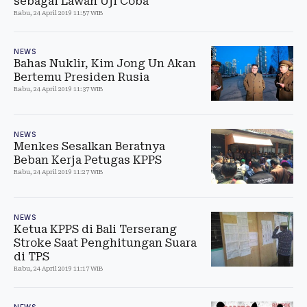
sebagai Lawan Uji Coba
Rabu, 24 April 2019 11:57 WIB
NEWS
Bahas Nuklir, Kim Jong Un Akan
Bertemu Presiden Rusia
Rabu, 24 April 2019 11:37 WIB
NEWS
Menkes Sesalkan Beratnya
Beban Kerja Petugas KPPS
Rabu, 24 April 2019 11:27 WIB
NEWS
Ketua KPPS di Bali Terserang
Stroke Saat Penghitungan Suara
di TPS
Rabu, 24 April 2019 11:17 WIB
NEWS