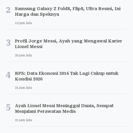
2
Samsung Galaxy Z Fold8, Flip8, Ultra Resmi, Ini
Harga dan Speknya
12 jam lalu
3
Profil Jorge Messi, Ayah yang Mengawal Karier
Lionel Messi
20 jam lalu
4
BPS: Data Ekonomi 2016 Tak Lagi Cukup untuk
Kondisi 2026
21 jam lalu
5
Ayah Lionel Messi Meninggal Dunia, Sempat
Menjalani Perawatan Medis
21 jam lalu