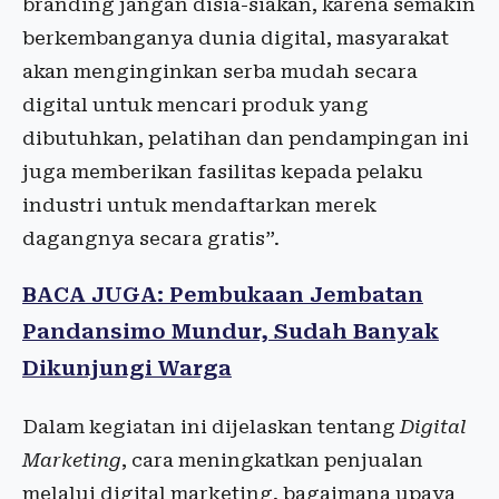
branding jangan disia-siakan, karena semakin
berkembanganya dunia digital, masyarakat
akan menginginkan serba mudah secara
digital untuk mencari produk yang
dibutuhkan, pelatihan dan pendampingan ini
juga memberikan fasilitas kepada pelaku
industri untuk mendaftarkan merek
dagangnya secara gratis”.
BACA JUGA: Pembukaan Jembatan
Pandansimo Mundur, Sudah Banyak
Dikunjungi Warga
Dalam kegiatan ini dijelaskan tentang
Digital
Marketing
, cara meningkatkan penjualan
melalui digital marketing, bagaimana upaya