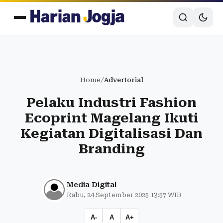
Home
/
Advertorial
Pelaku Industri Fashion
Ecoprint Magelang Ikuti
Kegiatan Digitalisasi Dan
Branding
Media Digital
Rabu, 24 September 2025 13:57 WIB
A-
A
A+