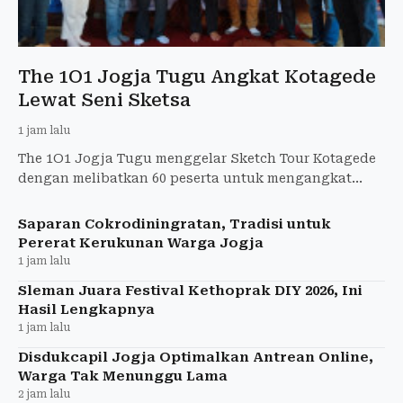
The 1O1 Jogja Tugu Angkat Kotagede
Lewat Seni Sketsa
1 jam lalu
The 1O1 Jogja Tugu menggelar Sketch Tour Kotagede
dengan melibatkan 60 peserta untuk mengangkat
wisata, budaya, dan sejarah Kotagede.
Saparan Cokrodiningratan, Tradisi untuk
Pererat Kerukunan Warga Jogja
1 jam lalu
Sleman Juara Festival Kethoprak DIY 2026, Ini
Hasil Lengkapnya
1 jam lalu
Disdukcapil Jogja Optimalkan Antrean Online,
Warga Tak Menunggu Lama
2 jam lalu