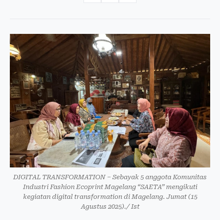
DIGITAL TRANSFORMATION – Sebayak 5 anggota Komunitas
Industri Fashion Ecoprint Magelang “SAETA” mengikuti
kegiatan digital transformation di Magelang. Jumat (15
Agustus 2025)./ Ist