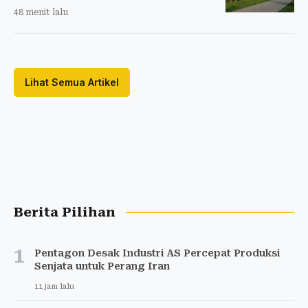
48 menit lalu
Lihat Semua Artikel
Berita Pilihan
1
Pentagon Desak Industri AS Percepat Produksi
Senjata untuk Perang Iran
11 jam lalu