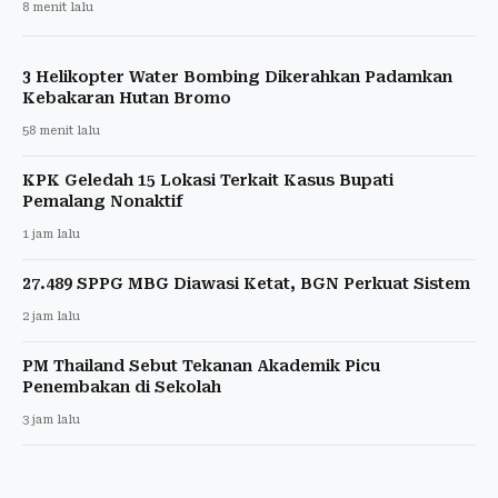
8 menit lalu
3 Helikopter Water Bombing Dikerahkan Padamkan
Kebakaran Hutan Bromo
58 menit lalu
KPK Geledah 15 Lokasi Terkait Kasus Bupati
Pemalang Nonaktif
1 jam lalu
27.489 SPPG MBG Diawasi Ketat, BGN Perkuat Sistem
2 jam lalu
PM Thailand Sebut Tekanan Akademik Picu
Penembakan di Sekolah
3 jam lalu