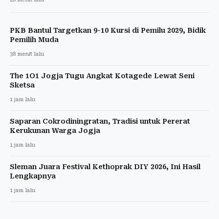
PKB Bantul Targetkan 9-10 Kursi di Pemilu 2029, Bidik
Pemilih Muda
38 menit lalu
The 1O1 Jogja Tugu Angkat Kotagede Lewat Seni
Sketsa
1 jam lalu
Saparan Cokrodiningratan, Tradisi untuk Pererat
Kerukunan Warga Jogja
1 jam lalu
Sleman Juara Festival Kethoprak DIY 2026, Ini Hasil
Lengkapnya
1 jam lalu