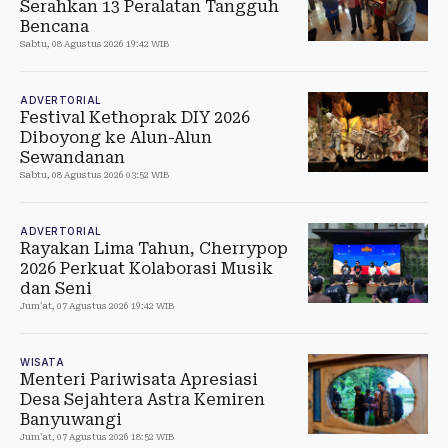
Serahkan 13 Peralatan Tangguh
Bencana
Sabtu, 08 Agustus 2026 19:42 WIB
ADVERTORIAL
Festival Kethoprak DIY 2026
Diboyong ke Alun-Alun
Sewandanan
Sabtu, 08 Agustus 2026 03:52 WIB
ADVERTORIAL
Rayakan Lima Tahun, Cherrypop
2026 Perkuat Kolaborasi Musik
dan Seni
Jum'at, 07 Agustus 2026 19:42 WIB
WISATA
Menteri Pariwisata Apresiasi
Desa Sejahtera Astra Kemiren
Banyuwangi
Jum'at, 07 Agustus 2026 18:52 WIB