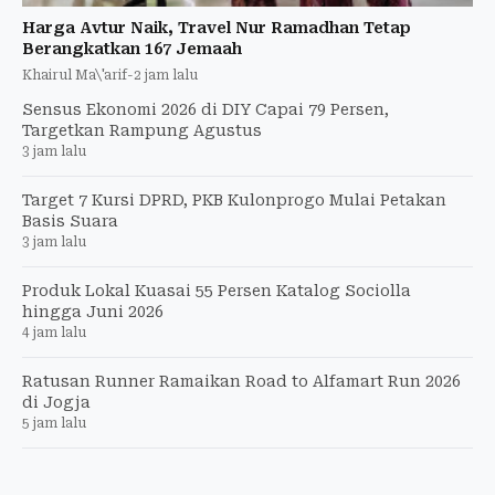
Harga Avtur Naik, Travel Nur Ramadhan Tetap
Berangkatkan 167 Jemaah
Khairul Ma\'arif
-
2 jam lalu
Sensus Ekonomi 2026 di DIY Capai 79 Persen,
Targetkan Rampung Agustus
3 jam lalu
Target 7 Kursi DPRD, PKB Kulonprogo Mulai Petakan
Basis Suara
3 jam lalu
Produk Lokal Kuasai 55 Persen Katalog Sociolla
hingga Juni 2026
4 jam lalu
Ratusan Runner Ramaikan Road to Alfamart Run 2026
di Jogja
5 jam lalu