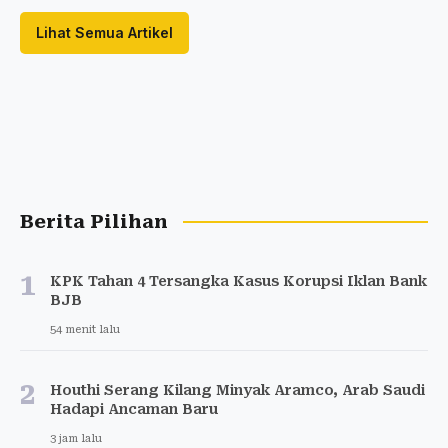
Lihat Semua Artikel
Berita Pilihan
1
KPK Tahan 4 Tersangka Kasus Korupsi Iklan Bank
BJB
54 menit lalu
2
Houthi Serang Kilang Minyak Aramco, Arab Saudi
Hadapi Ancaman Baru
3 jam lalu