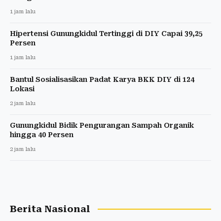
1 jam lalu
Hipertensi Gunungkidul Tertinggi di DIY Capai 39,25
Persen
1 jam lalu
Bantul Sosialisasikan Padat Karya BKK DIY di 124
Lokasi
2 jam lalu
Gunungkidul Bidik Pengurangan Sampah Organik
hingga 40 Persen
2 jam lalu
Berita Nasional