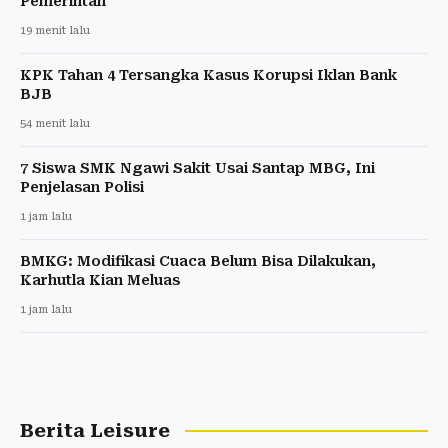
Pemerintah
19 menit lalu
KPK Tahan 4 Tersangka Kasus Korupsi Iklan Bank
BJB
54 menit lalu
7 Siswa SMK Ngawi Sakit Usai Santap MBG, Ini
Penjelasan Polisi
1 jam lalu
BMKG: Modifikasi Cuaca Belum Bisa Dilakukan,
Karhutla Kian Meluas
1 jam lalu
Berita Leisure