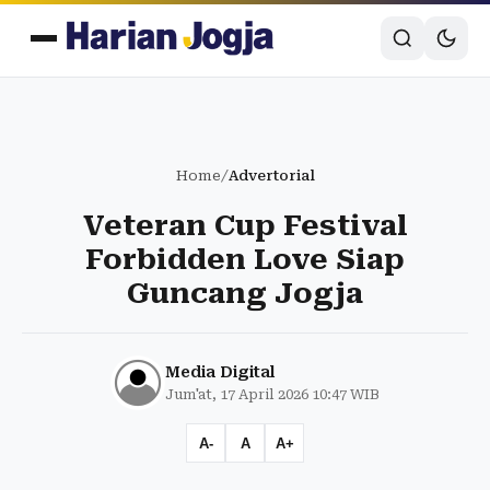
Home
/
Advertorial
Veteran Cup Festival
Forbidden Love Siap
Guncang Jogja
Media Digital
Jum'at, 17 April 2026 10:47 WIB
A-
A
A+