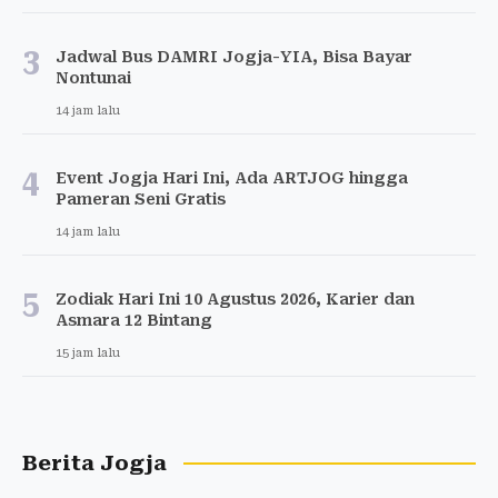
3
Jadwal Bus DAMRI Jogja-YIA, Bisa Bayar
Nontunai
14 jam lalu
4
Event Jogja Hari Ini, Ada ARTJOG hingga
Pameran Seni Gratis
14 jam lalu
5
Zodiak Hari Ini 10 Agustus 2026, Karier dan
Asmara 12 Bintang
15 jam lalu
Berita Jogja