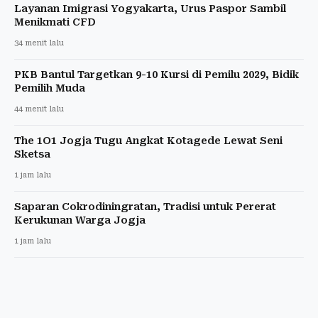
Layanan Imigrasi Yogyakarta, Urus Paspor Sambil
Menikmati CFD
34 menit lalu
PKB Bantul Targetkan 9-10 Kursi di Pemilu 2029, Bidik
Pemilih Muda
44 menit lalu
The 1O1 Jogja Tugu Angkat Kotagede Lewat Seni
Sketsa
1 jam lalu
Saparan Cokrodiningratan, Tradisi untuk Pererat
Kerukunan Warga Jogja
1 jam lalu