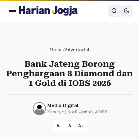
Home
/
Advertorial
Bank Jateng Borong
Penghargaan 8 Diamond dan
1 Gold di IOBS 2026
Media Digital
Kamis, 23 April 2026 18:50 WIB
A-
A
A+