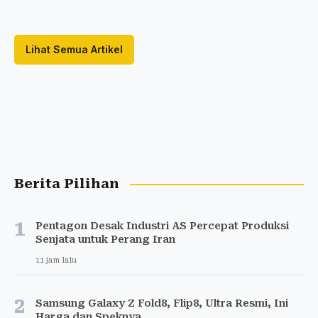
Lihat Semua Artikel
Berita Pilihan
1
Pentagon Desak Industri AS Percepat Produksi
Senjata untuk Perang Iran
11 jam lalu
2
Samsung Galaxy Z Fold8, Flip8, Ultra Resmi, Ini
Harga dan Speknya