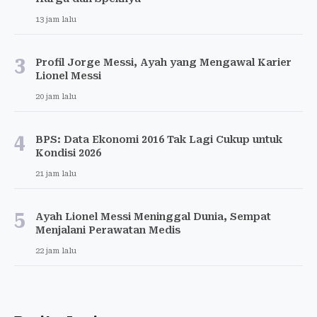
13 jam lalu
3
Profil Jorge Messi, Ayah yang Mengawal Karier
Lionel Messi
20 jam lalu
4
BPS: Data Ekonomi 2016 Tak Lagi Cukup untuk
Kondisi 2026
21 jam lalu
5
Ayah Lionel Messi Meninggal Dunia, Sempat
Menjalani Perawatan Medis
22 jam lalu