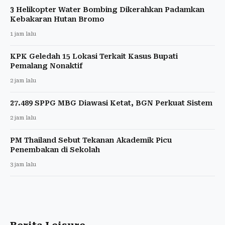
3 Helikopter Water Bombing Dikerahkan Padamkan
Kebakaran Hutan Bromo
1 jam lalu
KPK Geledah 15 Lokasi Terkait Kasus Bupati
Pemalang Nonaktif
2 jam lalu
27.489 SPPG MBG Diawasi Ketat, BGN Perkuat Sistem
2 jam lalu
PM Thailand Sebut Tekanan Akademik Picu
Penembakan di Sekolah
3 jam lalu