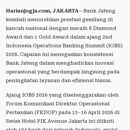
Harianjogja.com, JAKARTA
—Bank Jateng
kembali menorehkan prestasi gemilang di
kancah nasional dengan meraih 8 Diamond
Award dan 1 Gold Award dalam ajang 2nd
Indonesia Operations Banking Summit (IOBS)
2026. Capaian ini menegaskan konsistensi
Bank Jateng dalam menghadirkan inovasi
operasional yang berdampak langsung pada
peningkatan layanan dan efisiensi bisnis.
Ajang IOBS 2026 yang diselenggarakan oleh
Forum Komunikasi Direktur Operasional
Perbankan (FKDOP) pada 13–16 April 2026 di
Swiss Hotel PIK Avenue Jakarta ini diikuti
oleh 104 bank dari seluruh Indonesia, mulai