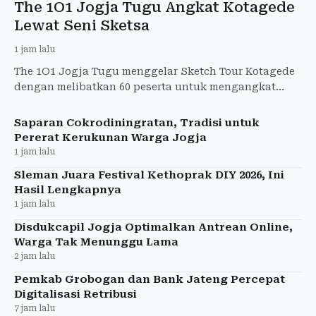
The 1O1 Jogja Tugu Angkat Kotagede
Lewat Seni Sketsa
1 jam lalu
The 1O1 Jogja Tugu menggelar Sketch Tour Kotagede
dengan melibatkan 60 peserta untuk mengangkat
wisata, budaya, dan sejarah Kotagede.
Saparan Cokrodiningratan, Tradisi untuk
Pererat Kerukunan Warga Jogja
1 jam lalu
Sleman Juara Festival Kethoprak DIY 2026, Ini
Hasil Lengkapnya
1 jam lalu
Disdukcapil Jogja Optimalkan Antrean Online,
Warga Tak Menunggu Lama
2 jam lalu
Pemkab Grobogan dan Bank Jateng Percepat
Digitalisasi Retribusi
7 jam lalu