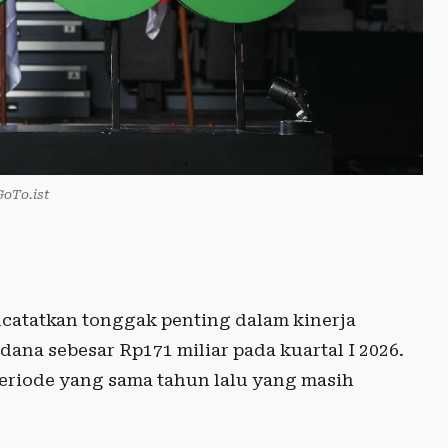
GoTo.ist
catatkan tonggak penting dalam kinerja
na sebesar Rp171 miliar pada kuartal I 2026.
periode yang sama tahun lalu yang masih