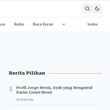
ure
Radio
Baca Koran
Index
Berita Pilihan
1
Profil Jorge Messi, Ayah yang Mengawal
Karier Lionel Messi
28 menit lalu