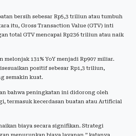
tan bersih sebesar Rp5,3 triliun atau tumbuh
ra itu, Gross Transaction Value (GTV) inti
an total GTV mencapai Rp236 triliun atau naik
kan melonjak 131% YoY menjadi Rp907 miliar.
sesuaikan positif sebesar Rp1,3 triliun,
g semakin kuat.
an bahwa peningkatan ini didorong oleh
i, termasuk kecerdasan buatan atau Artificial
kan biaya secara signifikan. Strategi
gan menurunkan biaya layanan,” katanya.