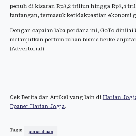
penuh di kisaran Rp3,2 triliun hingga Rp3,4 t
tantangan, termasuk ketidakpastian ekonomi g
Dengan capaian laba perdana ini, GoTo dinilai b
melanjutkan pertumbuhan bisnis berkelanjutan 
(Advertorial)
Cek Berita dan Artikel yang lain di
Harian Jogj
Epaper Harian Jogja
.
Tags:
perusahaan