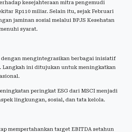
 terhadap kesejahteraan mitra pengemudi
ar Rp110 miliar. Selain itu, sejak Februari
ngan jaminan sosial melalui BPJS Kesehatan
menuhi syarat.
 dengan mengintegrasikan berbagai inisiatif
u. Langkah ini ditujukan untuk meningkatkan
asional.
 peningkatan peringkat ESG dari MSCI menjadi
ek lingkungan, sosial, dan tata kelola.
etap mempertahankan target EBITDA setahun