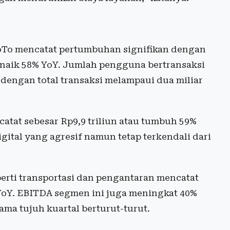
GoTo mencatat pertumbuhan signifikan dengan
u naik 58% YoY. Jumlah pengguna bertransaksi
 dengan total transaksi melampaui dua miliar
catat sebesar Rp9,9 triliun atau tumbuh 59%
ital yang agresif namun tetap terkendali dari
erti transportasi dan pengantaran mencatat
 YoY. EBITDA segmen ini juga meningkat 40%
ama tujuh kuartal berturut-turut.