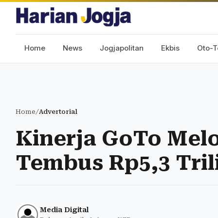
Home
News
Jogjapolitan
Ekbis
Oto-T
Home
/
Advertorial
Kinerja GoTo Mel
Tembus Rp5,3 Tril
Media Digital