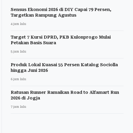
Sensus Ekonomi 2026 di DIY Capai 79 Persen,
Targetkan Rampung Agustus
4 jam lalu
Target 7 Kursi DPRD, PKB Kulonprogo Mulai
Petakan Basis Suara
5 jam lalu
Produk Lokal Kuasai 55 Persen Katalog Sociolla
hingga Juni 2026
6 jam lalu
Ratusan Runner Ramaikan Road to Alfamart Run
2026 di Jogja
7 jam lalu