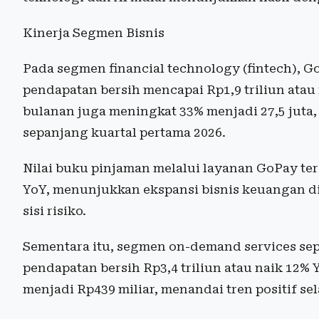
Kinerja Segmen Bisnis
Pada segmen financial technology (fintech), 
pendapatan bersih mencapai Rp1,9 triliun ata
bulanan juga meningkat 33% menjadi 27,5 juta,
sepanjang kuartal pertama 2026.
Nilai buku pinjaman melalui layanan GoPay ter
YoY, menunjukkan ekspansi bisnis keuangan dig
sisi risiko.
Sementara itu, segmen on-demand services sep
pendapatan bersih Rp3,4 triliun atau naik 12%
menjadi Rp439 miliar, menandai tren positif sel