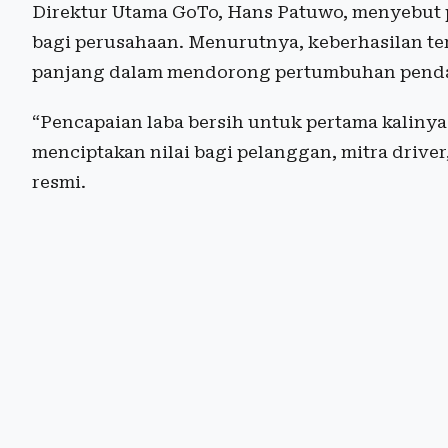
Direktur Utama GoTo, Hans Patuwo, menyebut 
bagi perusahaan. Menurutnya, keberhasilan ter
panjang dalam mendorong pertumbuhan pendapa
“Pencapaian laba bersih untuk pertama kalinya
menciptakan nilai bagi pelanggan, mitra drive
resmi.