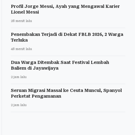
Profil Jorge Messi, Ayah yang Mengawal Karier
Lionel Messi
28 menit lalu
Penembakan Terjadi di Dekat FBLB 2026, 2 Warga
Terluka
48 menit lalu
Dua Warga Ditembak Saat Festival Lembah
Baliem di Jayawijaya
2 jam lalu
Seruan Migrasi Massal ke Ceuta Muncul, Spanyol
Perketat Pengamanan
2 jam lalu