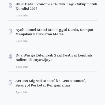
2
BPS: Data Ekonomi 2016 Tak Lagi Cukup untuk
Kondisi 2026
1 jam lalu
3
Ayah Lionel Messi Meninggal Dunia, Sempat
Menjalani Perawatan Medis
1 jam lalu
4
Dua Warga Ditembak Saat Festival Lembah
Baliem di Jayawijaya
2 jam lalu
5
Seruan Migrasi Massal ke Ceuta Muncul,
Spanyol Perketat Pengamanan
2 jam lalu