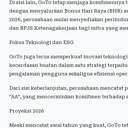
Di sisi lain, GoTo tetap menjaga komitmennya
dengan menyalurkan Bonus Hari Raya (BHR) sekit
2026, perusahaan mulai menyediakan perlindu
dan BPJS Ketenagakerjaan bagi mitra yang me
Fokus Teknologi dan ESG
GoTo juga terus memperkuat inovasi teknologi
kecerdasan buatan dalam satu strategi terpad
pengalaman pengguna sekaligus efisiensi oper
Dari sisi keberlanjutan, perusahaan mencatat
“AA”, yang mencerminkan komitmen terhadap asp
Proyeksi 2026
Meski mencatat awal tahun yang kuat, GoTo t