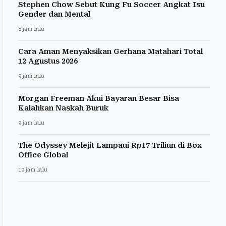
Stephen Chow Sebut Kung Fu Soccer Angkat Isu
Gender dan Mental
8 jam lalu
Cara Aman Menyaksikan Gerhana Matahari Total
12 Agustus 2026
9 jam lalu
Morgan Freeman Akui Bayaran Besar Bisa
Kalahkan Naskah Buruk
9 jam lalu
The Odyssey Melejit Lampaui Rp17 Triliun di Box
Office Global
10 jam lalu