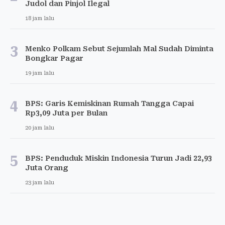
Judol dan Pinjol Ilegal
18 jam lalu
3
Menko Polkam Sebut Sejumlah Mal Sudah Diminta
Bongkar Pagar
19 jam lalu
4
BPS: Garis Kemiskinan Rumah Tangga Capai
Rp3,09 Juta per Bulan
20 jam lalu
5
BPS: Penduduk Miskin Indonesia Turun Jadi 22,93
Juta Orang
23 jam lalu