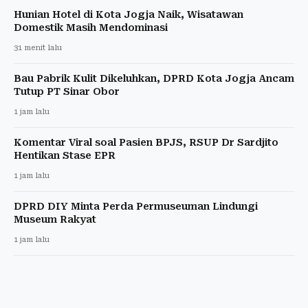
Hunian Hotel di Kota Jogja Naik, Wisatawan
Domestik Masih Mendominasi
31 menit lalu
Bau Pabrik Kulit Dikeluhkan, DPRD Kota Jogja Ancam
Tutup PT Sinar Obor
1 jam lalu
Komentar Viral soal Pasien BPJS, RSUP Dr Sardjito
Hentikan Stase EPR
1 jam lalu
DPRD DIY Minta Perda Permuseuman Lindungi
Museum Rakyat
1 jam lalu