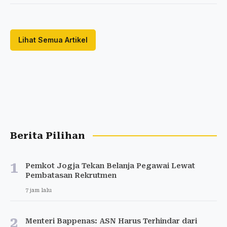
Lihat Semua Artikel
Berita Pilihan
1
Pemkot Jogja Tekan Belanja Pegawai Lewat
Pembatasan Rekrutmen
7 jam lalu
2
Menteri Bappenas: ASN Harus Terhindar dari