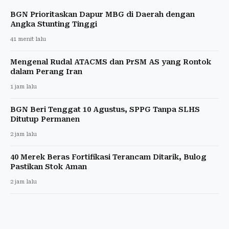
BGN Prioritaskan Dapur MBG di Daerah dengan
Angka Stunting Tinggi
41 menit lalu
Mengenal Rudal ATACMS dan PrSM AS yang Rontok
dalam Perang Iran
1 jam lalu
BGN Beri Tenggat 10 Agustus, SPPG Tanpa SLHS
Ditutup Permanen
2 jam lalu
40 Merek Beras Fortifikasi Terancam Ditarik, Bulog
Pastikan Stok Aman
2 jam lalu