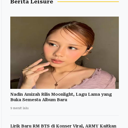
Berita Leisure
Nadin Amizah Rilis Moonlight, Lagu Lama yang
Buka Semesta Album Baru
9 menit lalu
Lirik Baru RM BTS di Konser Viral, ARMY Kaitkan