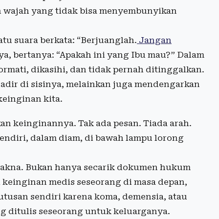
gan wajah yang tidak bisa menyembunyikan
tu suara berkata: “Berjuanglah.
Jangan
nya, bertanya: “Apakah ini yang Ibu mau?” Dalam
ormati, dikasihi, dan tidak pernah ditinggalkan.
dir di sisinya, melainkan juga mendengarkan
keinginan kita.
n keinginannya. Tak ada pesan. Tiada arah.
ndiri, dalam diam, di bawah lampu lorong
ermakna. Bukan hanya secarik dokumen hukum
 keinginan medis seseorang di masa depan,
utusan sendiri karena koma, demensia, atau
ng ditulis seseorang untuk keluarganya.