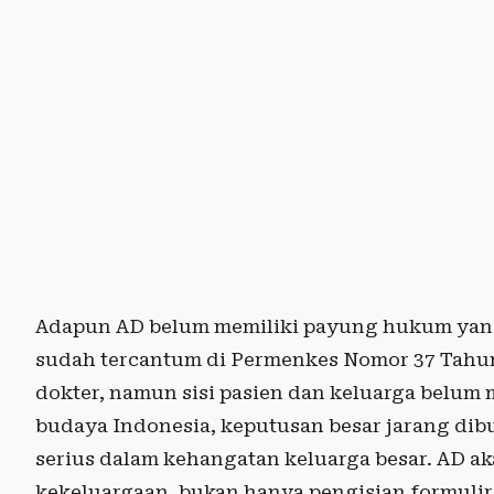
Adapun AD belum memiliki payung hukum yang 
sudah tercantum di Permenkes Nomor 37 Tahu
dokter, namun sisi pasien dan keluarga belum
budaya Indonesia, keputusan besar jarang dib
serius dalam kehangatan keluarga besar. AD ak
kekeluargaan, bukan hanya pengisian formulir