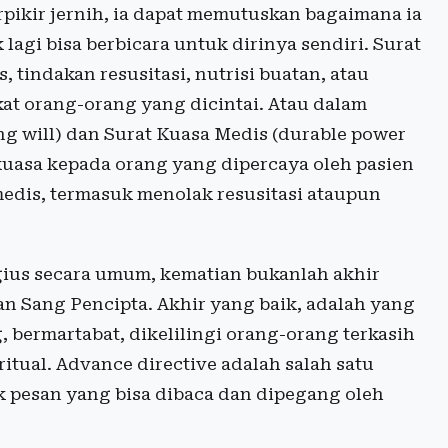
ikir jernih, ia dapat memutuskan bagaimana ia
 lagi bisa berbicara untuk dirinya sendiri. Surat
s, tindakan resusitasi, nutrisi buatan, atau
at orang-orang yang dicintai. Atau dalam
ving will) dan Surat Kuasa Medis (durable power
kuasa kepada orang yang dipercaya oleh pasien
edis, termasuk menolak resusitasi ataupun
gius secara umum, kematian bukanlah akhir
 Sang Pencipta. Akhir yang baik, adalah yang
 bermartabat, dikelilingi orang-orang terkasih
itual. Advance directive adalah salah satu
 pesan yang bisa dibaca dan dipegang oleh