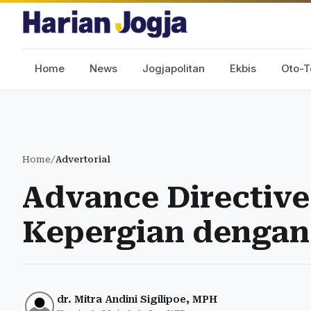
Home
News
Jogjapolitan
Ekbis
Oto-T
Home
/
Advertorial
Advance Directiv
Kepergian dengan 
dr. Mitra Andini Sigilipoe, MPH