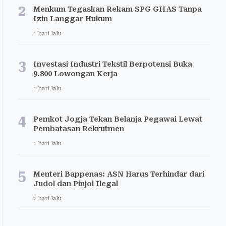
2
Menkum Tegaskan Rekam SPG GIIAS Tanpa
Izin Langgar Hukum
1 hari lalu
3
Investasi Industri Tekstil Berpotensi Buka
9.800 Lowongan Kerja
1 hari lalu
4
Pemkot Jogja Tekan Belanja Pegawai Lewat
Pembatasan Rekrutmen
1 hari lalu
5
Menteri Bappenas: ASN Harus Terhindar dari
Judol dan Pinjol Ilegal
2 hari lalu