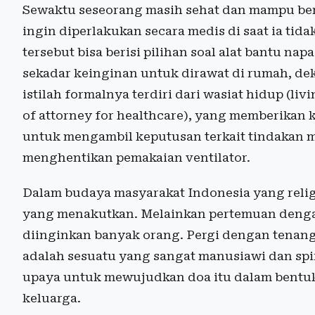
Sewaktu seseorang masih sehat dan mampu berp
ingin diperlakukan secara medis di saat ia tidak
tersebut bisa berisi pilihan soal alat bantu napa
sekadar keinginan untuk dirawat di rumah, dek
istilah formalnya terdiri dari wasiat hidup (li
of attorney for healthcare), yang memberikan 
untuk mengambil keputusan terkait tindakan m
menghentikan pemakaian ventilator.
Dalam budaya masyarakat Indonesia yang reli
yang menakutkan. Melainkan pertemuan dengan
diinginkan banyak orang. Pergi dengan tenang,
adalah sesuatu yang sangat manusiawi dan spir
upaya untuk mewujudkan doa itu dalam bentuk
keluarga.