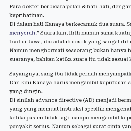
Para dokter berbicara pelan & hati-hati, den
keprihatinan.
Di dalam hati Kanaya berkecamuk dua suara. Sa
menyerah.
” Suara lain, lirih namun sama kuat
tradisi Jawa, ibu adalah sosok yang sangat dih
Namun menghormati seseorang bukan hanya ha
suaranya, bahkan ketika suara itu tidak sesuai 
Sayangnya, sang ibu tidak pernah menyampaika
Dan kini Kanaya harus mengambil keputusan se
yang dingin.
Di sinilah advance directive (AD) menjadi b
yang yang memuat instruksi spesifik mengenai
ketika pasien tidak lagi mampu mengambil kep
penyakit serius. Namun sebagai surat cinta ya