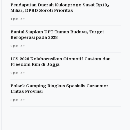
Pendapatan Daerah Kulonprogo Susut Rp105
Miliar, DPRD Soroti Prioritas
1 jam lalu
Bantul Siapkan UPT Taman Budaya, Target
Beroperasi pada 2028
2 jam lalu
ICS 2026 Kolaborasikan Otomotif Custom dan
Freedom Run di Jogja
2 jam lalu
Polsek Gamping Ringkus Spesialis Curanmor
Lintas Provinsi
3 jam lalu