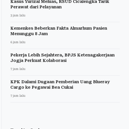
Kasus Yurizal Meluas, RSUD Cicalengka Tarik
Perawat dari Pelayanan
3 jam lalu
Kemenkes Beberkan Fakta Almarhum Pasien
Menunggu 8 Jam
6 jam lalu
Pekerja Lebih Sejahtera, BPJS Ketenagakerjaan
Jogja Perkuat Kolaborasi
7 jam lalu
KPK Dalami Dugaan Pemberian Uang Blueray
Cargo ke Pegawai Bea Cukai
7 jam lalu