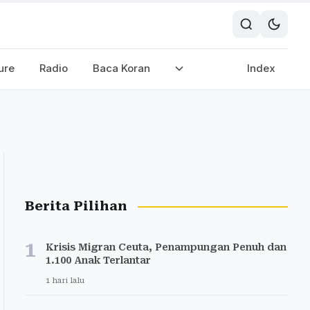
ure
Radio
Baca Koran
Index
Berita Pilihan
1
Krisis Migran Ceuta, Penampungan Penuh dan
1.100 Anak Terlantar
1 hari lalu