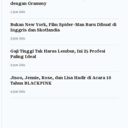
dengan Grammy
1 jam lalu
Bukan New York, Film Spider-Man Baru Dibuat di
Inggris dan Skotlandia
3 jam lalu
Gaji Tinggi Tak Harus Lembur, Ini 25 Profesi
Paling Ideal
3 jam lalu
Jisoo, Jennie, Rose, dan Lisa Hadir di Acara 10
Tahun BLACKPINK
4 jam lalu