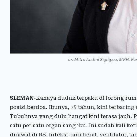
dr. Mitra Andini Sigilipoe, MPH. P
SLEMAN
-Kanaya duduk terpaku di lorong ru
posisi berdoa. Ibunya, 75 tahun, kini terbaring
Tubuhnya yang dulu hangat kini terasa jauh. 
satu per satu organ sang ibu. Ini sudah kali ke
dirawat di RS. Infeksi paru berat, ventilator, 