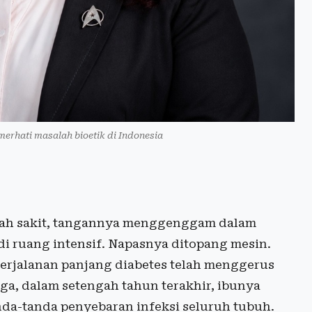
emerhati masalah bioetik di Indonesia
mah sakit, tangannya menggenggam dalam
 di ruang intensif. Napasnya ditopang mesin.
Perjalanan panjang diabetes telah menggerus
tiga, dalam setengah tahun terakhir, ibunya
tanda-tanda penyebaran infeksi seluruh tubuh.