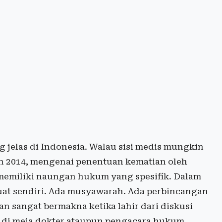
jelas di Indonesia. Walau sisi medis mungkin
n 2014, mengenai penentuan kematian oleh
 memiliki naungan hukum yang spesifik. Dalam
uat sendiri. Ada musyawarah. Ada perbincangan
an sangat bermakna ketika lahir dari diskusi
 di meja dokter ataupun pengacara hukum.