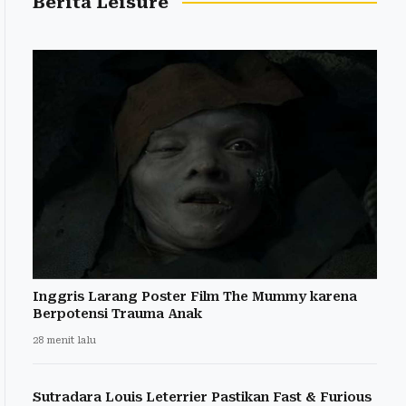
Berita Leisure
Inggris Larang Poster Film The Mummy karena
Berpotensi Trauma Anak
28 menit lalu
Sutradara Louis Leterrier Pastikan Fast & Furious