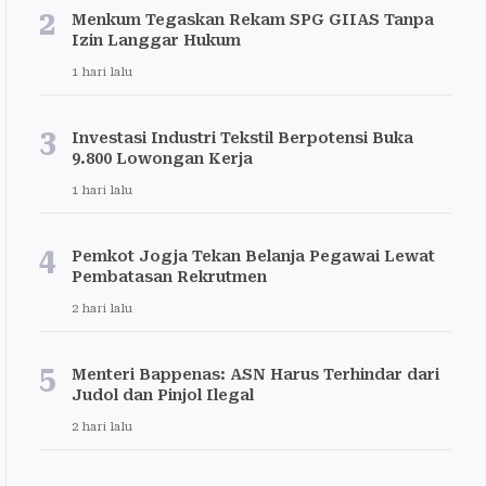
2
Menkum Tegaskan Rekam SPG GIIAS Tanpa
Izin Langgar Hukum
1 hari lalu
3
Investasi Industri Tekstil Berpotensi Buka
9.800 Lowongan Kerja
1 hari lalu
4
Pemkot Jogja Tekan Belanja Pegawai Lewat
Pembatasan Rekrutmen
2 hari lalu
5
Menteri Bappenas: ASN Harus Terhindar dari
Judol dan Pinjol Ilegal
2 hari lalu