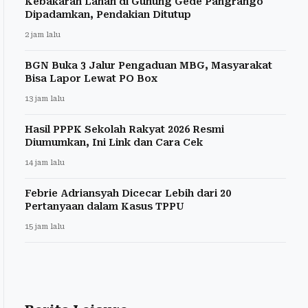
Kebakaran Lahan di Gunung Gede Pangrango
Dipadamkan, Pendakian Ditutup
2 jam lalu
BGN Buka 3 Jalur Pengaduan MBG, Masyarakat
Bisa Lapor Lewat PO Box
13 jam lalu
Hasil PPPK Sekolah Rakyat 2026 Resmi
Diumumkan, Ini Link dan Cara Cek
14 jam lalu
Febrie Adriansyah Dicecar Lebih dari 20
Pertanyaan dalam Kasus TPPU
15 jam lalu