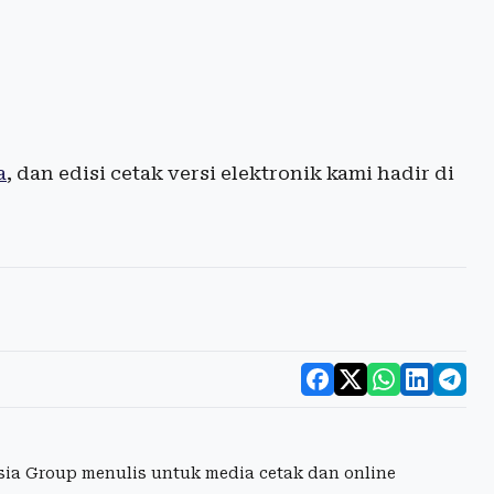
a
, dan edisi cetak versi elektronik kami hadir di
esia Group menulis untuk media cetak dan online