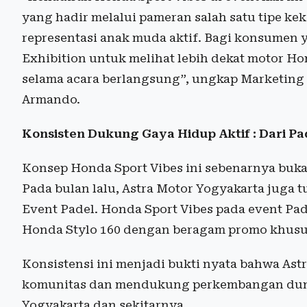
yang hadir melalui pameran salah satu tipe kek
representasi anak muda aktif. Bagi konsumen
Exhibition untuk melihat lebih dekat motor H
selama acara berlangsung”, ungkap Marketing
Armando.
Konsisten Dukung Gaya Hidup Aktif : Dari Pa
Konsep Honda Sport Vibes ini sebenarnya buka
Pada bulan lalu, Astra Motor Yogyakarta juga
Event Padel. Honda Sport Vibes pada event Pa
Honda Stylo 160 dengan beragam promo khusu
Konsistensi ini menjadi bukti nyata bahwa Ast
komunitas dan mendukung perkembangan dunia
Yogyakarta dan sekitarnya.