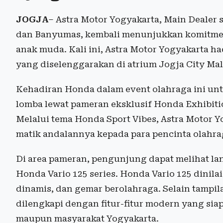
JOGJA
– Astra Motor Yogyakarta, Main Dealer
dan Banyumas, kembali menunjukkan komitmen
anak muda. Kali ini, Astra Motor Yogyakarta had
yang diselenggarakan di atrium Jogja City Mall
Kehadiran Honda dalam event olahraga ini un
lomba lewat pameran eksklusif Honda Exhibit
Melalui tema Honda Sport Vibes, Astra Motor 
matik andalannya kepada para pencinta olahr
Di area pameran, pengunjung dapat melihat la
Honda Vario 125 series. Honda Vario 125 dinila
dinamis, dan gemar berolahraga. Selain tampila
dilengkapi dengan fitur-fitur modern yang si
maupun masyarakat Yogyakarta.