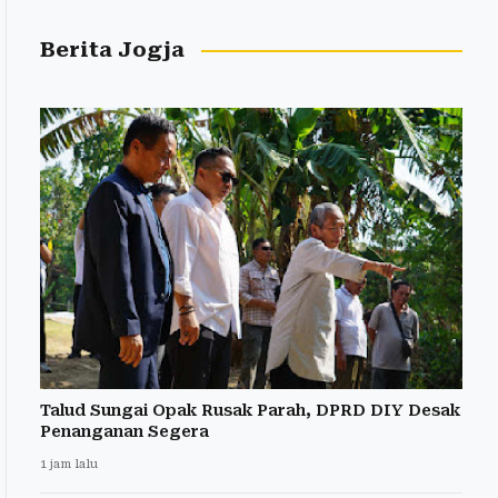
Berita Jogja
Talud Sungai Opak Rusak Parah, DPRD DIY Desak
Penanganan Segera
1 jam lalu