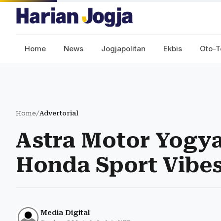
Home
News
Jogjapolitan
Ekbis
Oto-T
Home
/
Advertorial
Astra Motor Yogy
Honda Sport Vibes
Media Digital