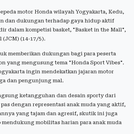
 sepeda motor Honda wilayah Yogyakarta, Kedu,
 dan dukungan terhadap gaya hidup aktif
ir dalam kompetisi basket, "Basket in the Mall",
 (JCM) (14-17/5).
tuk memberikan dukungan bagi para peserta
ion yang mengusung tema "Honda Sport Vibes".
Yogyakarta ingin mendekatkan jajaran motor
aga dan pengunjung mal.
ngsung ketangguhan dan desain sporty dari
i pas dengan representasi anak muda yang aktif,
nnya yang tajam dan agresif, skutik ini juga
ap mendukung mobilitas harian para anak muda