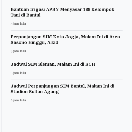
Bantuan Irigasi APBN Menyasar 188 Kelompok
Tani di Bantul
3 jam lalu
Perpanjangan SIM Kota Jogja, Malam Ini di Area
Sasono Hinggil, Alkid
5 jam lalu
Jadwal SIM Sleman, Malam Ini di SCH
5 jam lalu
Jadwal Perpanjangan SIM Bantul, Malam Ini di
Stadion Sultan Agung
6 jam lalu