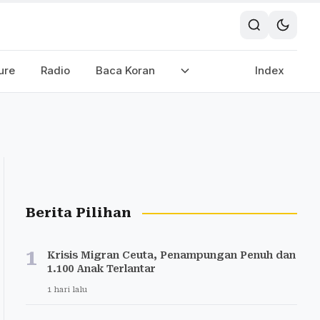
ure
Radio
Baca Koran
Index
Berita Pilihan
1
Krisis Migran Ceuta, Penampungan Penuh dan
1.100 Anak Terlantar
1 hari lalu