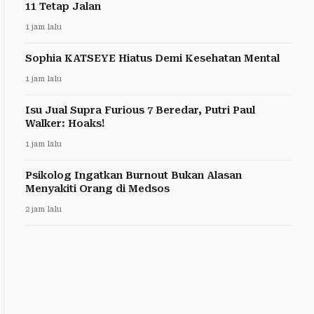
11 Tetap Jalan
1 jam lalu
Sophia KATSEYE Hiatus Demi Kesehatan Mental
1 jam lalu
Isu Jual Supra Furious 7 Beredar, Putri Paul
Walker: Hoaks!
1 jam lalu
Psikolog Ingatkan Burnout Bukan Alasan
Menyakiti Orang di Medsos
2 jam lalu