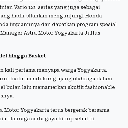
inian Vario 125 series yang juga sebagai
 yang hadir silahkan mengunjungi Honda
onda impiannnya dan dapatkan program spesial
 Manager Astra Motor Yogyakarta Julius
del hingga Basket
n kali pertama menyapa warga Yogyakarta.
 turut hadir mendukung ajang olahraga dalam
del bulan lalu memamerkan skutik fashionable
snya.
ra Motor Yogyakarta terus bergerak bersama
 olahraga serta gaya hidup sehat di