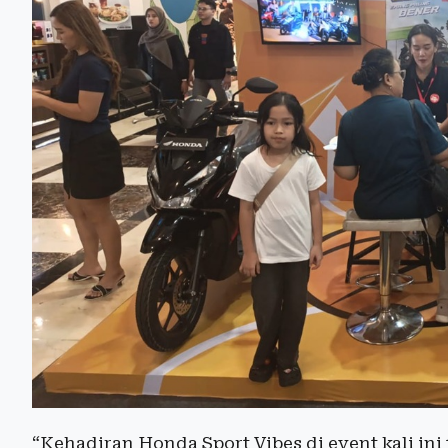
“Kehadiran Honda Sport Vibes di event kali in