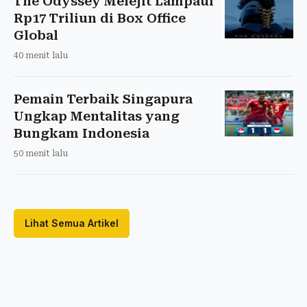
The Odyssey Melejit Lampaui
Rp17 Triliun di Box Office
Global
40 menit lalu
Pemain Terbaik Singapura
Ungkap Mentalitas yang
Bungkam Indonesia
50 menit lalu
Lihat Semua Artikel