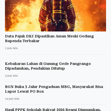
Data Pajak DKI Dipastikan Aman Meski Gedung
Bapenda Terbakar
1 jam lalu
Kebakaran Lahan di Gunung Gede Pangrango
Dipadamkan, Pendakian Ditutup
3 jam lalu
BGN Buka 3 Jalur Pengaduan MBG, Masyarakat Bisa
Lapor Lewat PO Box
14 jam lalu
Hasil PPPK Sekolah Rakyat 2026 Resmi Diumumkan,