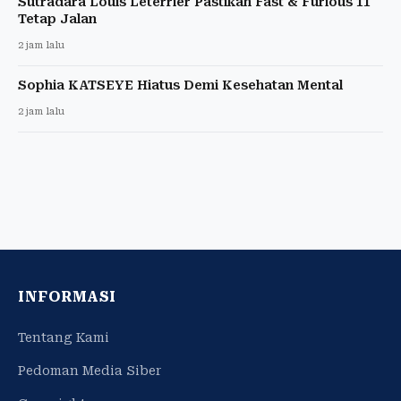
Sutradara Louis Leterrier Pastikan Fast & Furious 11
Tetap Jalan
2 jam lalu
Sophia KATSEYE Hiatus Demi Kesehatan Mental
2 jam lalu
INFORMASI
Tentang Kami
Pedoman Media Siber