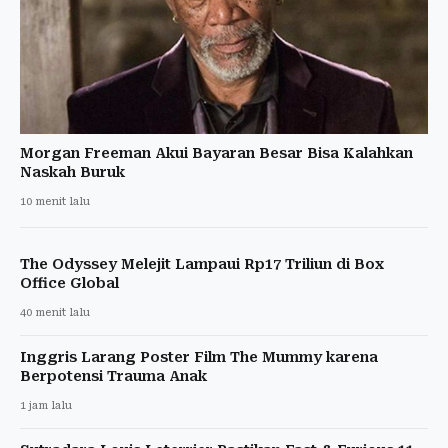
Morgan Freeman Akui Bayaran Besar Bisa Kalahkan
Naskah Buruk
10 menit lalu
The Odyssey Melejit Lampaui Rp17 Triliun di Box
Office Global
40 menit lalu
Inggris Larang Poster Film The Mummy karena
Berpotensi Trauma Anak
1 jam lalu