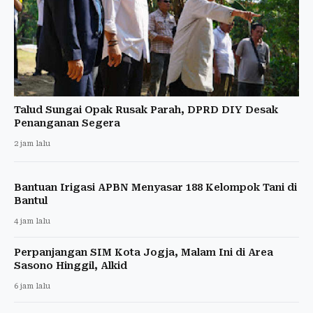
Talud Sungai Opak Rusak Parah, DPRD DIY Desak
Penanganan Segera
2 jam lalu
Bantuan Irigasi APBN Menyasar 188 Kelompok Tani di
Bantul
4 jam lalu
Perpanjangan SIM Kota Jogja, Malam Ini di Area
Sasono Hinggil, Alkid
6 jam lalu