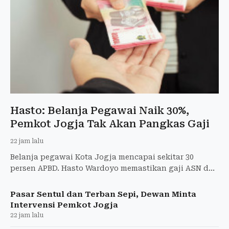
Hasto: Belanja Pegawai Naik 30%,
Pemkot Jogja Tak Akan Pangkas Gaji
22 jam lalu
Belanja pegawai Kota Jogja mencapai sekitar 30
persen APBD. Hasto Wardoyo memastikan gaji ASN dan
PPPK tidak akan dipotong.
Pasar Sentul dan Terban Sepi, Dewan Minta
Intervensi Pemkot Jogja
22 jam lalu