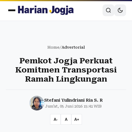
Home
/
Advertorial
Pemkot Jogja Perkuat
Komitmen Transportasi
Ramah Lingkungan
Stefani Yulindriani Ria S. R
Jum'at, 05 Juni 2026 15:42 WIB
A-
A
A+