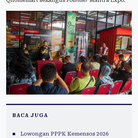
Qhomemart sekaligus
Founder
Mantra Expo.
BACA JUGA
Lowongan PPPK Kemensos 2026