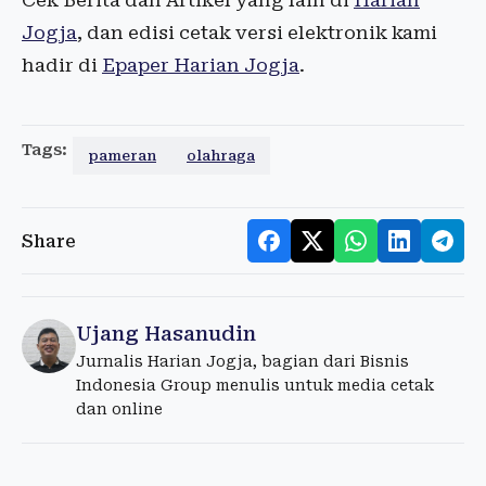
Cek Berita dan Artikel yang lain di
Harian
Jogja
, dan edisi cetak versi elektronik kami
hadir di
Epaper Harian Jogja
.
Tags:
pameran
olahraga
Share
Ujang Hasanudin
Jurnalis Harian Jogja, bagian dari Bisnis
Indonesia Group menulis untuk media cetak
dan online