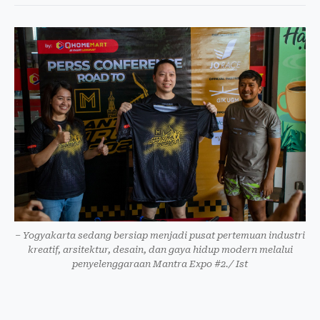
– Yogyakarta sedang bersiap menjadi pusat pertemuan industri
kreatif, arsitektur, desain, dan gaya hidup modern melalui
penyelenggaraan Mantra Expo #2./ Ist