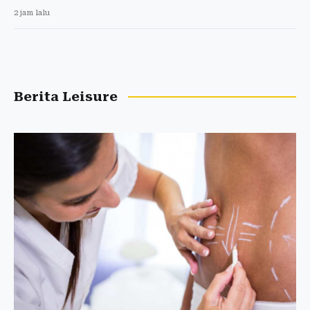
2 jam lalu
Berita Leisure