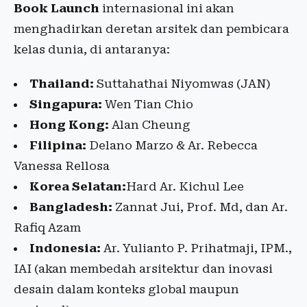
Book Launch
internasional ini akan
menghadirkan deretan arsitek dan pembicara
kelas dunia, di antaranya:
Thailand:
Suttahathai Niyomwas (JAN)
Singapura:
Wen Tian Chio
Hong Kong:
Alan Cheung
Filipina:
Delano Marzo & Ar. Rebecca
Vanessa Rellosa
Korea Selatan:
Hard Ar. Kichul Lee
Bangladesh:
Zannat Jui, Prof. Md, dan Ar.
Rafiq Azam
Indonesia:
Ar. Yulianto P. Prihatmaji, IPM.,
IAI (akan membedah arsitektur dan inovasi
desain dalam konteks global maupun