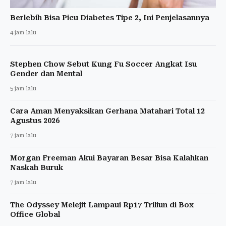
Berlebih Bisa Picu Diabetes Tipe 2, Ini Penjelasannya
4 jam lalu
Stephen Chow Sebut Kung Fu Soccer Angkat Isu
Gender dan Mental
5 jam lalu
Cara Aman Menyaksikan Gerhana Matahari Total 12
Agustus 2026
7 jam lalu
Morgan Freeman Akui Bayaran Besar Bisa Kalahkan
Naskah Buruk
7 jam lalu
The Odyssey Melejit Lampaui Rp17 Triliun di Box
Office Global