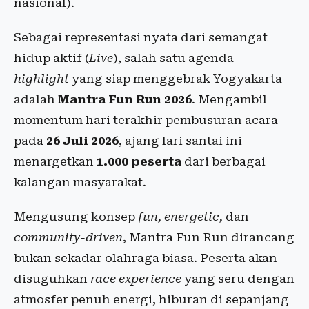
nasional).
Sebagai representasi nyata dari semangat
hidup aktif (
Live
), salah satu agenda
highlight
yang siap menggebrak Yogyakarta
adalah
Mantra Fun Run 2026
. Mengambil
momentum hari terakhir pembusuran acara
pada
26 Juli 2026
, ajang lari santai ini
menargetkan
1.000 peserta
dari berbagai
kalangan masyarakat.
Mengusung konsep
fun, energetic,
dan
community-driven
, Mantra Fun Run dirancang
bukan sekadar olahraga biasa. Peserta akan
disuguhkan
race experience
yang seru dengan
atmosfer penuh energi, hiburan di sepanjang