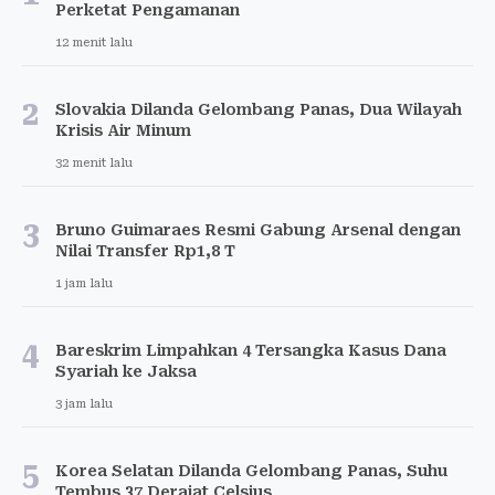
Perketat Pengamanan
12 menit lalu
2
Slovakia Dilanda Gelombang Panas, Dua Wilayah
Krisis Air Minum
32 menit lalu
3
Bruno Guimaraes Resmi Gabung Arsenal dengan
Nilai Transfer Rp1,8 T
1 jam lalu
4
Bareskrim Limpahkan 4 Tersangka Kasus Dana
Syariah ke Jaksa
3 jam lalu
5
Korea Selatan Dilanda Gelombang Panas, Suhu
Tembus 37 Derajat Celsius