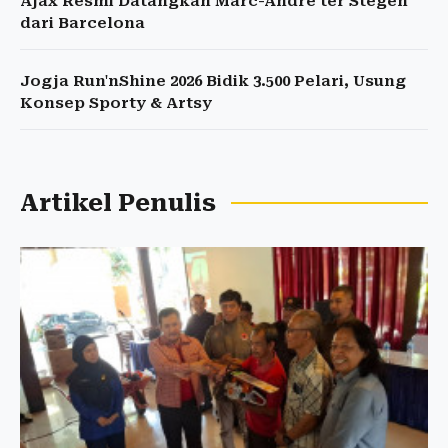
Ajax Resmi Datangkan Marc-Andre ter Stegen
dari Barcelona
Jogja Run'nShine 2026 Bidik 3.500 Pelari, Usung
Konsep Sporty & Artsy
Artikel Penulis