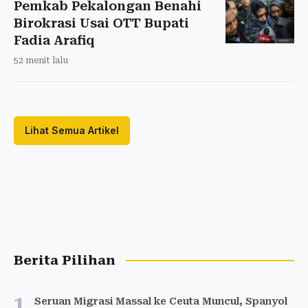
Pemkab Pekalongan Benahi
Birokrasi Usai OTT Bupati
Fadia Arafiq
52 menit lalu
Lihat Semua Artikel
Berita Pilihan
1
Seruan Migrasi Massal ke Ceuta Muncul, Spanyol