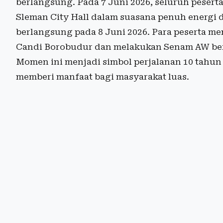
berlangsung. Pada 7 Juni 2026, seluruh peser
Sleman City Hall dalam suasana penuh energi
berlangsung pada 8 Juni 2026. Para peserta 
Candi Borobudur dan melakukan Senam AW ber
Momen ini menjadi simbol perjalanan 10 tahu
memberi manfaat bagi masyarakat luas.