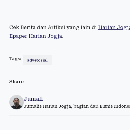
Cek Berita dan Artikel yang lain di
Harian Jogj
Epaper Harian Jogja
.
Tags:
advetorial
Share
Jumali
Jurnalis Harian Jogja, bagian dari Bisnis Indon