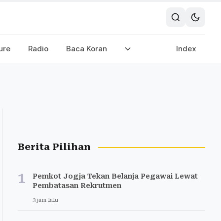
ure
Radio
Baca Koran
Index
Berita Pilihan
1
Pemkot Jogja Tekan Belanja Pegawai Lewat
Pembatasan Rekrutmen
3 jam lalu