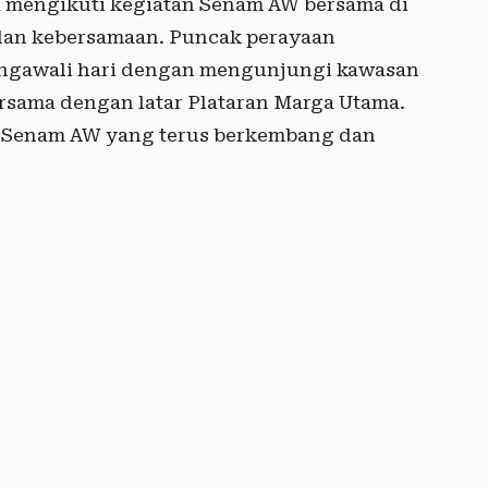
ta mengikuti kegiatan Senam AW bersama di
 dan kebersamaan. Puncak perayaan
mengawali hari dengan mengunjungi kawasan
sama dengan latar Plataran Marga Utama.
n Senam AW yang terus berkembang dan