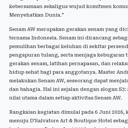
kebersamaan sekaligus wujud komitmen komu
Menyehatkan Dunia."
Senam AW merupakan gerakan senam yang dicip
ternama Indonesia. Senam ini dirancang seba
pemulihan berbagai keluhan di sekitar persen
pengapuran tulang, serta menjaga kebugaran t
gerakan senam, latihan pernapasan, dan relaks
hidup sehat bagi para anggotanya. Master A
melakukan Senam AW, seseorang dapat menjala
dan bahagia. Hal ini sejalan dengan slogan S3
nilai utama dalam setiap aktivitas Senam AW.
Rangkaian kegiatan dimulai pada 6 Juni 2026, k
menuju D'Salvatore Art & Boutique Hotel sebag