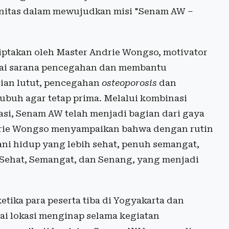
nitas dalam mewujudkan misi "Senam AW –
takan oleh Master Andrie Wongso, motivator
gai sarana pencegahan dan membantu
dian lutut, pencegahan
osteoporosis
dan
ubuh agar tetap prima. Melalui kombinasi
asi, Senam AW telah menjadi bagian dari gaya
ndrie Wongso menyampaikan bahwa dengan rutin
ni hidup yang lebih sehat, penuh semangat,
: Sehat, Semangat, dan Senang, yang menjadi
etika para peserta tiba di Yogyakarta dan
ai lokasi menginap selama kegiatan