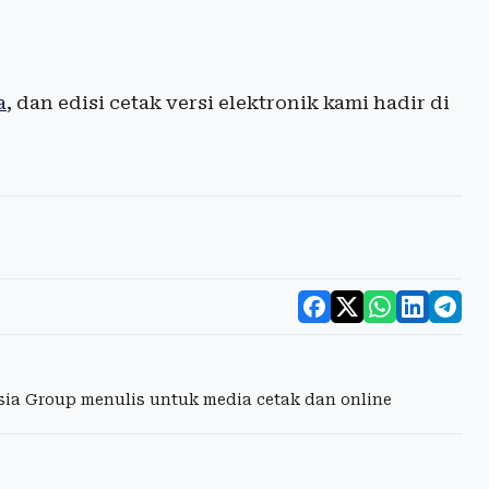
a
, dan edisi cetak versi elektronik kami hadir di
esia Group menulis untuk media cetak dan online