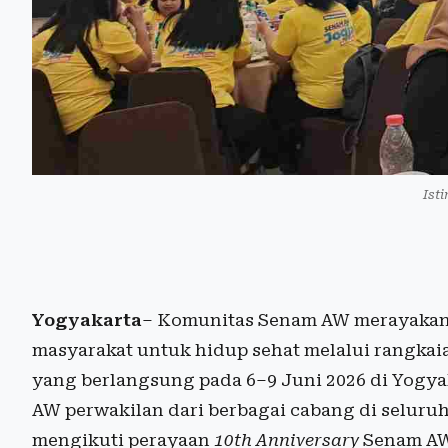
Ist
Yogyakarta
– Komunitas Senam AW merayakan 
masyarakat untuk hidup sehat melalui rangkai
yang berlangsung pada 6–9 Juni 2026 di Yogya
AW perwakilan dari berbagai cabang di seluruh
mengikuti perayaan
10th Anniversary
Senam AW