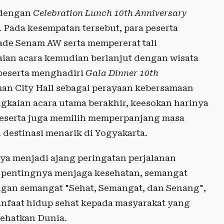
n dengan
Celebration Lunch 10th Anniversary
 Pada kesempatan tersebut, para peserta
de Senam AW serta mempererat tali
ian acara kemudian berlanjut dengan wisata
 peserta menghadiri
Gala Dinner 10th
man City Hall sebagai perayaan kebersamaan
angkaian acara utama berakhir, keesokan harinya
peserta juga memilih memperpanjang masa
destinasi menarik di Yogyakarta.
a menjadi ajang peringatan perjalanan
an pentingnya menjaga kesehatan, semangat
ngan semangat "Sehat, Semangat, dan Senang",
faat hidup sehat kepada masyarakat yang
yehatkan Dunia.