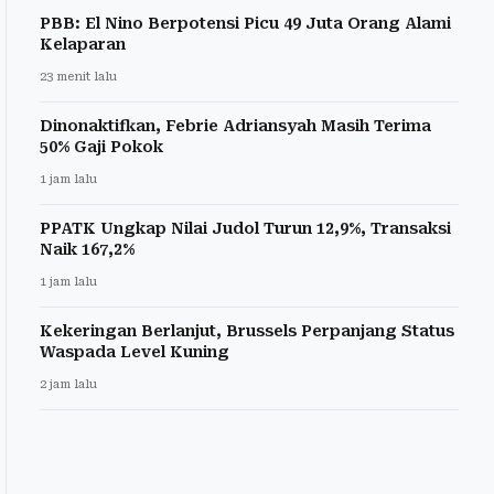
PBB: El Nino Berpotensi Picu 49 Juta Orang Alami
Kelaparan
23 menit lalu
Dinonaktifkan, Febrie Adriansyah Masih Terima
50% Gaji Pokok
1 jam lalu
PPATK Ungkap Nilai Judol Turun 12,9%, Transaksi
Naik 167,2%
1 jam lalu
Kekeringan Berlanjut, Brussels Perpanjang Status
Waspada Level Kuning
2 jam lalu