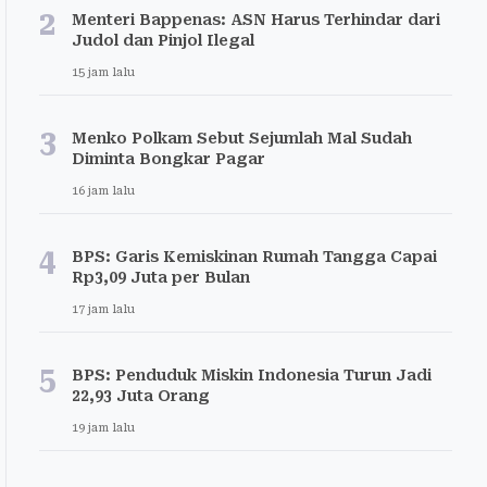
2
Menteri Bappenas: ASN Harus Terhindar dari
Judol dan Pinjol Ilegal
15 jam lalu
3
Menko Polkam Sebut Sejumlah Mal Sudah
Diminta Bongkar Pagar
16 jam lalu
4
BPS: Garis Kemiskinan Rumah Tangga Capai
Rp3,09 Juta per Bulan
17 jam lalu
5
BPS: Penduduk Miskin Indonesia Turun Jadi
22,93 Juta Orang
19 jam lalu