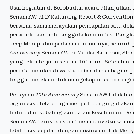
Usai kegiatan di Borobudur, acara dilanjutka
Senam AW di D'Kaliurang Resort & Convention.
bersama-sama merayakan pencapaian satu deka
persaudaraan antaranggota komunitas. Rangka
Jeep Merapi dan pada malam harinya, seluruh
Anniversary
Senam AW di Malika Ballroom, Sle
yang telah terjalin selama 10 tahun. Setelah r
peserta menikmati waktu bebas dan sebagian 
tinggal mereka untuk mengeksplorasi berbagai 
Perayaan
10th Anniversary
Senam AW tidak hany
organisasi, tetapi juga menjadi pengingat ak
hidup, dan kebahagiaan dalam keseharian. De
Senam AW terus berkomitmen menyebarkan man
lebih luas, sejalan dengan misinya untuk Men