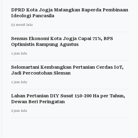
DPRD Kota Jogja Matangkan Raperda Pembinaan
Ideologi Pancasila
53 menit lalu
Sensus Ekonomi Kota Jogja Capai 71%, BPS
Optimistis Rampung Agustus
1 jam lalu
Selomartani Kembangkan Pertanian Cerdas IoT,
Jadi Percontohan Sleman
1 jam lalu
Lahan Pertanian DIY Susut 150-200 Ha per Tahun,
Dewan Beri Peringatan
2 jam lalu