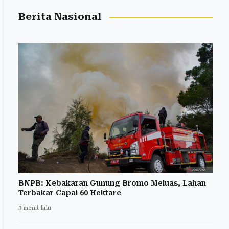
Berita Nasional
BNPB: Kebakaran Gunung Bromo Meluas, Lahan
Terbakar Capai 60 Hektare
3 menit lalu