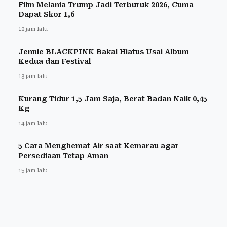
Film Melania Trump Jadi Terburuk 2026, Cuma
Dapat Skor 1,6
12 jam lalu
Jennie BLACKPINK Bakal Hiatus Usai Album
Kedua dan Festival
13 jam lalu
Kurang Tidur 1,5 Jam Saja, Berat Badan Naik 0,45
Kg
14 jam lalu
5 Cara Menghemat Air saat Kemarau agar
Persediaan Tetap Aman
15 jam lalu