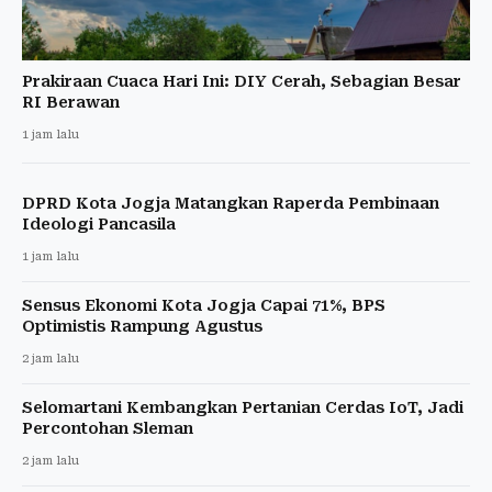
Prakiraan Cuaca Hari Ini: DIY Cerah, Sebagian Besar
RI Berawan
1 jam lalu
DPRD Kota Jogja Matangkan Raperda Pembinaan
Ideologi Pancasila
1 jam lalu
Sensus Ekonomi Kota Jogja Capai 71%, BPS
Optimistis Rampung Agustus
2 jam lalu
Selomartani Kembangkan Pertanian Cerdas IoT, Jadi
Percontohan Sleman
2 jam lalu