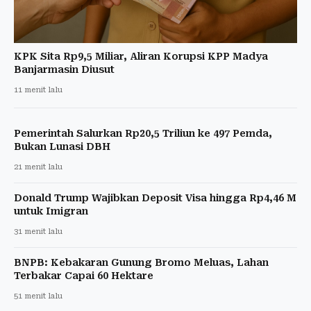
KPK Sita Rp9,5 Miliar, Aliran Korupsi KPP Madya
Banjarmasin Diusut
11 menit lalu
Pemerintah Salurkan Rp20,5 Triliun ke 497 Pemda,
Bukan Lunasi DBH
21 menit lalu
Donald Trump Wajibkan Deposit Visa hingga Rp4,46 M
untuk Imigran
31 menit lalu
BNPB: Kebakaran Gunung Bromo Meluas, Lahan
Terbakar Capai 60 Hektare
51 menit lalu