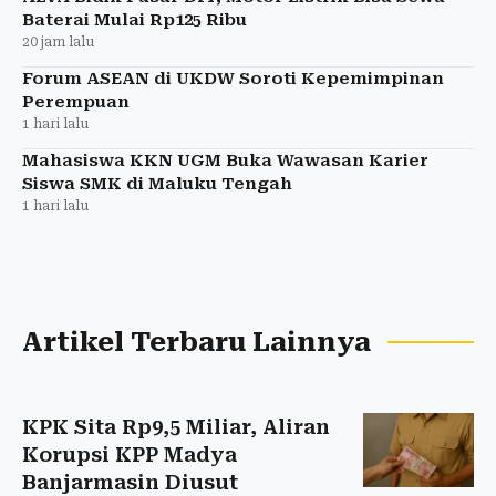
Baterai Mulai Rp125 Ribu
20 jam lalu
Forum ASEAN di UKDW Soroti Kepemimpinan
Perempuan
1 hari lalu
Mahasiswa KKN UGM Buka Wawasan Karier
Siswa SMK di Maluku Tengah
1 hari lalu
Artikel Terbaru Lainnya
KPK Sita Rp9,5 Miliar, Aliran
Korupsi KPP Madya
Banjarmasin Diusut