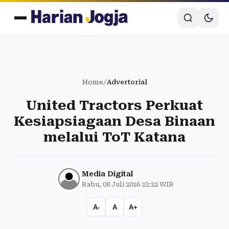
Home
/
Advertorial
United Tractors Perkuat
Kesiapsiagaan Desa Binaan
melalui ToT Katana
Media Digital
Rabu, 08 Juli 2026 23:22 WIB
A-
A
A+