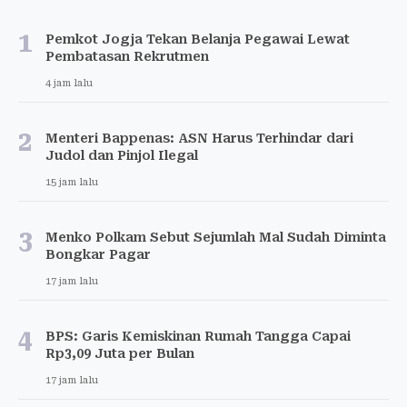
1
Pemkot Jogja Tekan Belanja Pegawai Lewat
Pembatasan Rekrutmen
4 jam lalu
2
Menteri Bappenas: ASN Harus Terhindar dari
Judol dan Pinjol Ilegal
15 jam lalu
3
Menko Polkam Sebut Sejumlah Mal Sudah Diminta
Bongkar Pagar
17 jam lalu
4
BPS: Garis Kemiskinan Rumah Tangga Capai
Rp3,09 Juta per Bulan
17 jam lalu