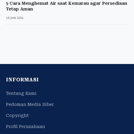
5 Cara Menghemat Air saat Kemarau agar Persediaan
Tetap Aman
16 jam lalu
INFORMASI
Tentang Kami
Pedoman Media Siber
Copyright
Profil Perusahaan