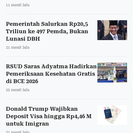
11 menit lalu
Pemerintah Salurkan Rp20,5
Triliun ke 497 Pemda, Bukan
Lunasi DBH
21 menit lalu
RSUD Saras Adyatma Hadirkan
Pemeriksaan Kesehatan Gratis
di BCE 2026
25 menit lalu
Donald Trump Wajibkan
Deposit Visa hingga Rp4,46 M
untuk Imigran
31 menit lalu