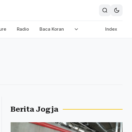
ure
Radio
Baca Koran
Index
Berita Jogja