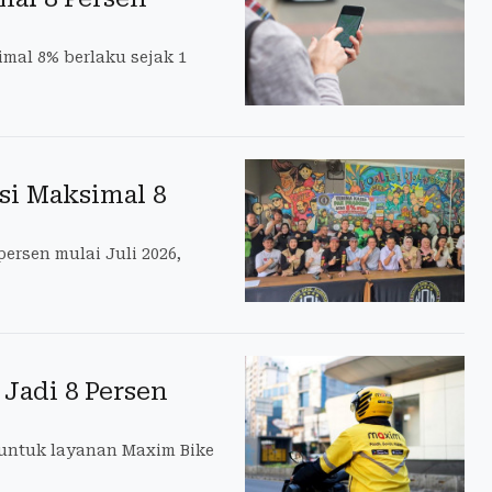
mal 8% berlaku sejak 1
asi Maksimal 8
persen mulai Juli 2026,
Jadi 8 Persen
untuk layanan Maxim Bike