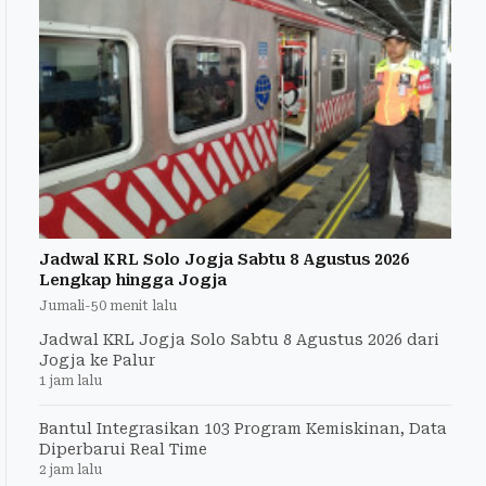
Jadwal KRL Solo Jogja Sabtu 8 Agustus 2026
Lengkap hingga Jogja
Jumali
-
50 menit lalu
Jadwal KRL Jogja Solo Sabtu 8 Agustus 2026 dari
Jogja ke Palur
1 jam lalu
Bantul Integrasikan 103 Program Kemiskinan, Data
Diperbarui Real Time
2 jam lalu