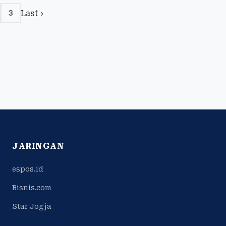
Last ›
3
JARINGAN
espos.id
Bisnis.com
Star Jogja