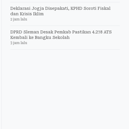
Deklarasi Jogja Disepakati, KPHD Soroti Fiskal
dan Krisis Iklim
2 jam lalu
DPRD Sleman Desak Pemkab Pastikan 4.278 ATS
Kembali ke Bangku Sekolah
3 jam lalu