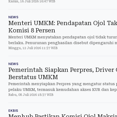
Kamis, 16 Juli 2026 16:47 WIB
NEWS
Menteri UMKM: Pendapatan Ojol Tak
Komisi 8 Persen
Menteri UMKM menyatakan pendapatan ojol tidak turun 
berlaku. Penurunan penghasilan disebut dipengaruhi m
Minggu, 12 Juli 2026 11:37 WIB
NEWS
Pemerintah Siapkan Perpres, Driver 
Berstatus UMKM
Pemerintah menyiapkan Perpres yang mengatur status 
pelaku UMKM, termasuk kemudahan akses KUR dan kep
Rabu, 08 Juli 2026 18:37 WIB
EKBIS
Menhub Pastikan Komisi Ojol Maksim