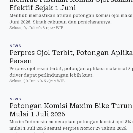
Efektif Sejak 1 Juni
Menhub memastikan aturan potongan komisi ojol maksi
Juni 2026. Simak cakupan dan penjelasannya.
Selasa, 07 Juli 2026 15:27 WIB
NEWS
Perpres Ojol Terbit, Potongan Aplik
Persen
Perpres ojol resmi terbit, potongan aplikasi maksimal 8 
driver dapat perlindungan lebih kuat.
Selasa, 30 Juni 2026 23:17 WIB
NEWS
Potongan Komisi Maxim Bike Turun 
Mulai 1 Juli 2026
Maxim Indonesia menerapkan potongan komisi ojol 8% 
mulai 1 Juli 2026 sesuai Perpres Nomor 27 Tahun 2026.