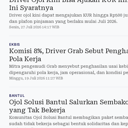
Ini Syaratnya
Driver ojol kini dapat mengajukan KUR hingga Rp500 ju
dan plafon pinjaman yang berlaku mulai Juli 2026.
Senin, 27 Juli 2026 14:17 WIB
EKBIS
Komisi 8%, Driver Grab Sebut Pengh
Pola Kerja
Mitra pengemudi Grab menyebut penghasilan usai kebi
dipengaruhi pola kerja, jam operasional, dan kondisi p
Minggu, 19 Juli 2026 11:27 WIB
BANTUL
Ojol Solusi Bantul Salurkan Sembak
yang Tak Bekerja
Komunitas Ojol Solusi Bantul membagikan paket sembak
sudah tidak bekerja sebagai bentuk solidaritas dan ke