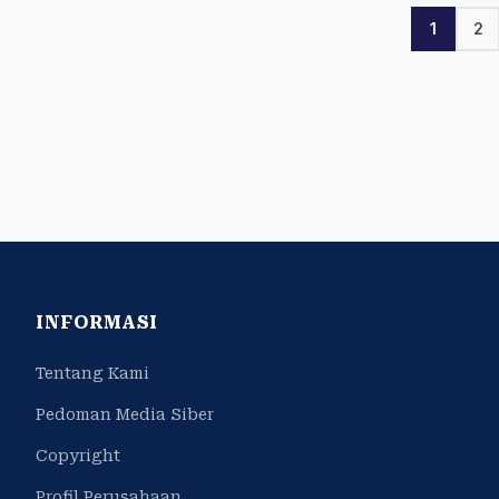
1
2
INFORMASI
Tentang Kami
Pedoman Media Siber
Copyright
Profil Perusahaan