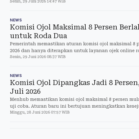
Senin, 29 Juni 2026 14:47 WIB
NEWS
Komisi Ojol Maksimal 8 Persen Berla
untuk Roda Dua
Pemerintah memastikan aturan komisi ojol maksimal 8 p
2026 dan hanya diterapkan untuk layanan ojek online r
Senin, 29 Juni 2026 08:37 WIB
NEWS
Komisi Ojol Dipangkas Jadi 8 Persen
Juli 2026
Menhub memastikan komisi ojol maksimal 8 persen mulai
uji coba. Aturan baru ini bertujuan meningkatkan kes
Minggu, 28 Juni 2026 07:57 WIB