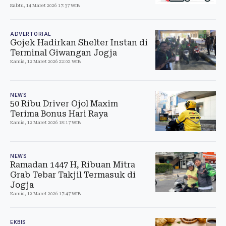
Sabtu, 14 Maret 2026 17:37 WIB
ADVERTORIAL
Gojek Hadirkan Shelter Instan di
Terminal Giwangan Jogja
Kamis, 12 Maret 2026 22:02 WIB
NEWS
50 Ribu Driver Ojol Maxim
Terima Bonus Hari Raya
Kamis, 12 Maret 2026 18:17 WIB
NEWS
Ramadan 1447 H, Ribuan Mitra
Grab Tebar Takjil Termasuk di
Jogja
Kamis, 12 Maret 2026 17:47 WIB
EKBIS