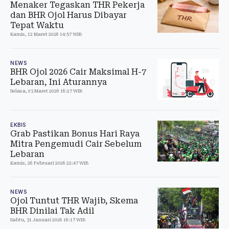
Menaker Tegaskan THR Pekerja
dan BHR Ojol Harus Dibayar
Tepat Waktu
Kamis, 12 Maret 2026 14:57 WIB
NEWS
BHR Ojol 2026 Cair Maksimal H-7
Lebaran, Ini Aturannya
Selasa, 03 Maret 2026 16:27 WIB
EKBIS
Grab Pastikan Bonus Hari Raya
Mitra Pengemudi Cair Sebelum
Lebaran
Kamis, 26 Februari 2026 22:47 WIB
NEWS
Ojol Tuntut THR Wajib, Skema
BHR Dinilai Tak Adil
Sabtu, 31 Januari 2026 16:17 WIB