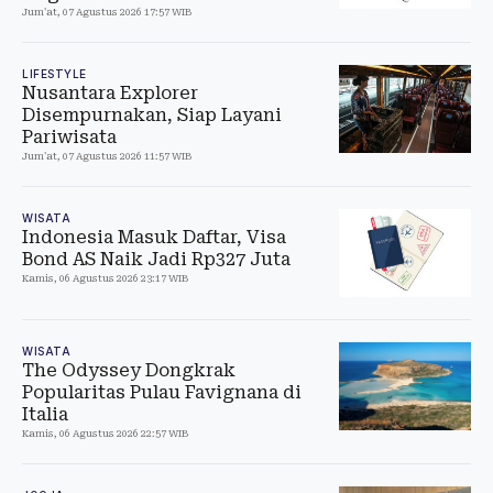
Jum'at, 07 Agustus 2026 17:57 WIB
LIFESTYLE
Nusantara Explorer
Disempurnakan, Siap Layani
Pariwisata
Jum'at, 07 Agustus 2026 11:57 WIB
WISATA
Indonesia Masuk Daftar, Visa
Bond AS Naik Jadi Rp327 Juta
Kamis, 06 Agustus 2026 23:17 WIB
WISATA
The Odyssey Dongkrak
Popularitas Pulau Favignana di
Italia
Kamis, 06 Agustus 2026 22:57 WIB