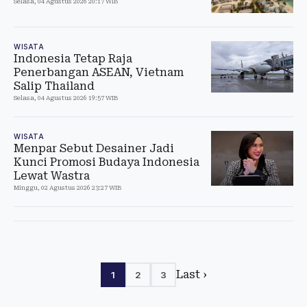
Selasa, 04 Agustus 2026 20:17 WIB
WISATA
Indonesia Tetap Raja
Penerbangan ASEAN, Vietnam
Salip Thailand
Selasa, 04 Agustus 2026 19:57 WIB
WISATA
Menpar Sebut Desainer Jadi
Kunci Promosi Budaya Indonesia
Lewat Wastra
Minggu, 02 Agustus 2026 23:27 WIB
Last ›
1
2
3