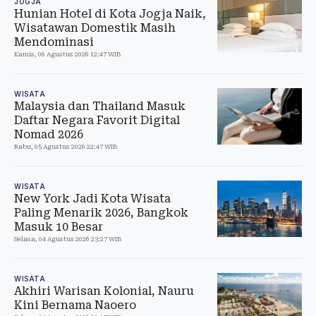
JOGJA
Hunian Hotel di Kota Jogja Naik,
Wisatawan Domestik Masih
Mendominasi
Kamis, 06 Agustus 2026 12:47 WIB
WISATA
Malaysia dan Thailand Masuk
Daftar Negara Favorit Digital
Nomad 2026
Rabu, 05 Agustus 2026 22:47 WIB
WISATA
New York Jadi Kota Wisata
Paling Menarik 2026, Bangkok
Masuk 10 Besar
Selasa, 04 Agustus 2026 23:27 WIB
WISATA
Akhiri Warisan Kolonial, Nauru
Kini Bernama Naoero