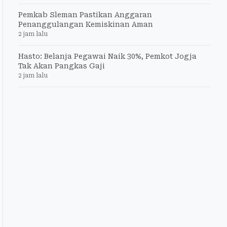
Pemkab Sleman Pastikan Anggaran
Penanggulangan Kemiskinan Aman
2 jam lalu
Hasto: Belanja Pegawai Naik 30%, Pemkot Jogja
Tak Akan Pangkas Gaji
2 jam lalu