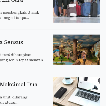
an membengkak. Simak
ar negeri tanpa
ta Sensus
i 2026 diharapkan
ang lebih tepat sasaran.
 Maksimal Dua
 unit, dilarang
an aturan