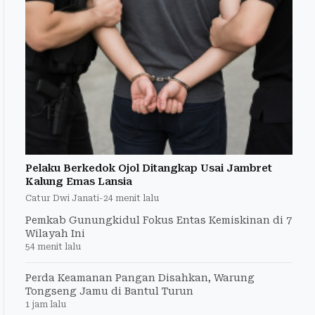
Pelaku Berkedok Ojol Ditangkap Usai Jambret
Kalung Emas Lansia
Catur Dwi Janati
-
24 menit lalu
Pemkab Gunungkidul Fokus Entas Kemiskinan di 7
Wilayah Ini
54 menit lalu
Perda Keamanan Pangan Disahkan, Warung
Tongseng Jamu di Bantul Turun
1 jam lalu