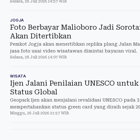
Selasa, 28 Juli 2026 14:57 WIB
JOGJA
Foto Berbayar Malioboro Jadi Sorota
Akan Ditertibkan
Pemkot Jogja akan menertibkan replika plang Jalan M
jasa foto usai video wisatawan dimintai bayaran viral.
Selasa, 28 Juli 2026 14:07 WIB
WISATA
Ijen Jalani Penilaian UNESCO untuk
Status Global
Geopark Ijen akan menjalani revalidasi UNESCO pada 3
mempertahankan status green card yang diraih sejak 20
Minggu, 26 Juli 2026 21:57 WIB