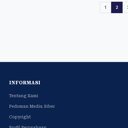
1
2
INFORMASI
Tentang Kami
Pedoman Media Siber
Copyright
Profil Perusahaan