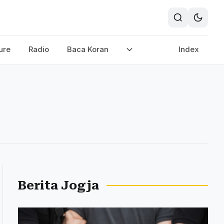
ure
Radio
Baca Koran
Index
Berita Jogja