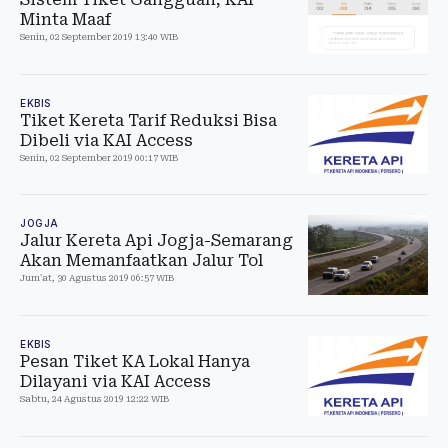
Minta Maaf
Senin, 02 September 2019 13:40 WIB
EKBIS
Tiket Kereta Tarif Reduksi Bisa
Dibeli via KAI Access
Senin, 02 September 2019 00:17 WIB
JOGJA
Jalur Kereta Api Jogja-Semarang
Akan Memanfaatkan Jalur Tol
Jum'at, 30 Agustus 2019 06:57 WIB
EKBIS
Pesan Tiket KA Lokal Hanya
Dilayani via KAI Access
Sabtu, 24 Agustus 2019 12:22 WIB