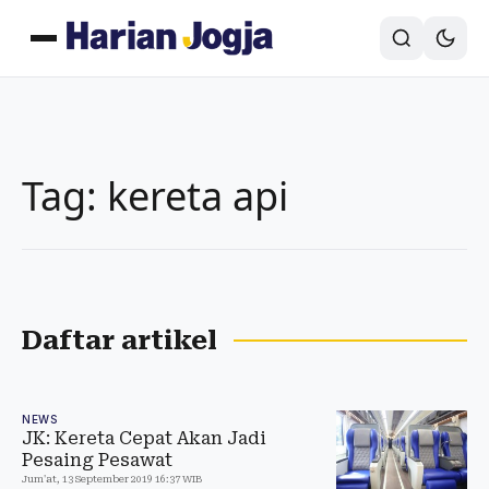
Tag: kereta api
Daftar artikel
NEWS
JK: Kereta Cepat Akan Jadi
Pesaing Pesawat
Jum'at, 13 September 2019 16:37 WIB