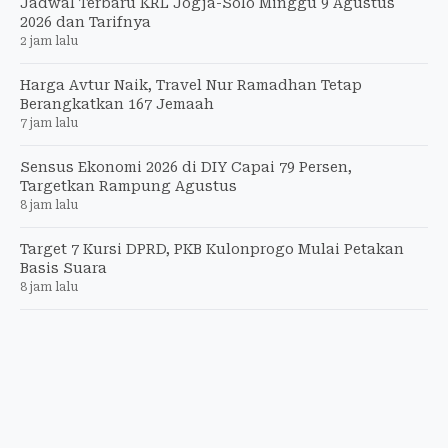
Jadwal Terbaru KRL Jogja-Solo Minggu 9 Agustus
2026 dan Tarifnya
2 jam lalu
Harga Avtur Naik, Travel Nur Ramadhan Tetap
Berangkatkan 167 Jemaah
7 jam lalu
Sensus Ekonomi 2026 di DIY Capai 79 Persen,
Targetkan Rampung Agustus
8 jam lalu
Target 7 Kursi DPRD, PKB Kulonprogo Mulai Petakan
Basis Suara
8 jam lalu