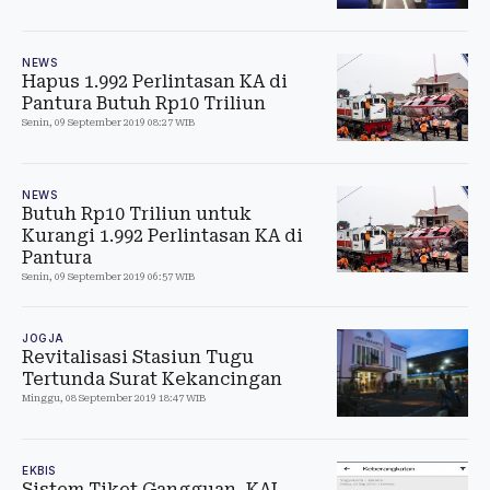
NEWS
Hapus 1.992 Perlintasan KA di
Pantura Butuh Rp10 Triliun
Senin, 09 September 2019 08:27 WIB
NEWS
Butuh Rp10 Triliun untuk
Kurangi 1.992 Perlintasan KA di
Pantura
Senin, 09 September 2019 06:57 WIB
JOGJA
Revitalisasi Stasiun Tugu
Tertunda Surat Kekancingan
Minggu, 08 September 2019 18:47 WIB
EKBIS
Sistem Tiket Gangguan, KAI