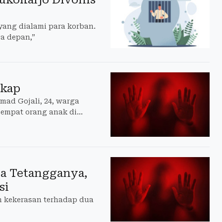
yang dialami para korban.
a depan,”
gkap
mad Gojali, 24, warga
empat orang anak di
a Tetangganya,
si
 kekerasan terhadap dua