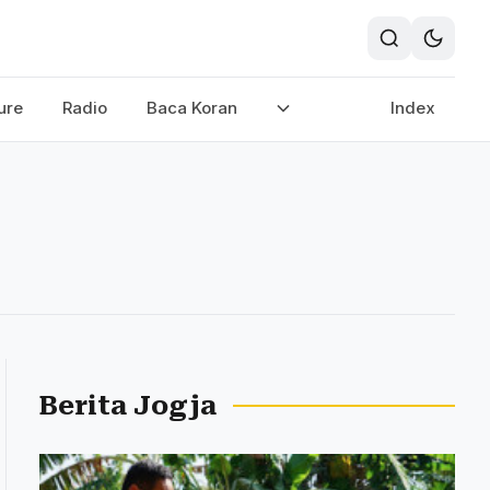
ure
Radio
Baca Koran
Index
Berita Jogja