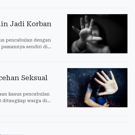
min Jadi Korban
sus pencabulan dengan
pamannya sendiri di
cehan Seksual
gaan kasus pencabulan
S ditangkap warga di