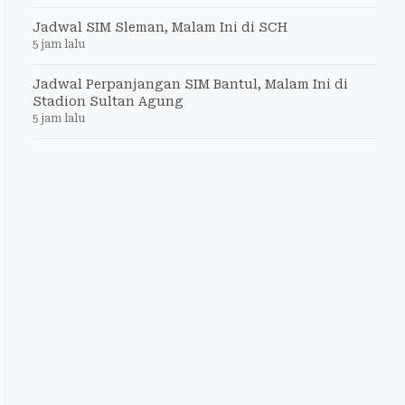
Jadwal SIM Sleman, Malam Ini di SCH
5 jam lalu
Jadwal Perpanjangan SIM Bantul, Malam Ini di
Stadion Sultan Agung
5 jam lalu