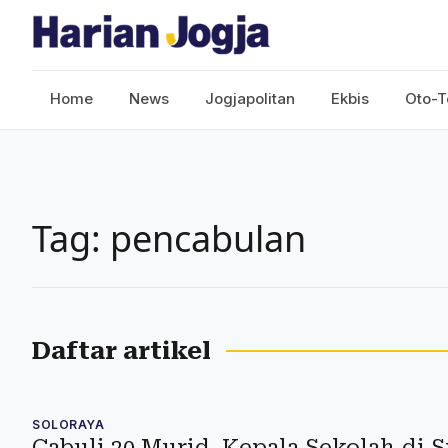
Home
News
Jogjapolitan
Ekbis
Oto-T
Tag: pencabulan
Daftar artikel
SOLORAYA
Cabuli 20 Murid, Kepala Sekolah di 