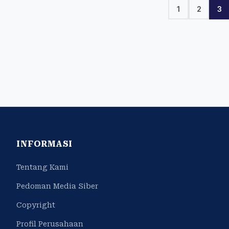
1
2
3
INFORMASI
Tentang Kami
Pedoman Media Siber
Copyright
Profil Perusahaan