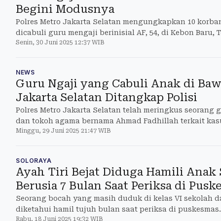
Begini Modusnya
Polres Metro Jakarta Selatan mengungkapkan 10 korb
dicabuli guru mengaji berinisial AF, 54, di Kebon Baru, 
Senin, 30 Juni 2025 12:37 WIB
semuanya
NEWS
Guru Ngaji yang Cabuli Anak di Ba
Jakarta Selatan Ditangkap Polisi
Polres Metro Jakarta Selatan telah meringkus seorang g
dan tokoh agama bernama Ahmad Fadhillah terkait kas
Minggu, 29 Juni 2025 21:47 WIB
bawah
SOLORAYA
Ayah Tiri Bejat Diduga Hamili Ana
Berusia 7 Bulan Saat Periksa di Pus
Seorang bocah yang masih duduk di kelas VI sekolah da
diketahui hamil tujuh bulan saat periksa di puskesmas.
Rabu, 18 Juni 2025 19:32 WIB