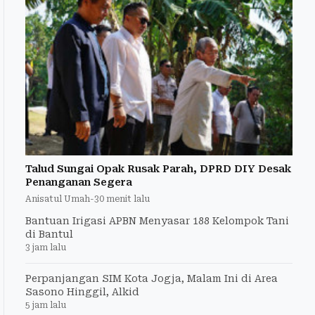
Talud Sungai Opak Rusak Parah, DPRD DIY Desak
Penanganan Segera
Anisatul Umah
-
30 menit lalu
Bantuan Irigasi APBN Menyasar 188 Kelompok Tani
di Bantul
3 jam lalu
Perpanjangan SIM Kota Jogja, Malam Ini di Area
Sasono Hinggil, Alkid
5 jam lalu