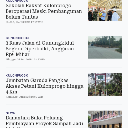
KULONPROGO
Sekolah Rakyat Kulonprogo
Beroperasi Meski Pembangunan
Belum Tuntas
Selasa, 28 Juli 2026 17:17 WIB
GUNUNGKIDUL
3 Ruas Jalan di Gunungkidul
Segera Diperbaiki, Anggaran
Rp5 Miliar
Minggu, 26 Juli 2026 18:47 WIB
KULONPROGO
Jembatan Garuda Pangkas
Akses Petani Kulonprogo hingga
4 Km
Kamis, 23 Juli 2026 23:07 WIB
NEWS
Danantara Buka Peluang
Pembiayaan Proyek Sampah Jadi