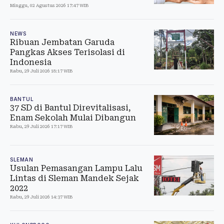
Minggu, 02 Agustus 2026 17:47 WIB
NEWS
Ribuan Jembatan Garuda
Pangkas Akses Terisolasi di
Indonesia
Rabu, 29 Juli 2026 18:17 WIB
BANTUL
37 SD di Bantul Direvitalisasi,
Enam Sekolah Mulai Dibangun
Rabu, 29 Juli 2026 17:17 WIB
SLEMAN
Usulan Pemasangan Lampu Lalu
Lintas di Sleman Mandek Sejak
2022
Rabu, 29 Juli 2026 14:37 WIB