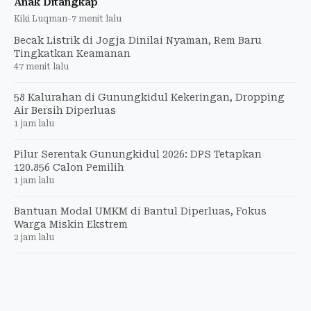
Anak Ditangkap
Kiki Luqman
-
7 menit lalu
Becak Listrik di Jogja Dinilai Nyaman, Rem Baru
Tingkatkan Keamanan
47 menit lalu
58 Kalurahan di Gunungkidul Kekeringan, Dropping
Air Bersih Diperluas
1 jam lalu
Pilur Serentak Gunungkidul 2026: DPS Tetapkan
120.856 Calon Pemilih
1 jam lalu
Bantuan Modal UMKM di Bantul Diperluas, Fokus
Warga Miskin Ekstrem
2 jam lalu