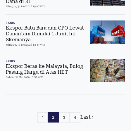
Dana di RI
Minggu, 31 Mei 2026 15:07 WIB
EKBIS
Ekspor Batu Bara dan CPO Lewat
Danantara Dimulai 1 Juni, Ini
Skemanya
Minggu, 31 Mei 2026 13:47 WIB
EKBIS
Ekspor Beras ke Malaysia, Bulog
Pasang Harga di Atas HET
Sabtu, 30 Mei 2026 10:57 WIB
Last ›
1
2
3
4