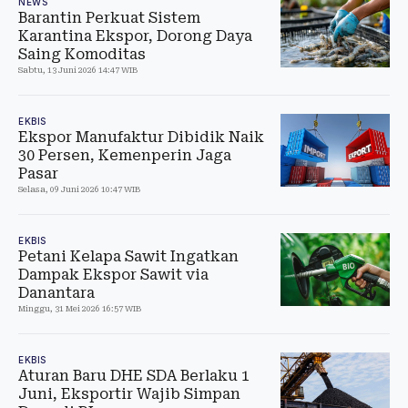
NEWS
Barantin Perkuat Sistem
Karantina Ekspor, Dorong Daya
Saing Komoditas
Sabtu, 13 Juni 2026 14:47 WIB
EKBIS
Ekspor Manufaktur Dibidik Naik
30 Persen, Kemenperin Jaga
Pasar
Selasa, 09 Juni 2026 10:47 WIB
EKBIS
Petani Kelapa Sawit Ingatkan
Dampak Ekspor Sawit via
Danantara
Minggu, 31 Mei 2026 16:57 WIB
EKBIS
Aturan Baru DHE SDA Berlaku 1
Juni, Eksportir Wajib Simpan