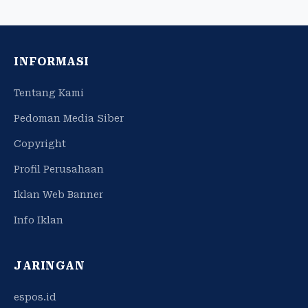
INFORMASI
Tentang Kami
Pedoman Media Siber
Copyright
Profil Perusahaan
Iklan Web Banner
Info Iklan
JARINGAN
espos.id