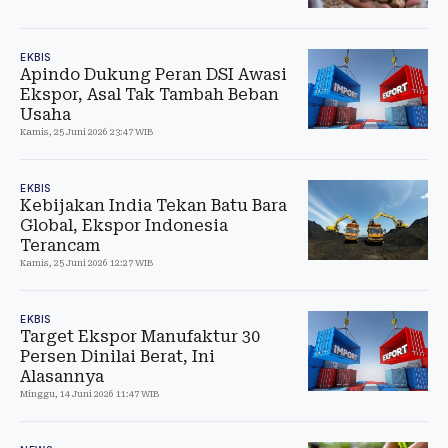
EKBIS
Apindo Dukung Peran DSI Awasi
Ekspor, Asal Tak Tambah Beban
Usaha
Kamis, 25 Juni 2026 23:47 WIB
EKBIS
Kebijakan India Tekan Batu Bara
Global, Ekspor Indonesia
Terancam
Kamis, 25 Juni 2026 12:27 WIB
EKBIS
Target Ekspor Manufaktur 30
Persen Dinilai Berat, Ini
Alasannya
Minggu, 14 Juni 2026 11:47 WIB