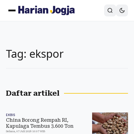
Tag: ekspor
Daftar artikel
EKBIS
China Borong Rempah RI,
Kapulaga Tembus 3.600 Ton
Selasa, 07 Juli 2026 10:07 WIB