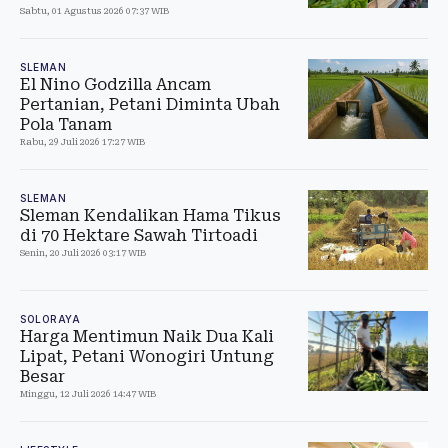
Sabtu, 01 Agustus 2026 07:37 WIB
SLEMAN
El Nino Godzilla Ancam
Pertanian, Petani Diminta Ubah
Pola Tanam
Rabu, 29 Juli 2026 17:27 WIB
SLEMAN
Sleman Kendalikan Hama Tikus
di 70 Hektare Sawah Tirtoadi
Senin, 20 Juli 2026 03:17 WIB
SOLORAYA
Harga Mentimun Naik Dua Kali
Lipat, Petani Wonogiri Untung
Besar
Minggu, 12 Juli 2026 14:47 WIB