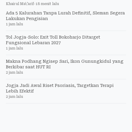
Khairul Ma\'arif
-
18 menit lalu
Ada 5 Kalurahan Tanpa Lurah Definitif, Sleman Segera
Lakukan Pengisian
1 jam lalu
Tol Jogja-Solo: Exit Toll Bokoharjo Ditarget
Fungsional Lebaran 2027
1 jam lalu
Makna Podhang Ngisep Sari, Ikon Gunungkidul yang
Berkibar saat HUT RI
2 jam lalu
Jogja Jadi Awal Riset Psoriasis, Targetkan Terapi
Lebih Efektif
2 jam lalu