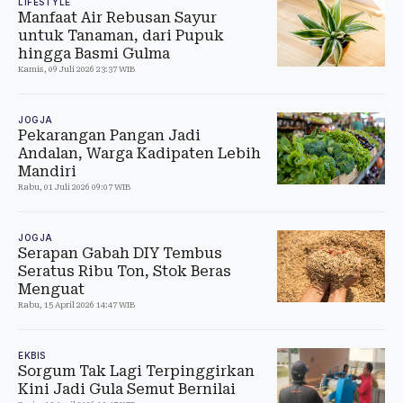
LIFESTYLE
Manfaat Air Rebusan Sayur
untuk Tanaman, dari Pupuk
hingga Basmi Gulma
Kamis, 09 Juli 2026 23:37 WIB
JOGJA
Pekarangan Pangan Jadi
Andalan, Warga Kadipaten Lebih
Mandiri
Rabu, 01 Juli 2026 09:07 WIB
JOGJA
Serapan Gabah DIY Tembus
Seratus Ribu Ton, Stok Beras
Menguat
Rabu, 15 April 2026 14:47 WIB
EKBIS
Sorgum Tak Lagi Terpinggirkan
Kini Jadi Gula Semut Bernilai