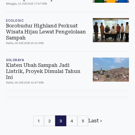
Minggu, 12 Juli 2026 17:47 WIB
ECOLOGIC
Borobudur Highland Perkuat
Wisata Hijau Lewat Pengelolaan
Sampah
Rabu, 08 Juli 2026 20:12 WIB
SOLORAYA
Klaten Ubah Sampah Jadi
Listrik, Proyek Dimulai Tahun
Ini
Rabu, 08 Juli 2026 12:47 WIB
Last ›
1
2
3
4
5