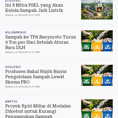
ECOLOGIC
Ini 8 Mitra PSEL yang Akan
Kelola Sampah Jadi Listrik
Selasa, 14 Juli 2026 12:07 WIB
KULONPROGO
Sampah ke TPA Banyuroto Turun
9 Ton per Hari Setelah Aturan
Baru DLH
Selasa, 14 Juli 2026 10:17 WIB
ECOLOGIC
Produsen Bakal Wajib Biayai
Pengelolaan Sampah Lewat
Skema PRO
Selasa, 14 Juli 2026 00:17 WIB
BANTUL
Proyek Rp20 Miliar di Modalan
Dikebut untuk Kurangi
Penumpukan Sampah