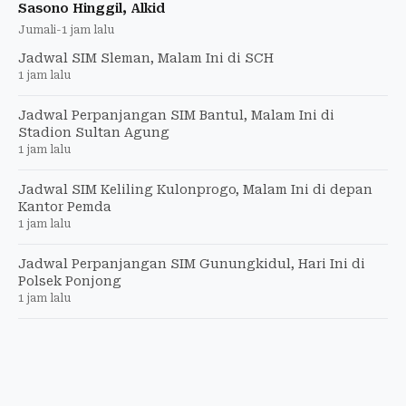
Sasono Hinggil, Alkid
Jumali
-
1 jam lalu
Jadwal SIM Sleman, Malam Ini di SCH
1 jam lalu
Jadwal Perpanjangan SIM Bantul, Malam Ini di
Stadion Sultan Agung
1 jam lalu
Jadwal SIM Keliling Kulonprogo, Malam Ini di depan
Kantor Pemda
1 jam lalu
Jadwal Perpanjangan SIM Gunungkidul, Hari Ini di
Polsek Ponjong
1 jam lalu