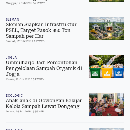
Minggu, 19 Juli 2026 04:17 WIB
SLEMAN
Sleman Siapkan Infrastruktur
PSEL, Target Pasok 450 Ton
Sampah per Har
Jum'at, 17 Juli 2026 17:27 WIB
JOGJA
Umbulharjo Jadi Percontohan
Pengelolaan Sampah Organik di
Jogja
Kamis, 16 Juli 2026 05:17 WIB
ECOLOGIC
Anak-anak di Gowongan Belajar
Kelola Sampah Lewat Dongeng
Selasa, 14 Juli 2026 13:57 WIB