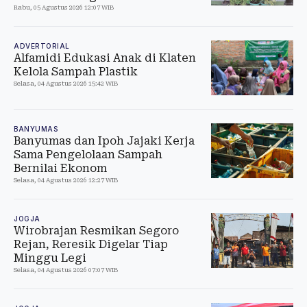
Rabu, 05 Agustus 2026 12:07 WIB
ADVERTORIAL
Alfamidi Edukasi Anak di Klaten
Kelola Sampah Plastik
Selasa, 04 Agustus 2026 15:42 WIB
BANYUMAS
Banyumas dan Ipoh Jajaki Kerja
Sama Pengelolaan Sampah
Bernilai Ekonom
Selasa, 04 Agustus 2026 12:27 WIB
JOGJA
Wirobrajan Resmikan Segoro
Rejan, Reresik Digelar Tiap
Minggu Legi
Selasa, 04 Agustus 2026 07:07 WIB