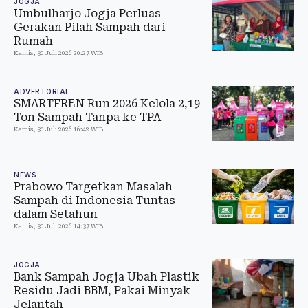
JOGJA
Umbulharjo Jogja Perluas
Gerakan Pilah Sampah dari
Rumah
Kamis, 30 Juli 2026 20:27 WIB
ADVERTORIAL
SMARTFREN Run 2026 Kelola 2,19
Ton Sampah Tanpa ke TPA
Kamis, 30 Juli 2026 16:42 WIB
NEWS
Prabowo Targetkan Masalah
Sampah di Indonesia Tuntas
dalam Setahun
Kamis, 30 Juli 2026 14:37 WIB
JOGJA
Bank Sampah Jogja Ubah Plastik
Residu Jadi BBM, Pakai Minyak
Jelantah