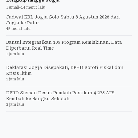
Jumali
-
14 menit lalu
Jadwal KRL Jogja Solo Sabtu 8 Agustus 2026 dari
Jogja ke Palur
45 menit lalu
Bantul Integrasikan 103 Program Kemiskinan, Data
Diperbarui Real Time
1 jam lalu
Deklarasi Jogja Disepakati, KPHD Soroti Fiskal dan
Krisis Iklim
1 jam lalu
DPRD Sleman Desak Pemkab Pastikan 4.278 ATS
Kembali ke Bangku Sekolah
2 jam lalu