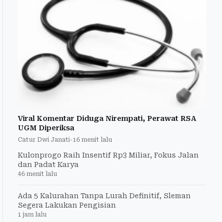
Viral Komentar Diduga Nirempati, Perawat RSA
UGM Diperiksa
Catur Dwi Janati
-
16 menit lalu
Kulonprogo Raih Insentif Rp3 Miliar, Fokus Jalan
dan Padat Karya
46 menit lalu
Ada 5 Kalurahan Tanpa Lurah Definitif, Sleman
Segera Lakukan Pengisian
1 jam lalu