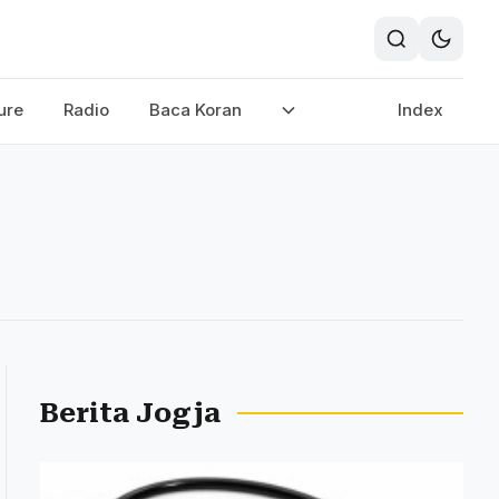
ure
Radio
Baca Koran
Index
Berita Jogja