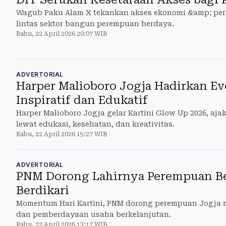
Wagub Paku Alam X tekankan akses ekonomi &amp; per
lintas sektor bangun perempuan berdaya.
Rabu, 22 April 2026 20:07 WIB
ADVERTORIAL
Harper Malioboro Jogja Hadirkan Ev
Inspiratif dan Edukatif
Harper Malioboro Jogja gelar Kartini Glow Up 2026, a
lewat edukasi, kesehatan, dan kreativitas.
Rabu, 22 April 2026 15:27 WIB
ADVERTORIAL
PNM Dorong Lahirnya Perempuan Ber
Berdikari
Momentum Hari Kartini, PNM dorong perempuan Jogja 
dan pemberdayaan usaha berkelanjutan.
Rabu, 22 April 2026 13:17 WIB