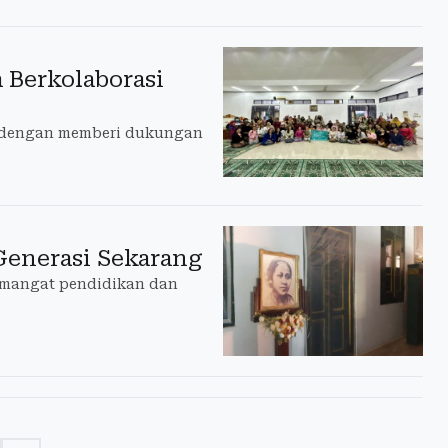
a Berkolaborasi
ni dengan memberi dukungan
 Generasi Sekarang
 semangat pendidikan dan