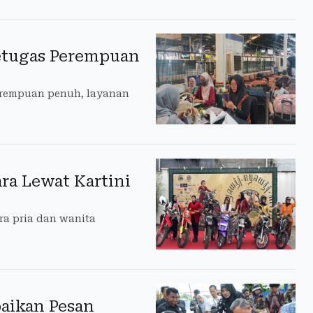
Petugas Perempuan
perempuan penuh, layanan
ra Lewat Kartini
ra pria dan wanita
aikan Pesan