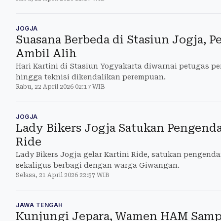
JOGJA
Suasana Berbeda di Stasiun Jogja, 
Ambil Alih
Hari Kartini di Stasiun Yogyakarta diwarnai petugas 
hingga teknisi dikendalikan perempuan.
Rabu, 22 April 2026 02:17 WIB
JOGJA
Lady Bikers Jogja Satukan Pengenda
Ride
Lady Bikers Jogja gelar Kartini Ride, satukan pengenda
sekaligus berbagi dengan warga Giwangan.
Selasa, 21 April 2026 22:57 WIB
JAWA TENGAH
Kunjungi Jepara, Wamen HAM Samp