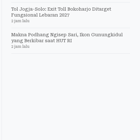
Tol Jogja-Solo: Exit Toll Bokoharjo Ditarget
Fungsional Lebaran 2027
2 jam lalu
Makna Podhang Ngisep Sari, Ikon Gunungkidul
yang Berkibar saat HUT RI
2 jam lalu