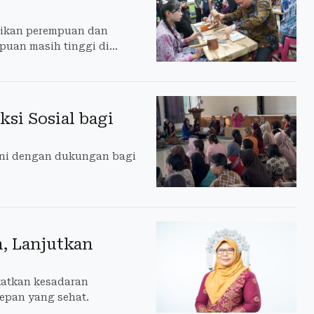
dikan perempuan dan
puan masih tinggi di
ksi Sosial bagi
rtini dengan dukungan bagi
, Lanjutkan
katkan kesadaran
epan yang sehat.