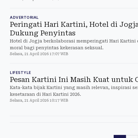
ADVERTORIAL
Peringati Hari Kartini, Hotel di Jogj
Dukung Penyintas
Hotel di Jogja berkolaborasi memperingati Hari Karti
moral bagi penyintas kekerasan seksual.
Selasa, 21 April 2026 17:07 WIB
LIFESTYLE
Pesan Kartini Ini Masih Kuat untuk
Kata-kata bijak Kartini yang masih relevan, inspirasi
kesetaraan di Hari Kartini 2026.
Selasa, 21 April 2026 10:17 WIB