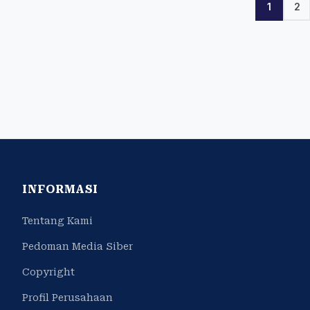
1
2
INFORMASI
Tentang Kami
Pedoman Media Siber
Copyright
Profil Perusahaan