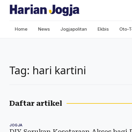
Home
News
Jogjapolitan
Ekbis
Oto-T
Tag: hari kartini
Daftar artikel
JOGJA
DIY Serukan Kesetaraan Akses bagi