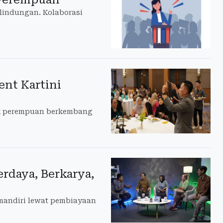
lindungan. Kolaborasi
ent Kartini
jak perempuan berkembang
daya, Berkarya,
mandiri lewat pembiayaan