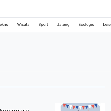
ekno
Wisata
Sport
Jateng
Ecologic
Leis
 Perempuan