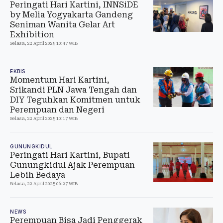
Peringati Hari Kartini, INNSiDE
by Melia Yogyakarta Gandeng
Seniman Wanita Gelar Art
Exhibition
Selasa, 22 April 2025 10:47 WIB
EKBIS
Momentum Hari Kartini,
Srikandi PLN Jawa Tengah dan
DIY Teguhkan Komitmen untuk
Perempuan dan Negeri
Selasa, 22 April 2025 10:17 WIB
GUNUNGKIDUL
Peringati Hari Kartini, Bupati
Gunungkidul Ajak Perempuan
Lebih Bedaya
Selasa, 22 April 2025 06:27 WIB
NEWS
Perempuan Bisa Jadi Penggerak