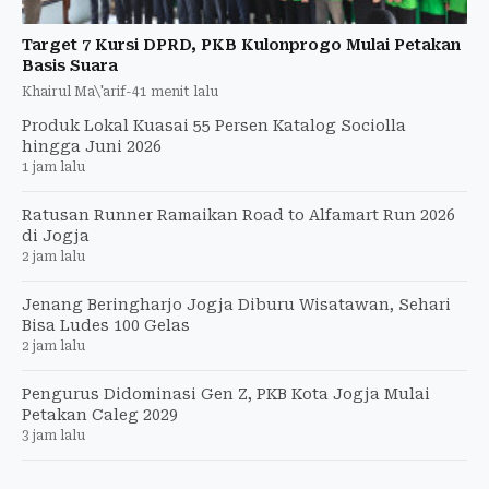
Target 7 Kursi DPRD, PKB Kulonprogo Mulai Petakan
Basis Suara
Khairul Ma\'arif
-
41 menit lalu
Produk Lokal Kuasai 55 Persen Katalog Sociolla
hingga Juni 2026
1 jam lalu
Ratusan Runner Ramaikan Road to Alfamart Run 2026
di Jogja
2 jam lalu
Jenang Beringharjo Jogja Diburu Wisatawan, Sehari
Bisa Ludes 100 Gelas
2 jam lalu
Pengurus Didominasi Gen Z, PKB Kota Jogja Mulai
Petakan Caleg 2029
3 jam lalu