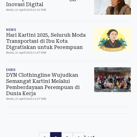
Inovasi Digital
Senin, 21 April 2025 21:12 WIB
NEWS
Hari Kartini 2025, Seluruh Moda
Transportasi di Ibu Kota
Digratiskan untuk Perempuan
Senin, 21 April 2025 11:47 WIB
EKBIS
DYN Clothingline Wujudkan
Semangat Kartini Melalui
Pemberdayaan Perempuan di
Dunia Kerja
Senin, 21 April 2025 11:27 WIB