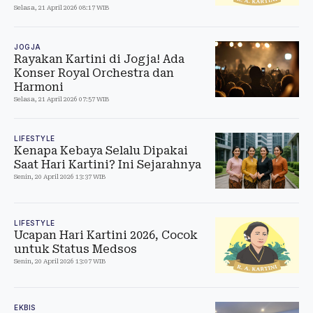
Selasa, 21 April 2026 08:17 WIB
JOGJA
Rayakan Kartini di Jogja! Ada
Konser Royal Orchestra dan
Harmoni
Selasa, 21 April 2026 07:57 WIB
LIFESTYLE
Kenapa Kebaya Selalu Dipakai
Saat Hari Kartini? Ini Sejarahnya
Senin, 20 April 2026 13:37 WIB
LIFESTYLE
Ucapan Hari Kartini 2026, Cocok
untuk Status Medsos
Senin, 20 April 2026 13:07 WIB
EKBIS