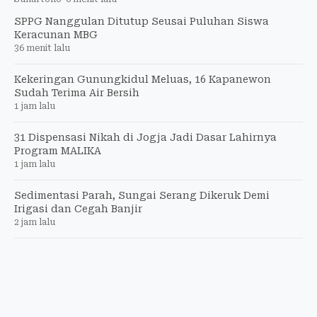
SPPG Nanggulan Ditutup Seusai Puluhan Siswa
Keracunan MBG
36 menit lalu
Kekeringan Gunungkidul Meluas, 16 Kapanewon
Sudah Terima Air Bersih
1 jam lalu
31 Dispensasi Nikah di Jogja Jadi Dasar Lahirnya
Program MALIKA
1 jam lalu
Sedimentasi Parah, Sungai Serang Dikeruk Demi
Irigasi dan Cegah Banjir
2 jam lalu