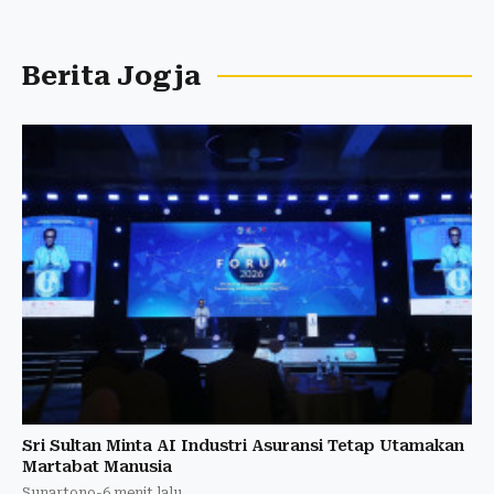
Berita Jogja
Sri Sultan Minta AI Industri Asuransi Tetap Utamakan
Martabat Manusia
Sunartono
-
6 menit lalu