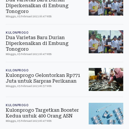
Diperkenalkan di Embung
Tonogoro
Minggu, 05 Februari 2023 16:47 WIB
KULONPROGO
Dua Varietas Baru Durian
Diperkenalkan di Embung
Tonogoro
Minggu, 05 Februari 2023 16:47 WIB
KULONPROGO
Kulonprogo Gelontorkan Rp771
Juta untuk Sarpras Perikanan
Minggu, 05 Februari 2023 06:57 WIB
KULONPROGO
Kulonprogo Targetkan Booster
Kedua untuk 400 Orang ASN
Minggu, 05 Februari 2023 06:47 WIB