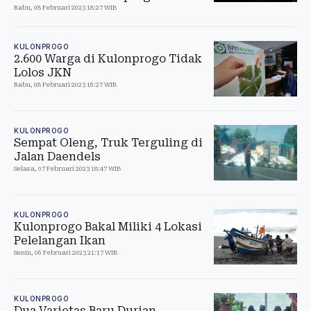
Rabu, 08 Februari 2023 18:27 WIB
KULONPROGO
2.600 Warga di Kulonprogo Tidak
Lolos JKN
Rabu, 08 Februari 2023 16:27 WIB
KULONPROGO
Sempat Oleng, Truk Terguling di
Jalan Daendels
Selasa, 07 Februari 2023 18:47 WIB
KULONPROGO
Kulonprogo Bakal Miliki 4 Lokasi
Pelelangan Ikan
Senin, 06 Februari 2023 21:17 WIB
KULONPROGO
Dua Varietas Baru Durian