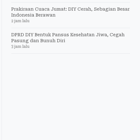
Prakiraan Cuaca Jumat: DIY Cerah, Sebagian Besar
Indonesia Berawan
2 jam lalu
DPRD DIY Bentuk Pansus Kesehatan Jiwa, Cegah
Pasung dan Bunuh Diri
3 jam lalu