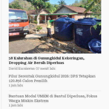
58 Kalurahan di Gunungkidul Kekeringan,
Dropping Air Bersih Diperluas
David Kurniawan
-
37 menit lalu
Pilur Serentak Gunungkidul 2026: DPS Tetapkan
120.856 Calon Pemilih
1 jam lalu
Bantuan Modal UMKM di Bantul Diperluas, Fokus
Warga Miskin Ekstrem
1 jam lalu