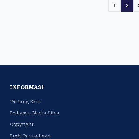
1
2
INFORMASI
Tentang Kami
Pedoman Media Siber
Copyright
Profil Perusahaan