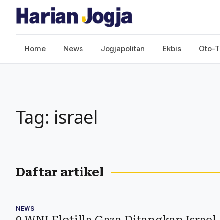
Home
News
Jogjapolitan
Ekbis
Oto-T
Tag: israel
Daftar artikel
NEWS
9 WNI Flotilla Gaza Ditangkap Israel