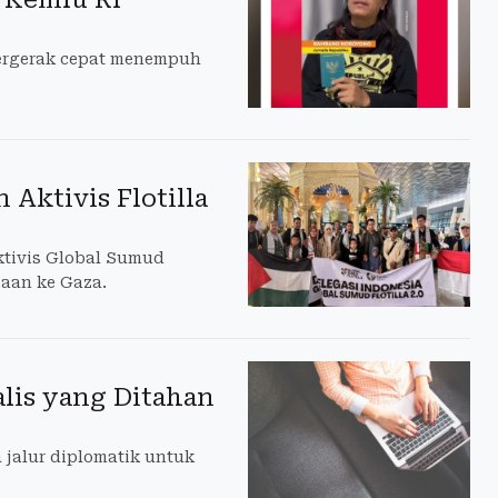
 bergerak cepat menempuh
 Aktivis Flotilla
ktivis Global Sumud
aan ke Gaza.
lis yang Ditahan
jalur diplomatik untuk