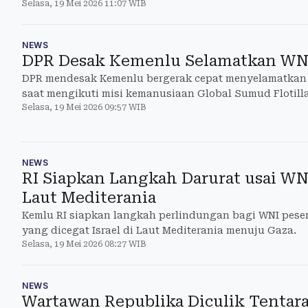
Selasa, 19 Mei 2026 11:07 WIB
NEWS
DPR Desak Kemenlu Selamatkan WNI
DPR mendesak Kemenlu bergerak cepat menyelamatkan 
saat mengikuti misi kemanusiaan Global Sumud Flotilla
Selasa, 19 Mei 2026 09:57 WIB
NEWS
RI Siapkan Langkah Darurat usai WNI
Laut Mediterania
Kemlu RI siapkan langkah perlindungan bagi WNI peser
yang dicegat Israel di Laut Mediterania menuju Gaza.
Selasa, 19 Mei 2026 08:27 WIB
NEWS
Wartawan Republika Diculik Tentara 