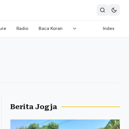
ure
Radio
Baca Koran
Index
Berita Jogja