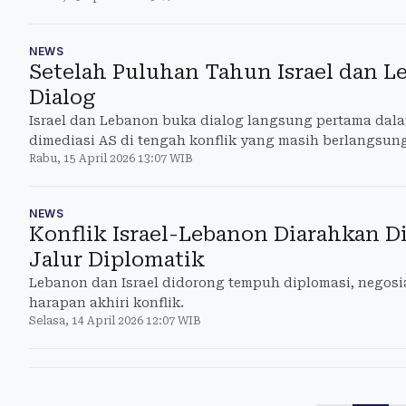
NEWS
Setelah Puluhan Tahun Israel dan L
Dialog
Israel dan Lebanon buka dialog langsung pertama dal
dimediasi AS di tengah konflik yang masih berlangsun
Rabu, 15 April 2026 13:07 WIB
NEWS
Konflik Israel-Lebanon Diarahkan Di
Jalur Diplomatik
Lebanon dan Israel didorong tempuh diplomasi, negosi
harapan akhiri konflik.
Selasa, 14 April 2026 12:07 WIB