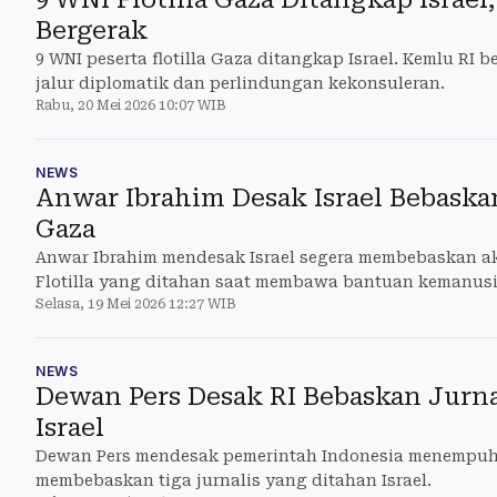
Bergerak
9 WNI peserta flotilla Gaza ditangkap Israel. Kemlu RI
jalur diplomatik dan perlindungan kekonsuleran.
Rabu, 20 Mei 2026 10:07 WIB
NEWS
Anwar Ibrahim Desak Israel Bebaskan
Gaza
Anwar Ibrahim mendesak Israel segera membebaskan a
Flotilla yang ditahan saat membawa bantuan kemanusi
Selasa, 19 Mei 2026 12:27 WIB
NEWS
Dewan Pers Desak RI Bebaskan Jurna
Israel
Dewan Pers mendesak pemerintah Indonesia menempuh 
membebaskan tiga jurnalis yang ditahan Israel.