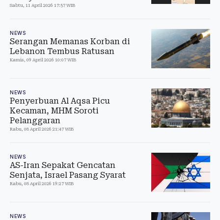
Sabtu, 11 April 2026 17:57 WIB
NEWS
Serangan Memanas Korban di
Lebanon Tembus Ratusan
Kamis, 09 April 2026 10:07 WIB
NEWS
Penyerbuan Al Aqsa Picu
Kecaman, MHM Soroti
Pelanggaran
Rabu, 08 April 2026 21:47 WIB
NEWS
AS-Iran Sepakat Gencatan
Senjata, Israel Pasang Syarat
Rabu, 08 April 2026 19:27 WIB
NEWS