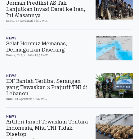
Jerman Prediksi AS Tak
Lanjutkan Invasi Darat ke Iran,
Ini Alasannya
Sabtu, 04 April 2026 06:17 WIB
NEWS
Selat Hormuz Memanas,
Dermaga Iran Diserang
Kamis, 02 April 2026 15:57 WIB
NEWS
IDF Bantah Terlibat Serangan
yang Tewaskan 3 Prajurit TNI di
Lebanon
Rabu, 01 April 2026 15:47 WIB
NEWS
Artileri Israel Tewaskan Tentara
Indonesia, Misi TNI Tidak
Disetop