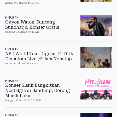
Kamis, 09 Juli 2026 19:57 WIB
HIBURAN
Guyon Waton Guncang
Sukoharjo, Konser Gratis!
Selasa, 07 Juli 2026 10:27 WIB
HIBURAN
NPD World Tour Digelar 12 Titik,
Disiarkan Live 72 Jam Nonstop
Senin, 06 Juli 2026 19:07 WIB
HIBURAN
Konser Slank Bangkitkan
Nostalgia di Bandung, Dorong
Musik Lokal
Minggu, 05 Juli 2026 20:07 WIB
HIBURAN