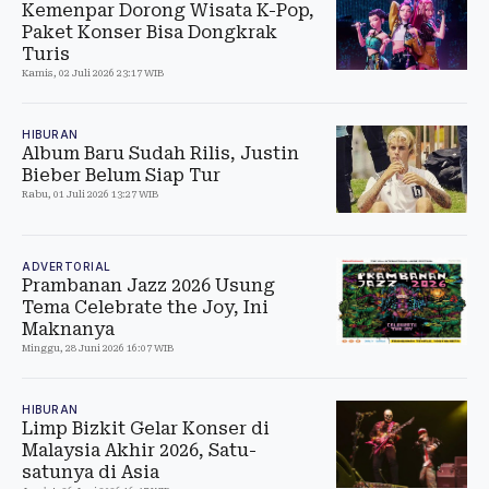
Kemenpar Dorong Wisata K-Pop,
Paket Konser Bisa Dongkrak
Turis
Kamis, 02 Juli 2026 23:17 WIB
HIBURAN
Album Baru Sudah Rilis, Justin
Bieber Belum Siap Tur
Rabu, 01 Juli 2026 13:27 WIB
ADVERTORIAL
Prambanan Jazz 2026 Usung
Tema Celebrate the Joy, Ini
Maknanya
Minggu, 28 Juni 2026 16:07 WIB
HIBURAN
Limp Bizkit Gelar Konser di
Malaysia Akhir 2026, Satu-
satunya di Asia