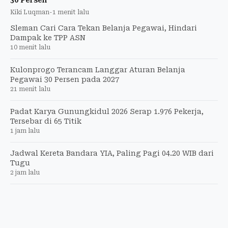
Kiki Luqman
-
1 menit lalu
Sleman Cari Cara Tekan Belanja Pegawai, Hindari
Dampak ke TPP ASN
10 menit lalu
Kulonprogo Terancam Langgar Aturan Belanja
Pegawai 30 Persen pada 2027
21 menit lalu
Padat Karya Gunungkidul 2026 Serap 1.976 Pekerja,
Tersebar di 65 Titik
1 jam lalu
Jadwal Kereta Bandara YIA, Paling Pagi 04.20 WIB dari
Tugu
2 jam lalu