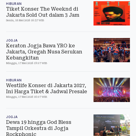
HIBURAN
Tiket Konser The Weeknd di
Jakarta Sold Out dalam 3 Jam
Senin, 18 Mei 2026 16:57 WIB
JOGJA
Keraton Jogja Bawa YRO ke
Jakarta, Gregah Nusa Serukan
Kebangkitan
Minggu, 17 Mei 2026 19:07 WIB
HIBURAN
Westlife Konser di Jakarta 2027,
Ini Harga Tiket & Jadwal Presale
Minggu, 17 Mei 2026 16:07 WIB
JOGJA
Dewa 19 hingga God Bless
Tampil Orkestra di Jogja
Rockphonic