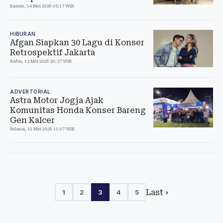
Kamis, 14 Mei 2026 05:17 WIB
HIBURAN
Afgan Siapkan 30 Lagu di Konser
Retrospektif Jakarta
Rabu, 13 Mei 2026 20:37 WIB
ADVERTORIAL
Astra Motor Jogja Ajak
Komunitas Honda Konser Bareng
Gen Kalcer
Selasa, 12 Mei 2026 11:07 WIB
Last ›
1
2
3
4
5