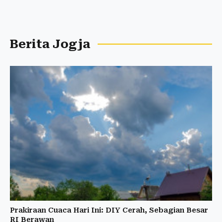
Berita Jogja
Prakiraan Cuaca Hari Ini: DIY Cerah, Sebagian Besar
RI Berawan