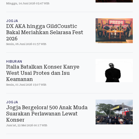
Minggu, 14 Juni 2026 05:47 WIB
JOGJA
DX AKA hingga GildCoustic
Bakal Meriahkan Selarasa Fest
2026
Senin, 08 Juni 2026 01:57 WIB
HIBURAN
Italia Batalkan Konser Kanye
West Usai Protes dan Isu
Keamanan
Senin, 01 Juni 2026 15:07 WIB
JOGJA
Jogja Bergelora! 500 Anak Muda
Suarakan Perlawanan Lewat
Konser
Jum'at, 22 Mei 2026 00:17 WIB