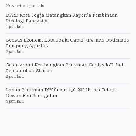
Newswire
-
1 jam lalu
DPRD Kota Jogja Matangkan Raperda Pembinaan
Ideologi Pancasila
1 jam lalu
Sensus Ekonomi Kota Jogja Capai 71%, BPS Optimistis
Rampung Agustus
2 jam lalu
Selomartani Kembangkan Pertanian Cerdas IoT, Jadi
Percontohan Sleman
2 jam lalu
Lahan Pertanian DIY Susut 150-200 Ha per Tahun,
Dewan Beri Peringatan
3 jam lalu