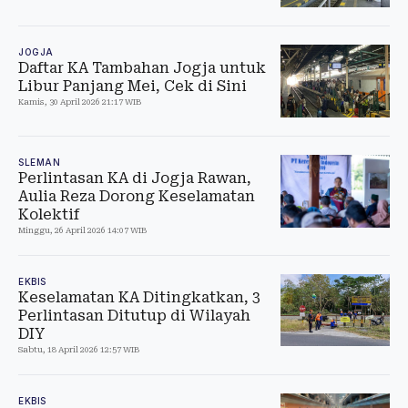
JOGJA
Daftar KA Tambahan Jogja untuk
Libur Panjang Mei, Cek di Sini
Kamis, 30 April 2026 21:17 WIB
SLEMAN
Perlintasan KA di Jogja Rawan,
Aulia Reza Dorong Keselamatan
Kolektif
Minggu, 26 April 2026 14:07 WIB
EKBIS
Keselamatan KA Ditingkatkan, 3
Perlintasan Ditutup di Wilayah
DIY
Sabtu, 18 April 2026 12:57 WIB
EKBIS