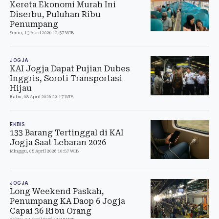
Kereta Ekonomi Murah Ini
Diserbu, Puluhan Ribu
Penumpang
Senin, 13 April 2026 12:57 WIB
JOGJA
KAI Jogja Dapat Pujian Dubes
Inggris, Soroti Transportasi
Hijau
Rabu, 08 April 2026 22:17 WIB
EKBIS
133 Barang Tertinggal di KAI
Jogja Saat Lebaran 2026
Minggu, 05 April 2026 10:57 WIB
JOGJA
Long Weekend Paskah,
Penumpang KA Daop 6 Jogja
Capai 36 Ribu Orang