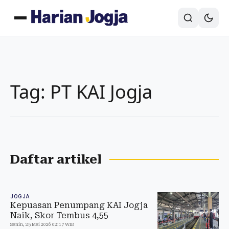
Tag: PT KAI Jogja
Daftar artikel
JOGJA
Kepuasan Penumpang KAI Jogja
Naik, Skor Tembus 4,55
Senin, 25 Mei 2026 02:17 WIB