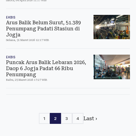
Sabtu, 04 April 2026 11:17 WIB
EKBIS
Arus Balik Belum Surut, 51.389
Penumpang Padati Stasiun di
Jogja
Selasa, 31 Maret 2026 12:17 WIB
EKBIS
Puncak Arus Balik Lebaran 2026,
Daop 6 Jogja Padat 66 Ribu
Penumpang
Rabu, 25 Maret 2026 17:27 WIB
Last ›
1
2
3
4