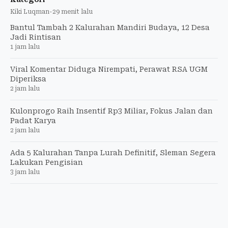
Kiki Luqman
-
29 menit lalu
Bantul Tambah 2 Kalurahan Mandiri Budaya, 12 Desa
Jadi Rintisan
1 jam lalu
Viral Komentar Diduga Nirempati, Perawat RSA UGM
Diperiksa
2 jam lalu
Kulonprogo Raih Insentif Rp3 Miliar, Fokus Jalan dan
Padat Karya
2 jam lalu
Ada 5 Kalurahan Tanpa Lurah Definitif, Sleman Segera
Lakukan Pengisian
3 jam lalu