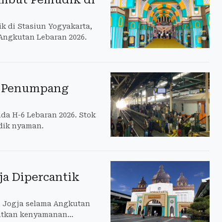
 di Stasiun Yogyakarta,
Angkutan Lebaran 2026.
67 Penumpang
da H-6 Lebaran 2026. Stok
udik nyaman.
ja Dipercantik
 Jogja selama Angkutan
atkan kenyamanan