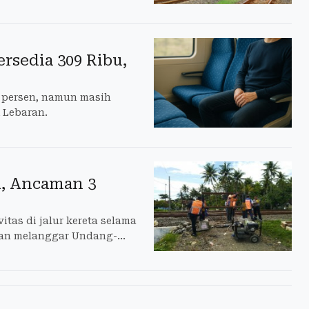
rsedia 309 Ribu,
0 persen, namun masih
k Lebaran.
l, Ancaman 3
tas di jalur kereta selama
 dan melanggar Undang-