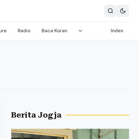
ure
Radio
Baca Koran
Index
Berita Jogja