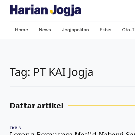
Home
News
Jogjapolitan
Ekbis
Oto-T
Tag: PT KAI Jogja
Daftar artikel
EKBIS
Lorong Bernuansa Masjid Nabawi S