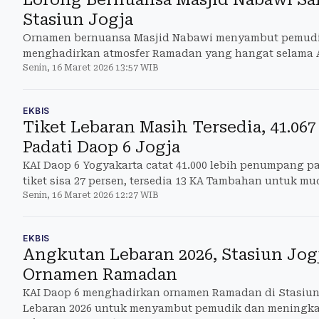
Stasiun Jogja
Ornamen bernuansa Masjid Nabawi menyambut pemudik
menghadirkan atmosfer Ramadan yang hangat selama 
Senin, 16 Maret 2026 13:57 WIB
EKBIS
Tiket Lebaran Masih Tersedia, 41.0
Padati Daop 6 Jogja
KAI Daop 6 Yogyakarta catat 41.000 lebih penumpang pa
tiket sisa 27 persen, tersedia 13 KA Tambahan untuk m
Senin, 16 Maret 2026 12:27 WIB
EKBIS
Angkutan Lebaran 2026, Stasiun Jog
Ornamen Ramadan
KAI Daop 6 menghadirkan ornamen Ramadan di Stasiun
Lebaran 2026 untuk menyambut pemudik dan meningk