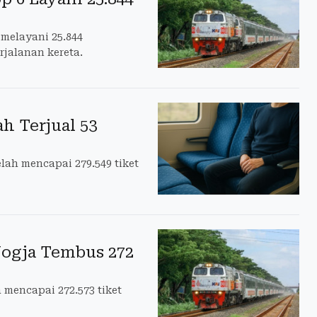
melayani 25.844
jalanan kereta.
h Terjual 53
elah mencapai 279.549 tiket
Jogja Tembus 272
 mencapai 272.573 tiket