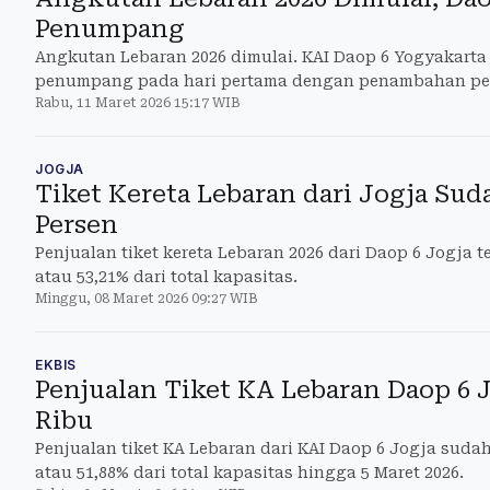
Penumpang
Angkutan Lebaran 2026 dimulai. KAI Daop 6 Yogyakarta 
penumpang pada hari pertama dengan penambahan per
Rabu, 11 Maret 2026 15:17 WIB
JOGJA
Tiket Kereta Lebaran dari Jogja Suda
Persen
Penjualan tiket kereta Lebaran 2026 dari Daop 6 Jogja t
atau 53,21% dari total kapasitas.
Minggu, 08 Maret 2026 09:27 WIB
EKBIS
Penjualan Tiket KA Lebaran Daop 6 
Ribu
Penjualan tiket KA Lebaran dari KAI Daop 6 Jogja sudah
atau 51,88% dari total kapasitas hingga 5 Maret 2026.