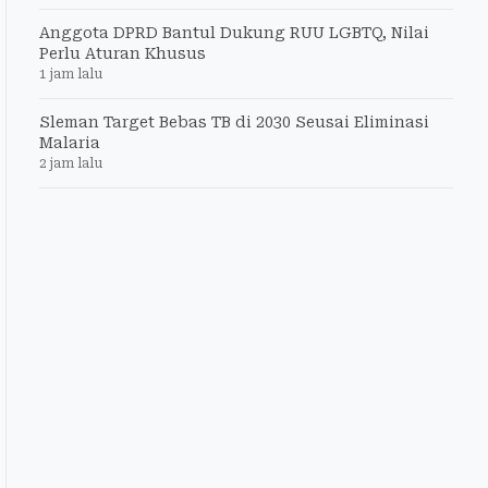
Anggota DPRD Bantul Dukung RUU LGBTQ, Nilai
Perlu Aturan Khusus
1 jam lalu
Sleman Target Bebas TB di 2030 Seusai Eliminasi
Malaria
2 jam lalu