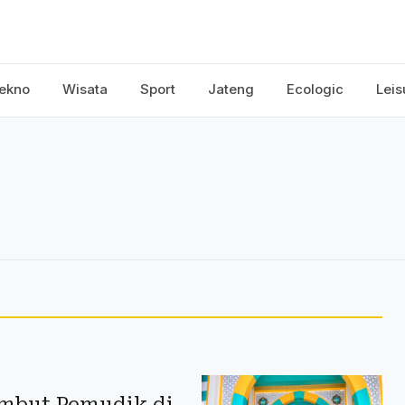
ekno
Wisata
Sport
Jateng
Ecologic
Leis
ambut Pemudik di