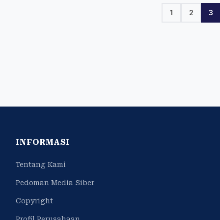
1
2
3
INFORMASI
Tentang Kami
Pedoman Media Siber
Copyright
Profil Perusahaan