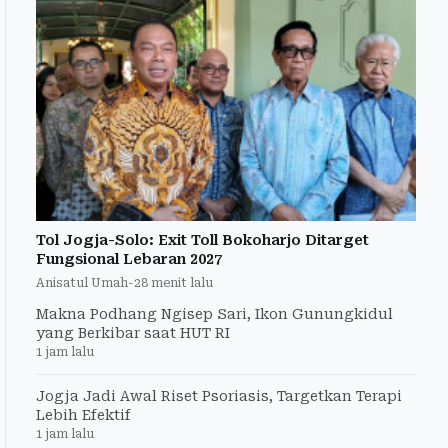
Tol Jogja-Solo: Exit Toll Bokoharjo Ditarget
Fungsional Lebaran 2027
Anisatul Umah
-
28 menit lalu
Makna Podhang Ngisep Sari, Ikon Gunungkidul
yang Berkibar saat HUT RI
1 jam lalu
Jogja Jadi Awal Riset Psoriasis, Targetkan Terapi
Lebih Efektif
1 jam lalu