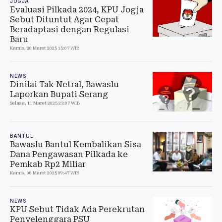
JOGJA
Evaluasi Pilkada 2024, KPU Jogja
Sebut Dituntut Agar Cepat
Beradaptasi dengan Regulasi
Baru
Kamis, 20 Maret 2025 15:07 WIB
NEWS
Dinilai Tak Netral, Bawaslu
Laporkan Bupati Serang
Selasa, 11 Maret 2025 23:07 WIB
BANTUL
Bawaslu Bantul Kembalikan Sisa
Dana Pengawasan Pilkada ke
Pemkab Rp2 Miliar
Kamis, 06 Maret 2025 09:47 WIB
NEWS
KPU Sebut Tidak Ada Perekrutan
Penyelenggara PSU