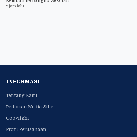
Kembali ke Bangku Sekolah
2 jam lalu
INFORMASI
Tentang Kami
Pedoman Media Siber
Copyright
Profil Perusahaan