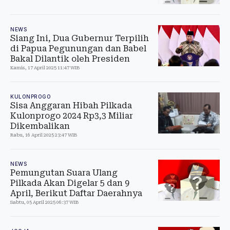
NEWS
Siang Ini, Dua Gubernur Terpilih
di Papua Pegunungan dan Babel
Bakal Dilantik oleh Presiden
Kamis, 17 April 2025 11:47 WIB
KULONPROGO
Sisa Anggaran Hibah Pilkada
Kulonprogo 2024 Rp3,3 Miliar
Dikembalikan
Rabu, 16 April 2025 23:47 WIB
NEWS
Pemungutan Suara Ulang
Pilkada Akan Digelar 5 dan 9
April, Berikut Daftar Daerahnya
Sabtu, 05 April 2025 06:37 WIB