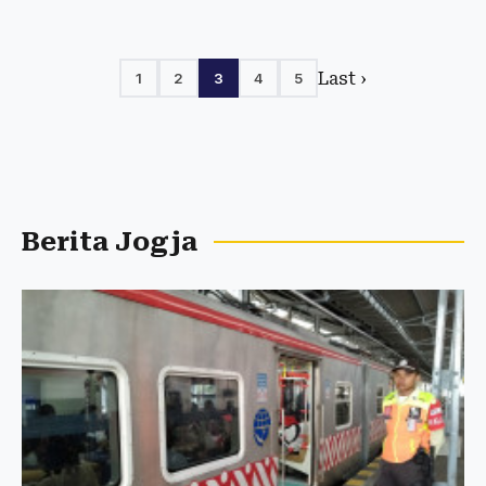
Last ›
1
2
3
4
5
Berita Jogja