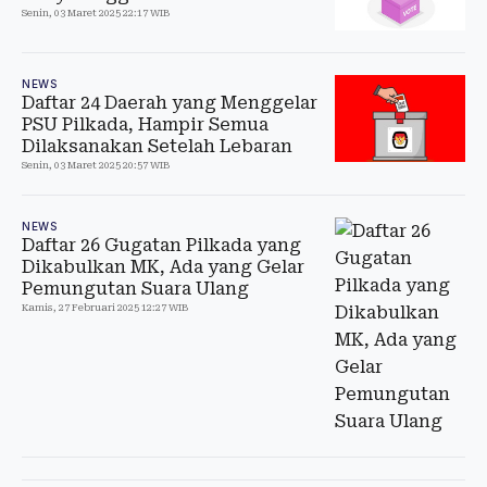
Senin, 03 Maret 2025 22:17 WIB
NEWS
Daftar 24 Daerah yang Menggelar
PSU Pilkada, Hampir Semua
Dilaksanakan Setelah Lebaran
Senin, 03 Maret 2025 20:57 WIB
NEWS
Daftar 26 Gugatan Pilkada yang
Dikabulkan MK, Ada yang Gelar
Pemungutan Suara Ulang
Kamis, 27 Februari 2025 12:27 WIB