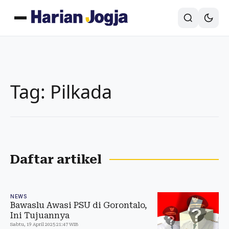
Tag: Pilkada
Daftar artikel
NEWS
Bawaslu Awasi PSU di Gorontalo,
Ini Tujuannya
Sabtu, 19 April 2025 21:47 WIB