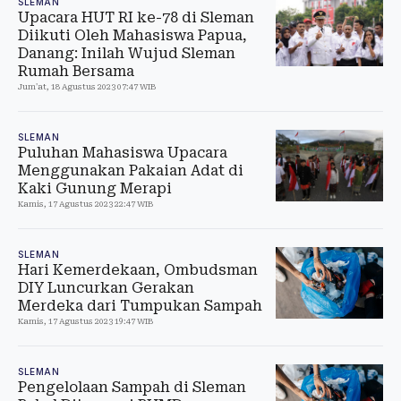
SLEMAN
Upacara HUT RI ke-78 di Sleman
Diikuti Oleh Mahasiswa Papua,
Danang: Inilah Wujud Sleman
Rumah Bersama
Jum'at, 18 Agustus 2023 07:47 WIB
SLEMAN
Puluhan Mahasiswa Upacara
Menggunakan Pakaian Adat di
Kaki Gunung Merapi
Kamis, 17 Agustus 2023 22:47 WIB
SLEMAN
Hari Kemerdekaan, Ombudsman
DIY Luncurkan Gerakan
Merdeka dari Tumpukan Sampah
Kamis, 17 Agustus 2023 19:47 WIB
SLEMAN
Pengelolaan Sampah di Sleman