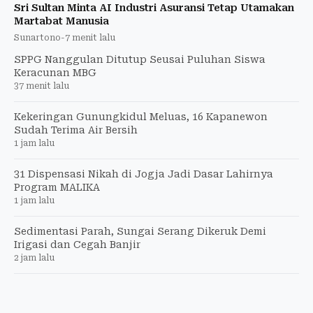
Sri Sultan Minta AI Industri Asuransi Tetap Utamakan
Martabat Manusia
Sunartono
-
7 menit lalu
SPPG Nanggulan Ditutup Seusai Puluhan Siswa
Keracunan MBG
37 menit lalu
Kekeringan Gunungkidul Meluas, 16 Kapanewon
Sudah Terima Air Bersih
1 jam lalu
31 Dispensasi Nikah di Jogja Jadi Dasar Lahirnya
Program MALIKA
1 jam lalu
Sedimentasi Parah, Sungai Serang Dikeruk Demi
Irigasi dan Cegah Banjir
2 jam lalu