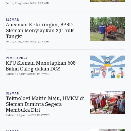
Senin, 21 Agustus 2023 17:27 WIB
SLEMAN
Ancaman Kekeringan, BPBD
Sleman Menyiapkan 29 Truk
Tangki
Senin, 21 Agustus 2023 13:27 WIB
PEMILU 2024
KPU Sleman Menetapkan 608
Bakal Caleg dalam DCS
Sabtu, 19 Agustus 2023 19:57 WIB
SLEMAN
Teknologi Makin Maju, UMKM di
Sleman Diminta Segera
Membuka Diri
Sabtu, 19 Agustus 2023 19:47 WIB