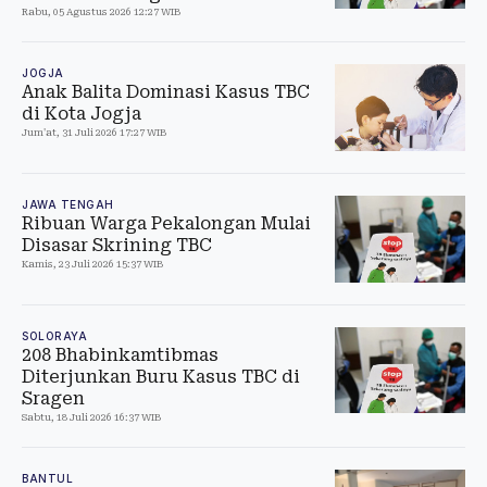
Rabu, 05 Agustus 2026 12:27 WIB
JOGJA
Anak Balita Dominasi Kasus TBC
di Kota Jogja
Jum'at, 31 Juli 2026 17:27 WIB
JAWA TENGAH
Ribuan Warga Pekalongan Mulai
Disasar Skrining TBC
Kamis, 23 Juli 2026 15:37 WIB
SOLORAYA
208 Bhabinkamtibmas
Diterjunkan Buru Kasus TBC di
Sragen
Sabtu, 18 Juli 2026 16:37 WIB
BANTUL