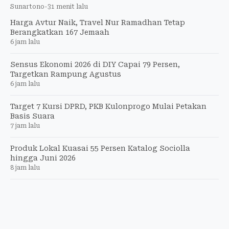
Sunartono
-
31 menit lalu
Harga Avtur Naik, Travel Nur Ramadhan Tetap
Berangkatkan 167 Jemaah
6 jam lalu
Sensus Ekonomi 2026 di DIY Capai 79 Persen,
Targetkan Rampung Agustus
6 jam lalu
Target 7 Kursi DPRD, PKB Kulonprogo Mulai Petakan
Basis Suara
7 jam lalu
Produk Lokal Kuasai 55 Persen Katalog Sociolla
hingga Juni 2026
8 jam lalu