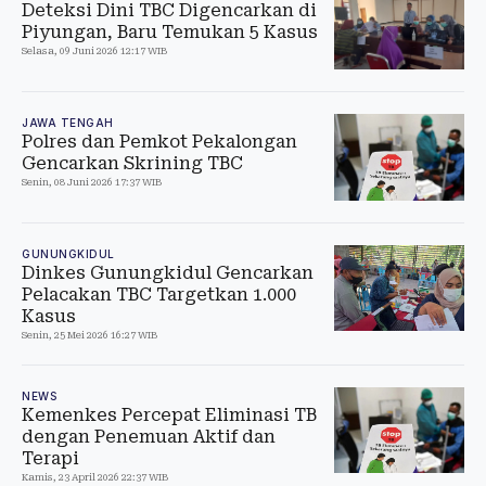
Deteksi Dini TBC Digencarkan di
Piyungan, Baru Temukan 5 Kasus
Selasa, 09 Juni 2026 12:17 WIB
JAWA TENGAH
Polres dan Pemkot Pekalongan
Gencarkan Skrining TBC
Senin, 08 Juni 2026 17:37 WIB
GUNUNGKIDUL
Dinkes Gunungkidul Gencarkan
Pelacakan TBC Targetkan 1.000
Kasus
Senin, 25 Mei 2026 16:27 WIB
NEWS
Kemenkes Percepat Eliminasi TB
dengan Penemuan Aktif dan
Terapi
Kamis, 23 April 2026 22:37 WIB