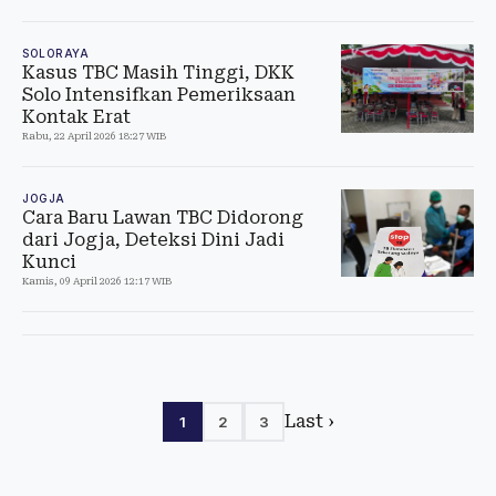
SOLORAYA
Kasus TBC Masih Tinggi, DKK
Solo Intensifkan Pemeriksaan
Kontak Erat
Rabu, 22 April 2026 18:27 WIB
JOGJA
Cara Baru Lawan TBC Didorong
dari Jogja, Deteksi Dini Jadi
Kunci
Kamis, 09 April 2026 12:17 WIB
Last ›
1
2
3