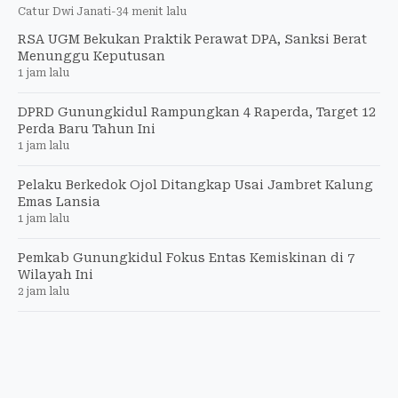
Catur Dwi Janati
-
34 menit lalu
RSA UGM Bekukan Praktik Perawat DPA, Sanksi Berat
Menunggu Keputusan
1 jam lalu
DPRD Gunungkidul Rampungkan 4 Raperda, Target 12
Perda Baru Tahun Ini
1 jam lalu
Pelaku Berkedok Ojol Ditangkap Usai Jambret Kalung
Emas Lansia
1 jam lalu
Pemkab Gunungkidul Fokus Entas Kemiskinan di 7
Wilayah Ini
2 jam lalu