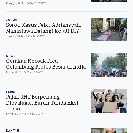
Minggu, 26 Juli 2026 20:27 WIB
JOGJA
Soroti Kasus Febri Adriansyah,
Mahasiswa Datangi Kejati DIY
Jum'at, 24 Juli 2026 19:07 WIB
NEWS
Gerakan Kecoak Picu
Gelombang Protes Besar di India
Rabu, 22 Juli 2026 06:07 WIB
EKBIS
Pajak JHT Berpeluang
Dievaluasi, Buruh Tunda Aksi
Demo
Rabu, 08 Juli 2026 21:27 WIB
BANTUL