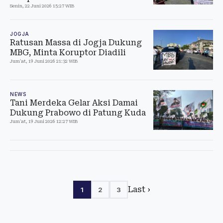
Senin, 22 Juni 2026 15:27 WIB
JOGJA
Ratusan Massa di Jogja Dukung
MBG, Minta Koruptor Diadili
Jum'at, 19 Juni 2026 21:32 WIB
NEWS
Tani Merdeka Gelar Aksi Damai
Dukung Prabowo di Patung Kuda
Jum'at, 19 Juni 2026 12:27 WIB
Last ›
1
2
3