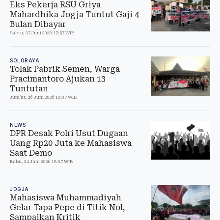
Eks Pekerja RSU Griya
Mahardhika Jogja Tuntut Gaji 4
Bulan Dibayar
Sabtu, 27 Juni 2026 17:57 WIB
SOLORAYA
Tolak Pabrik Semen, Warga
Pracimantoro Ajukan 13
Tuntutan
Jum'at, 26 Juni 2026 18:07 WIB
NEWS
DPR Desak Polri Usut Dugaan
Uang Rp20 Juta ke Mahasiswa
Saat Demo
Rabu, 24 Juni 2026 18:07 WIB
JOGJA
Mahasiswa Muhammadiyah
Gelar Tapa Pepe di Titik Nol,
Sampaikan Kritik