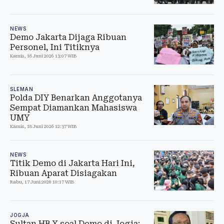
NEWS
Demo Jakarta Dijaga Ribuan
Personel, Ini Titiknya
Kamis, 18 Juni 2026 13:07 WIB
SLEMAN
Polda DIY Benarkan Anggotanya
Sempat Diamankan Mahasiswa
UMY
Kamis, 18 Juni 2026 12:37 WIB
NEWS
Titik Demo di Jakarta Hari Ini,
Ribuan Aparat Disiagakan
Rabu, 17 Juni 2026 10:17 WIB
JOGJA
Sultan HB X soal Demo di Jogja: