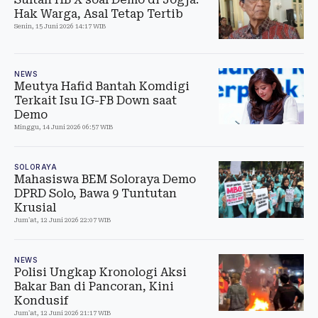
Hak Warga, Asal Tetap Tertib
Senin, 15 Juni 2026 14:17 WIB
NEWS
Meutya Hafid Bantah Komdigi
Terkait Isu IG-FB Down saat
Demo
Minggu, 14 Juni 2026 06:57 WIB
SOLORAYA
Mahasiswa BEM Soloraya Demo
DPRD Solo, Bawa 9 Tuntutan
Krusial
Jum'at, 12 Juni 2026 22:07 WIB
NEWS
Polisi Ungkap Kronologi Aksi
Bakar Ban di Pancoran, Kini
Kondusif
Jum'at, 12 Juni 2026 21:17 WIB