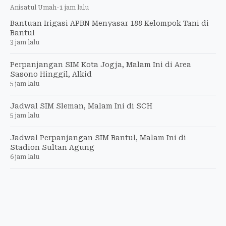
Anisatul Umah
-
1 jam lalu
Bantuan Irigasi APBN Menyasar 188 Kelompok Tani di
Bantul
3 jam lalu
Perpanjangan SIM Kota Jogja, Malam Ini di Area
Sasono Hinggil, Alkid
5 jam lalu
Jadwal SIM Sleman, Malam Ini di SCH
5 jam lalu
Jadwal Perpanjangan SIM Bantul, Malam Ini di
Stadion Sultan Agung
6 jam lalu