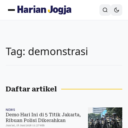
Tag: demonstrasi
Daftar artikel
NEWS
Demo Hari Ini di 5 Titik Jakarta,
Ribuan Polisi Dikerahkan
Jum'at, 19 Juni 2026 11:37 WIB